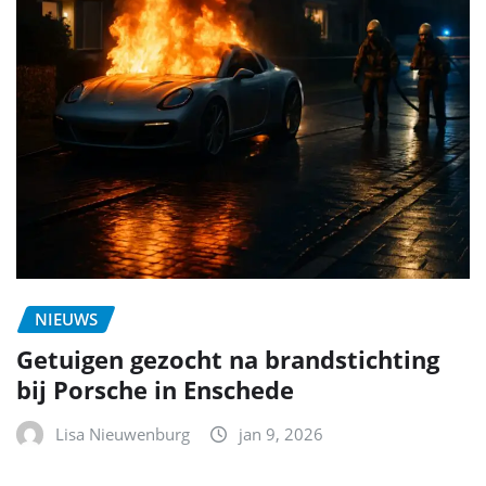
NIEUWS
Getuigen gezocht na brandstichting
bij Porsche in Enschede
Lisa Nieuwenburg
jan 9, 2026