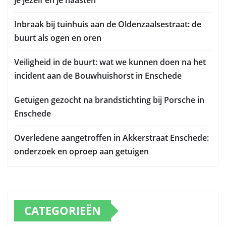
je jezelf en je naasten
Inbraak bij tuinhuis aan de Oldenzaalsestraat: de
buurt als ogen en oren
Veiligheid in de buurt: wat we kunnen doen na het
incident aan de Bouwhuishorst in Enschede
Getuigen gezocht na brandstichting bij Porsche in
Enschede
Overledene aangetroffen in Akkerstraat Enschede:
onderzoek en oproep aan getuigen
CATEGORIEËN