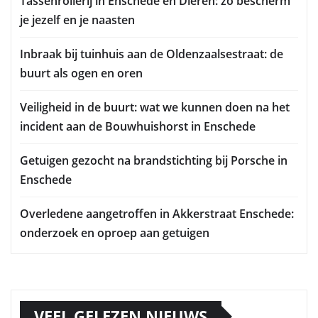
Tassenrollerij in Enschede en Dieren: zo bescherm
je jezelf en je naasten
Inbraak bij tuinhuis aan de Oldenzaalsestraat: de
buurt als ogen en oren
Veiligheid in de buurt: wat we kunnen doen na het
incident aan de Bouwhuishorst in Enschede
Getuigen gezocht na brandstichting bij Porsche in
Enschede
Overledene aangetroffen in Akkerstraat Enschede:
onderzoek en oproep aan getuigen
VEEL GELEZEN NIEUWS