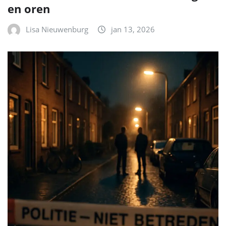
en oren
Lisa Nieuwenburg
jan 13, 2026