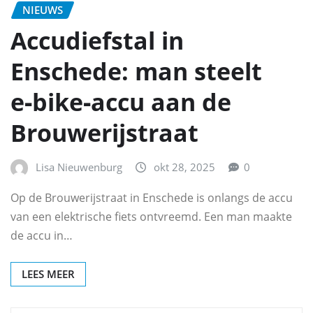
NIEUWS
Accudiefstal in
Enschede: man steelt
e‑bike‑accu aan de
Brouwerijstraat
Lisa Nieuwenburg
okt 28, 2025
0
Op de Brouwerijstraat in Enschede is onlangs de accu
van een elektrische fiets ontvreemd. Een man maakte
de accu in…
LEES MEER