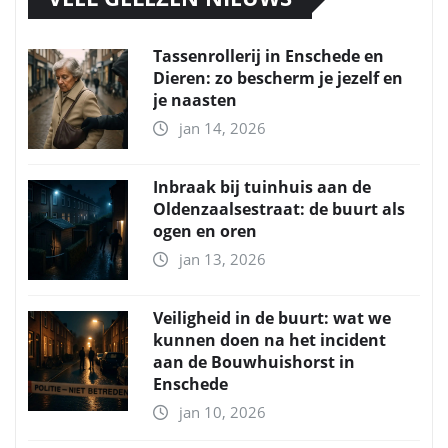
Tassenrollerij in Enschede en
Dieren: zo bescherm je jezelf en
je naasten
jan 14, 2026
Inbraak bij tuinhuis aan de
Oldenzaalsestraat: de buurt als
ogen en oren
jan 13, 2026
Veiligheid in de buurt: wat we
kunnen doen na het incident
aan de Bouwhuishorst in
Enschede
jan 10, 2026