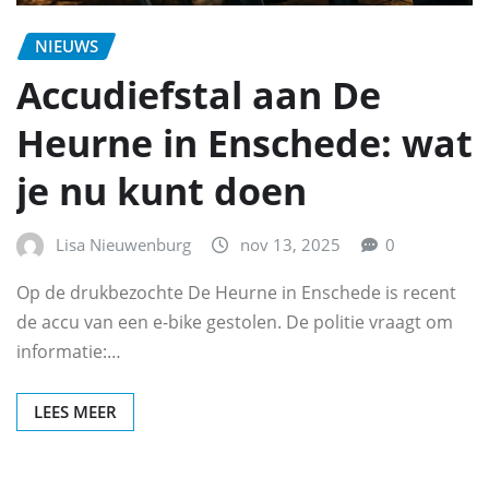
NIEUWS
Accudiefstal aan De
Heurne in Enschede: wat
je nu kunt doen
Lisa Nieuwenburg
nov 13, 2025
0
Op de drukbezochte De Heurne in Enschede is recent
de accu van een e-bike gestolen. De politie vraagt om
informatie:…
LEES MEER