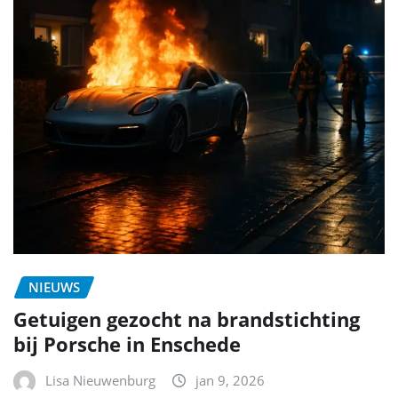
NIEUWS
Getuigen gezocht na brandstichting
bij Porsche in Enschede
Lisa Nieuwenburg
jan 9, 2026