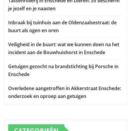
Tassenrollerij in Enschede en Dieren: zo bescherm
je jezelf en je naasten
Inbraak bij tuinhuis aan de Oldenzaalsestraat: de
buurt als ogen en oren
Veiligheid in de buurt: wat we kunnen doen na het
incident aan de Bouwhuishorst in Enschede
Getuigen gezocht na brandstichting bij Porsche in
Enschede
Overledene aangetroffen in Akkerstraat Enschede:
onderzoek en oproep aan getuigen
CATEGORIEËN