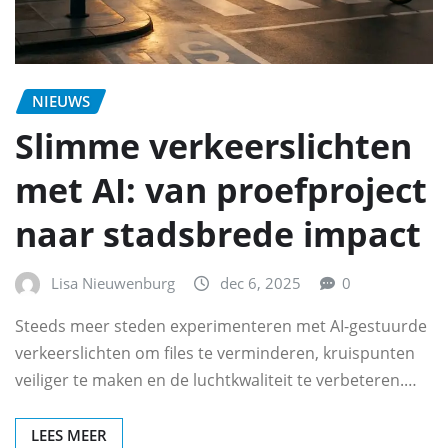
NIEUWS
Slimme verkeerslichten
met AI: van proefproject
naar stadsbrede impact
Lisa Nieuwenburg
dec 6, 2025
0
Steeds meer steden experimenteren met AI-gestuurde
verkeerslichten om files te verminderen, kruispunten
veiliger te maken en de luchtkwaliteit te verbeteren.…
LEES MEER