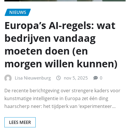
NIEUWS
Europa’s AI-regels: wat
bedrijven vandaag
moeten doen (en
morgen willen kunnen)
Lisa Nieuwenburg
nov 5, 2025
0
De recente berichtgeving over strengere kaders voor
kunstmatige intelligentie in Europa zet één ding
haarscherp neer: het tijdperk van ‘experimenteer…
LEES MEER