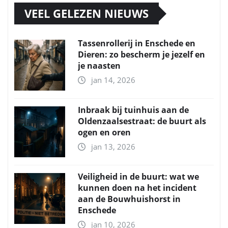
VEEL GELEZEN NIEUWS
Tassenrollerij in Enschede en
Dieren: zo bescherm je jezelf en
je naasten
jan 14, 2026
Inbraak bij tuinhuis aan de
Oldenzaalsestraat: de buurt als
ogen en oren
jan 13, 2026
Veiligheid in de buurt: wat we
kunnen doen na het incident
aan de Bouwhuishorst in
Enschede
jan 10, 2026