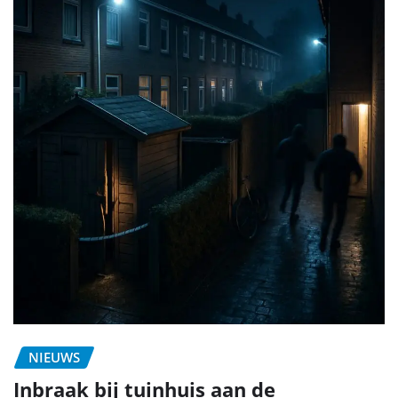
NIEUWS
Inbraak bij tuinhuis aan de