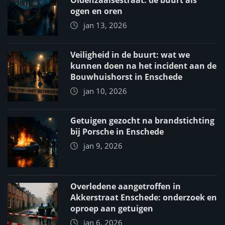
Oldenzaalsestraat: de buurt als
ogen en oren
jan 13, 2026
Veiligheid in de buurt: wat we
kunnen doen na het incident aan de
Bouwhuishorst in Enschede
jan 10, 2026
Getuigen gezocht na brandstichting
bij Porsche in Enschede
jan 9, 2026
Overledene aangetroffen in
Akkerstraat Enschede: onderzoek en
oproep aan getuigen
jan 6, 2026