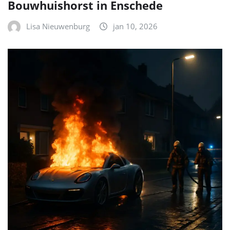
Bouwhuishorst in Enschede
Lisa Nieuwenburg
jan 10, 2026