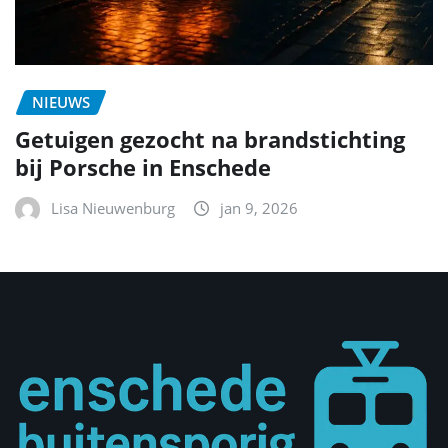
NIEUWS
Getuigen gezocht na brandstichting
bij Porsche in Enschede
Lisa Nieuwenburg
jan 9, 2026