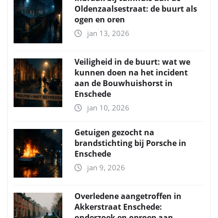
Oldenzaalsestraat: de buurt als
ogen en oren
jan 13, 2026
Veiligheid in de buurt: wat we
kunnen doen na het incident
aan de Bouwhuishorst in
Enschede
jan 10, 2026
Getuigen gezocht na
brandstichting bij Porsche in
Enschede
jan 9, 2026
Overledene aangetroffen in
Akkerstraat Enschede:
onderzoek en oproep aan