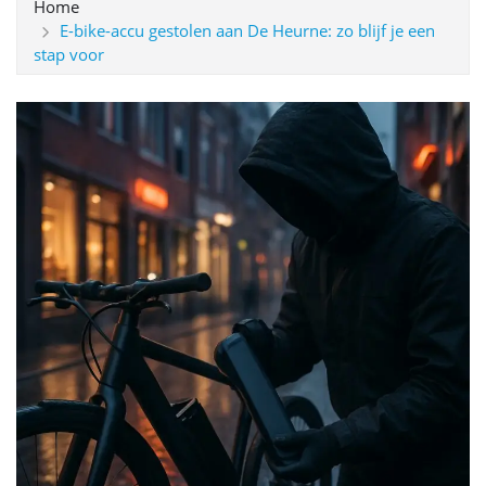
Home
E-bike-accu gestolen aan De Heurne: zo blijf je een
stap voor