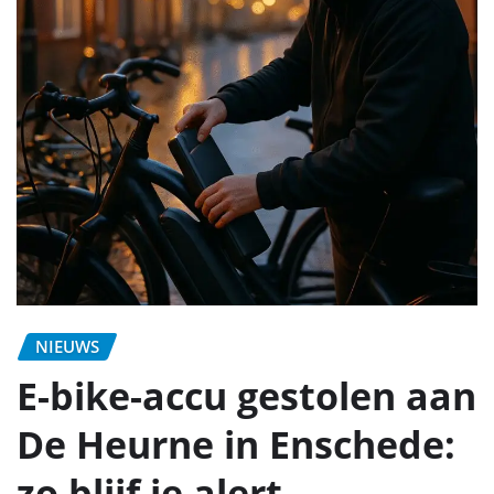
NIEUWS
E-bike-accu gestolen aan
De Heurne in Enschede:
zo blijf je alert