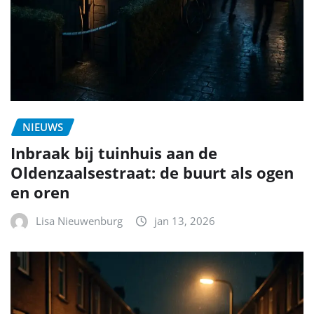
NIEUWS
Inbraak bij tuinhuis aan de
Oldenzaalsestraat: de buurt als ogen
en oren
Lisa Nieuwenburg
jan 13, 2026