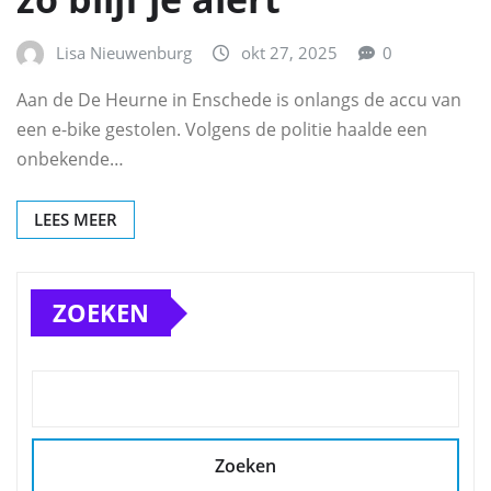
Lisa Nieuwenburg
okt 27, 2025
0
Aan de De Heurne in Enschede is onlangs de accu van
een e-bike gestolen. Volgens de politie haalde een
onbekende…
LEES MEER
ZOEKEN
Zoeken