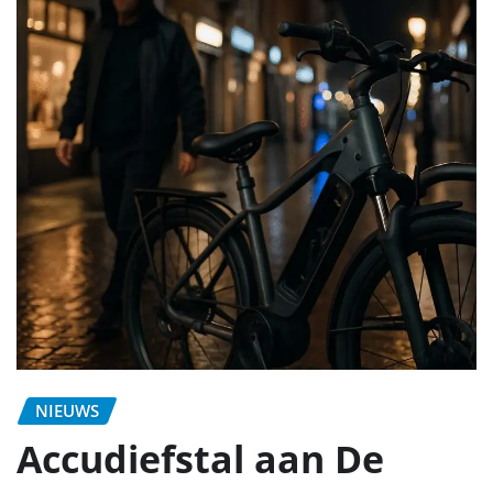
NIEUWS
Accudiefstal aan De