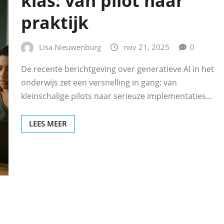
klas: van pilot naar
praktijk
Lisa Nieuwenburg
nov 21, 2025
0
De recente berichtgeving over generatieve AI in het
onderwijs zet een versnelling in gang: van
kleinschalige pilots naar serieuze implementaties…
LEES MEER