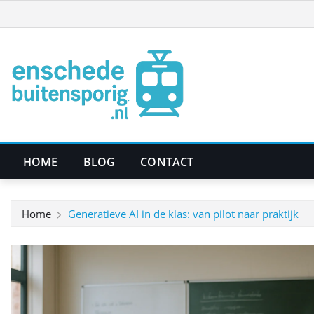
Ga
naar
de
inhoud
HOME
BLOG
CONTACT
Home
Generatieve AI in de klas: van pilot naar praktijk