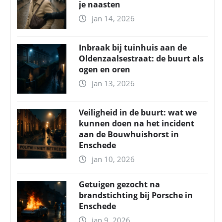
je naasten
jan 14, 2026
Inbraak bij tuinhuis aan de
Oldenzaalsestraat: de buurt als
ogen en oren
jan 13, 2026
Veiligheid in de buurt: wat we
kunnen doen na het incident
aan de Bouwhuishorst in
Enschede
jan 10, 2026
Getuigen gezocht na
brandstichting bij Porsche in
Enschede
jan 9, 2026