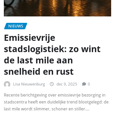
NIEUWS
Emissievrije
stadslogistiek: zo wint
de last mile aan
snelheid en rust
Lisa Nieuwenburg
dec 9, 2025
0
Recente berichtgeving over emissievrije bezorging in
stadscentra heeft een duidelijke trend blootgelegd: de
last mile wordt slimmer, schoner en stiller.…