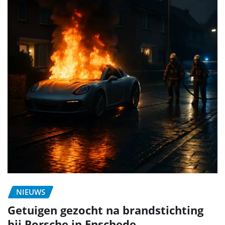
NIEUWS
Getuigen gezocht na brandstichting
bij Porsche in Enschede