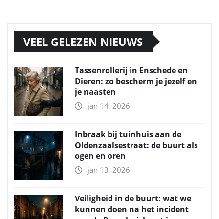
VEEL GELEZEN NIEUWS
Tassenrollerij in Enschede en
Dieren: zo bescherm je jezelf en
je naasten
jan 14, 2026
Inbraak bij tuinhuis aan de
Oldenzaalsestraat: de buurt als
ogen en oren
jan 13, 2026
Veiligheid in de buurt: wat we
kunnen doen na het incident