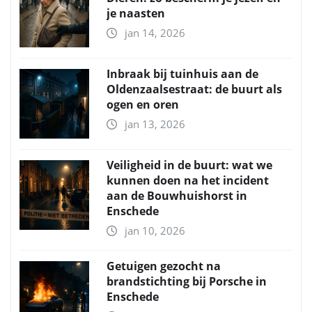
je naasten
jan 14, 2026
Inbraak bij tuinhuis aan de
Oldenzaalsestraat: de buurt als
ogen en oren
jan 13, 2026
Veiligheid in de buurt: wat we
kunnen doen na het incident
aan de Bouwhuishorst in
Enschede
jan 10, 2026
Getuigen gezocht na
brandstichting bij Porsche in
Enschede