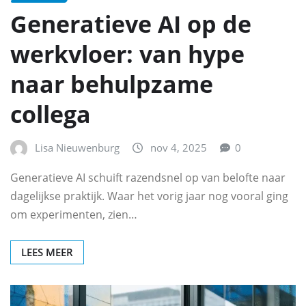
Generatieve AI op de
werkvloer: van hype
naar behulpzame
collega
Lisa Nieuwenburg
nov 4, 2025
0
Generatieve AI schuift razendsnel op van belofte naar
dagelijkse praktijk. Waar het vorig jaar nog vooral ging
om experimenten, zien…
LEES MEER