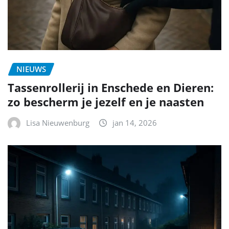
NIEUWS
Tassenrollerij in Enschede en Dieren:
zo bescherm je jezelf en je naasten
Lisa Nieuwenburg
jan 14, 2026