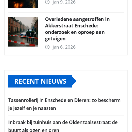
jan 9, 2026
Overledene aangetroffen in
Akkerstraat Enschede:
onderzoek en oproep aan
getuigen
jan 6, 2026
RECENT NIEUWS
Tassenrollerij in Enschede en Dieren: zo bescherm
je jezelf en je naasten
Inbraak bij tuinhuis aan de Oldenzaalsestraat: de
buurt als ogen en oren