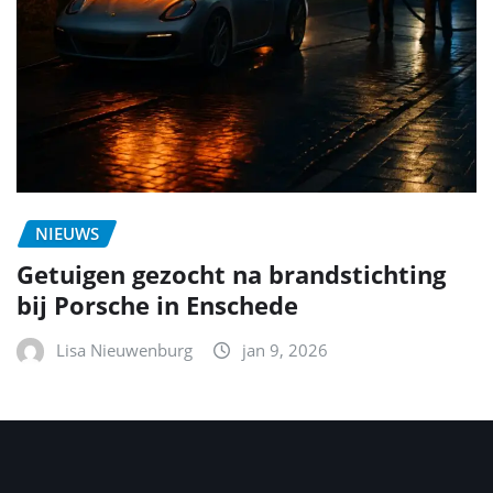
NIEUWS
Getuigen gezocht na brandstichting
bij Porsche in Enschede
Lisa Nieuwenburg
jan 9, 2026