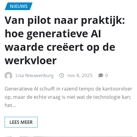
NIEUWS
Van pilot naar praktijk:
hoe generatieve AI
waarde creëert op de
werkvloer
Lisa Nieuwenburg
nov 8, 2025
0
Generatieve AI schuift in razend tempo de kantoorvloer
op, maar de echte vraag is niet wat de technologie kan;
het…
LEES MEER