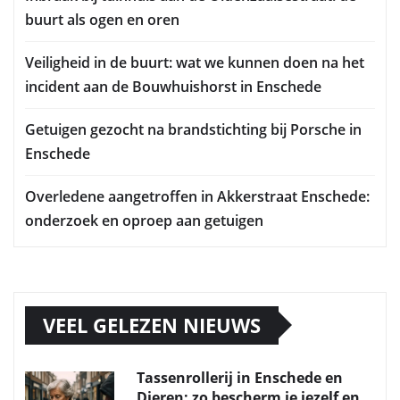
buurt als ogen en oren
Veiligheid in de buurt: wat we kunnen doen na het
incident aan de Bouwhuishorst in Enschede
Getuigen gezocht na brandstichting bij Porsche in
Enschede
Overledene aangetroffen in Akkerstraat Enschede:
onderzoek en oproep aan getuigen
VEEL GELEZEN NIEUWS
Tassenrollerij in Enschede en
Dieren: zo bescherm je jezelf en