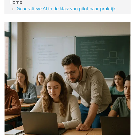
Home
Generatieve AI in de klas: van pilot naar praktijk