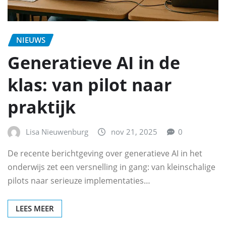
NIEUWS
Generatieve AI in de
klas: van pilot naar
praktijk
Lisa Nieuwenburg
nov 21, 2025
0
De recente berichtgeving over generatieve AI in het
onderwijs zet een versnelling in gang: van kleinschalige
pilots naar serieuze implementaties…
LEES MEER