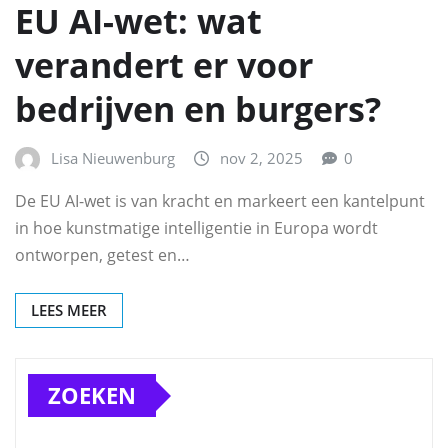
EU AI-wet: wat
verandert er voor
bedrijven en burgers?
Lisa Nieuwenburg
nov 2, 2025
0
De EU AI-wet is van kracht en markeert een kantelpunt
in hoe kunstmatige intelligentie in Europa wordt
ontworpen, getest en…
LEES MEER
ZOEKEN