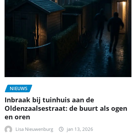
NIEUWS
Inbraak bij tuinhuis aan de
Oldenzaalsestraat: de buurt als ogen
en oren
Lisa Nieuwenburg
jan 13, 2026