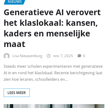
NIEUWS
Generatieve AI verovert
het klaslokaal: kansen,
kaders en menselijke
maat
Lisa Nieuwenburg
nov 7, 2025
0
Steeds meer scholen experimenteren met generatieve
AI in en rond het klaslokaal. Recente berichtgeving laat
zien hoe leraren, schoolleiders en…
LEES MEER