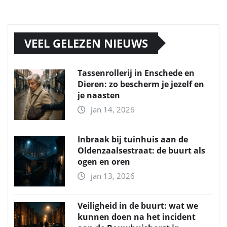
VEEL GELEZEN NIEUWS
Tassenrollerij in Enschede en
Dieren: zo bescherm je jezelf en
je naasten
jan 14, 2026
Inbraak bij tuinhuis aan de
Oldenzaalsestraat: de buurt als
ogen en oren
jan 13, 2026
Veiligheid in de buurt: wat we
kunnen doen na het incident