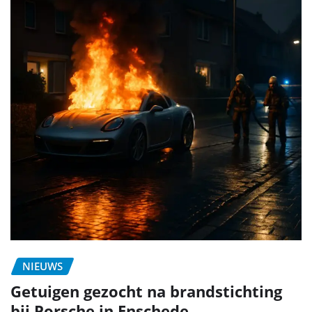
NIEUWS
Getuigen gezocht na brandstichting
bij Porsche in Enschede