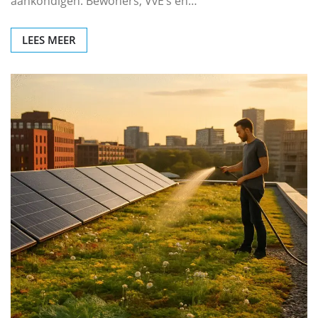
aankondigen. Bewoners, VvE’s en…
LEES MEER