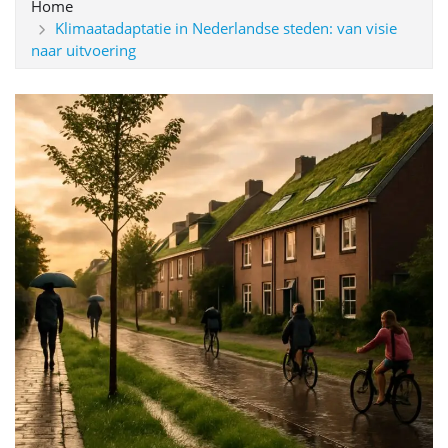
Home
Klimaatadaptatie in Nederlandse steden: van visie
naar uitvoering