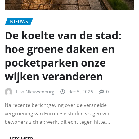
NIEUWS
De koelte van de stad:
hoe groene daken en
pocketparken onze
wijken veranderen
Lisa Nieuwenburg
dec 5, 2025
0
Na recente berichtgeving over de versnelde
vergroening van Europese steden vragen veel
bewoners zich af: werkt dit echt tegen hitte,…
LEES MEER