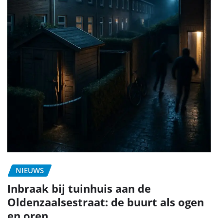
NIEUWS
Inbraak bij tuinhuis aan de
Oldenzaalsestraat: de buurt als ogen
en oren