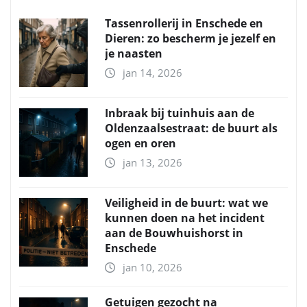
Tassenrollerij in Enschede en
Dieren: zo bescherm je jezelf en
je naasten
jan 14, 2026
Inbraak bij tuinhuis aan de
Oldenzaalsestraat: de buurt als
ogen en oren
jan 13, 2026
Veiligheid in de buurt: wat we
kunnen doen na het incident
aan de Bouwhuishorst in
Enschede
jan 10, 2026
Getuigen gezocht na