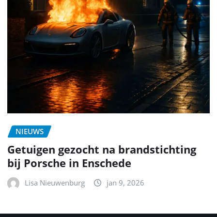
NIEUWS
Getuigen gezocht na brandstichting
bij Porsche in Enschede
Lisa Nieuwenburg
jan 9, 2026