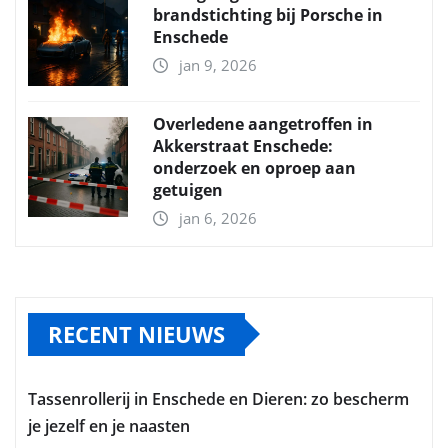
brandstichting bij Porsche in
Enschede
jan 9, 2026
Overledene aangetroffen in
Akkerstraat Enschede:
onderzoek en oproep aan
getuigen
jan 6, 2026
RECENT NIEUWS
Tassenrollerij in Enschede en Dieren: zo bescherm
je jezelf en je naasten