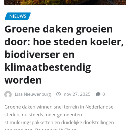
NIEUWS
Groene daken groeien
door: hoe steden koeler,
biodiverser en
klimaatbestendig
worden
Lisa Nieuwenburg
nov 27, 2025
0
Groene daken winnen snel terrein in Nederlandse
steden, nu steeds meer gemeenten
stimuleringspakketten en duidelijke doelstellingen