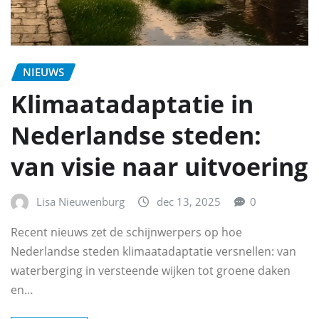
NIEUWS
Klimaatadaptatie in
Nederlandse steden:
van visie naar uitvoering
Lisa Nieuwenburg
dec 13, 2025
0
Recent nieuws zet de schijnwerpers op hoe
Nederlandse steden klimaatadaptatie versnellen: van
waterberging in versteende wijken tot groene daken
en…