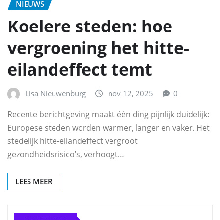
NIEUWS
Koelere steden: hoe
vergroening het hitte-
eilandeffect temt
Lisa Nieuwenburg
nov 12, 2025
0
Recente berichtgeving maakt één ding pijnlijk duidelijk:
Europese steden worden warmer, langer en vaker. Het
stedelijk hitte-eilandeffect vergroot
gezondheidsrisico’s, verhoogt…
LEES MEER