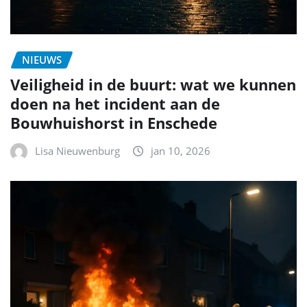
NIEUWS
Veiligheid in de buurt: wat we kunnen
doen na het incident aan de
Bouwhuishorst in Enschede
Lisa Nieuwenburg
jan 10, 2026