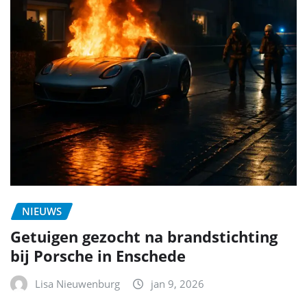
NIEUWS
Getuigen gezocht na brandstichting
bij Porsche in Enschede
Lisa Nieuwenburg
jan 9, 2026