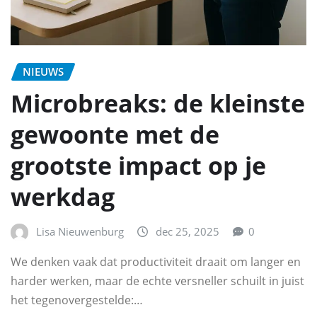
NIEUWS
Microbreaks: de kleinste
gewoonte met de
grootste impact op je
werkdag
Lisa Nieuwenburg
dec 25, 2025
0
We denken vaak dat productiviteit draait om langer en
harder werken, maar de echte versneller schuilt in juist
het tegenovergestelde:…