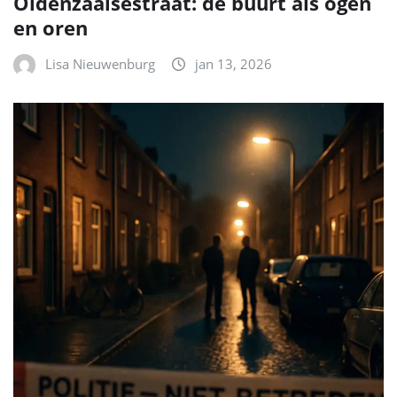
Oldenzaalsestraat: de buurt als ogen
en oren
Lisa Nieuwenburg
jan 13, 2026