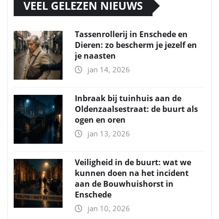
VEEL GELEZEN NIEUWS
Tassenrollerij in Enschede en
Dieren: zo bescherm je jezelf en
je naasten
jan 14, 2026
Inbraak bij tuinhuis aan de
Oldenzaalsestraat: de buurt als
ogen en oren
jan 13, 2026
Veiligheid in de buurt: wat we
kunnen doen na het incident
aan de Bouwhuishorst in
Enschede
jan 10, 2026