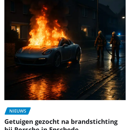
NIEUWS
Getuigen gezocht na brandstichting
bij Porsche in Enschede