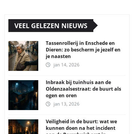
VEEL GELEZEN NIEUWS
Tassenrollerij in Enschede en
Dieren: zo bescherm je jezelf en
je naasten
jan 14, 2026
Inbraak bij tuinhuis aan de
Oldenzaalsestraat: de buurt als
ogen en oren
jan 13, 2026
Veiligheid in de buurt: wat we
kunnen doen na het incident