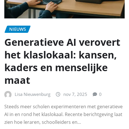
NIEUWS
Generatieve AI verovert
het klaslokaal: kansen,
kaders en menselijke
maat
Lisa Nieuwenburg
nov 7, 2025
0
Steeds meer scholen experimenteren met generatieve
AI in en rond het klaslokaal. Recente berichtgeving laat
zien hoe leraren, schoolleiders en…