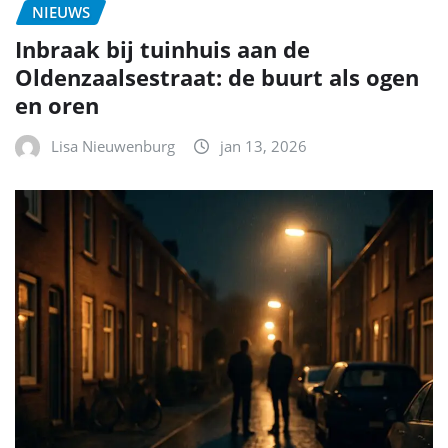
NIEUWS
Inbraak bij tuinhuis aan de
Oldenzaalsestraat: de buurt als ogen
en oren
Lisa Nieuwenburg
jan 13, 2026