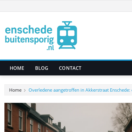
Ga
naar
de
inhoud
HOME
BLOG
CONTACT
Home
Overledene aangetroffen in Akkerstraat Enschede: