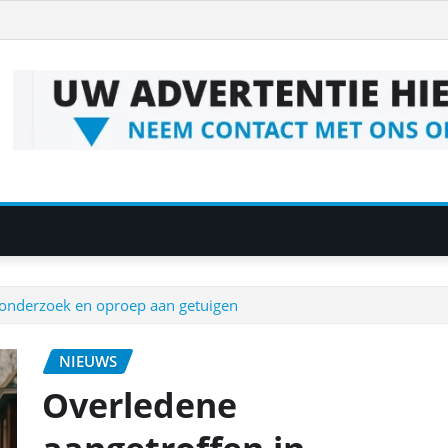
 onderzoek en oproep aan getuigen
NIEUWS
Overledene