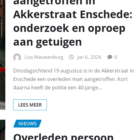
aangetroffen in
Akkerstraat Enschede:
onderzoek en oproep
aan getuigen
Lisa Nieuwenburg
jan 6, 2026
0
Dinsdagochtend 19 augustus is in de Akkerstraat in
Enschede een overleden man aangetroffen. Kort
daarna heeft de politie een 40-jarige…
LEES MEER
NIEUWS
Overleden persoon