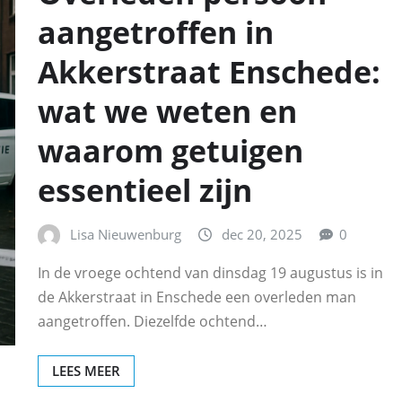
aangetroffen in
Akkerstraat Enschede:
wat we weten en
waarom getuigen
essentieel zijn
Lisa Nieuwenburg
dec 20, 2025
0
In de vroege ochtend van dinsdag 19 augustus is in
de Akkerstraat in Enschede een overleden man
aangetroffen. Diezelfde ochtend…
LEES MEER