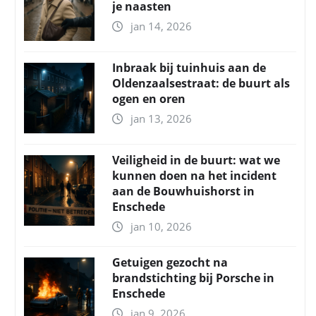
je naasten
jan 14, 2026
Inbraak bij tuinhuis aan de
Oldenzaalsestraat: de buurt als
ogen en oren
jan 13, 2026
Veiligheid in de buurt: wat we
kunnen doen na het incident
aan de Bouwhuishorst in
Enschede
jan 10, 2026
Getuigen gezocht na
brandstichting bij Porsche in
Enschede
jan 9, 2026