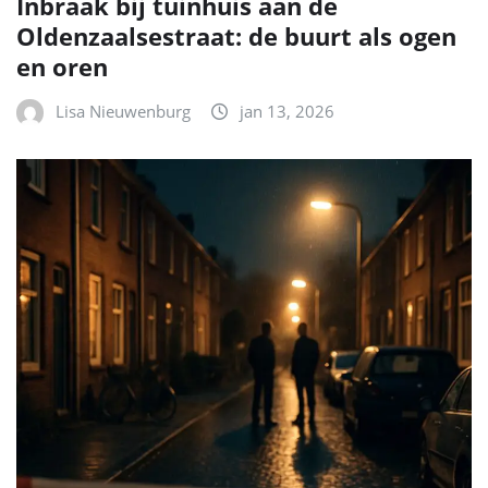
Inbraak bij tuinhuis aan de
Oldenzaalsestraat: de buurt als ogen
en oren
Lisa Nieuwenburg
jan 13, 2026