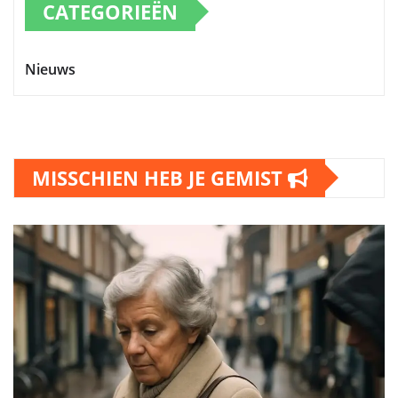
CATEGORIEËN
Nieuws
MISSCHIEN HEB JE GEMIST