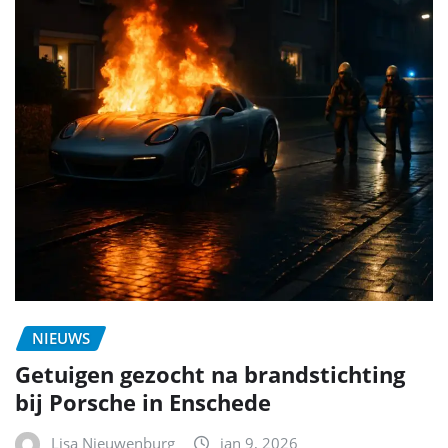
NIEUWS
Getuigen gezocht na brandstichting
bij Porsche in Enschede
Lisa Nieuwenburg
jan 9, 2026