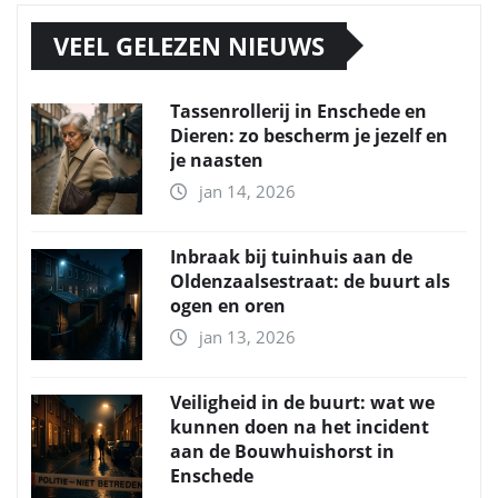
VEEL GELEZEN NIEUWS
Tassenrollerij in Enschede en
Dieren: zo bescherm je jezelf en
je naasten
jan 14, 2026
Inbraak bij tuinhuis aan de
Oldenzaalsestraat: de buurt als
ogen en oren
jan 13, 2026
Veiligheid in de buurt: wat we
kunnen doen na het incident
aan de Bouwhuishorst in
Enschede