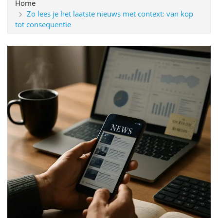
Home
Zo lees je het laatste nieuws met context: van kop
tot consequentie