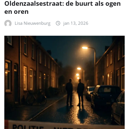
Oldenzaalsestraat: de buurt als ogen
en oren
Lisa Nieuwenburg
jan 13, 2026