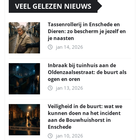
VEEL GELEZEN NIEUWS
Tassenrollerij in Enschede en
Dieren: zo bescherm je jezelf en
je naasten
jan 14, 2026
Inbraak bij tuinhuis aan de
Oldenzaalsestraat: de buurt als
ogen en oren
jan 13, 2026
Veiligheid in de buurt: wat we
kunnen doen na het incident
aan de Bouwhuishorst in
Enschede
jan 10, 2026