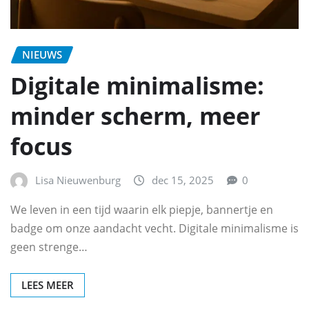
NIEUWS
Digitale minimalisme:
minder scherm, meer
focus
Lisa Nieuwenburg
dec 15, 2025
0
We leven in een tijd waarin elk piepje, bannertje en
badge om onze aandacht vecht. Digitale minimalisme is
geen strenge…
LEES MEER