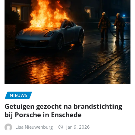
NIEUWS
Getuigen gezocht na brandstichting
bij Porsche in Enschede
Lisa Nieuwenburg
jan 9, 2026