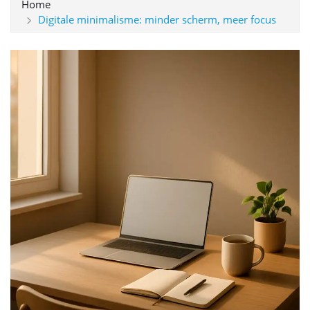
Home
Digitale minimalisme: minder scherm, meer focus