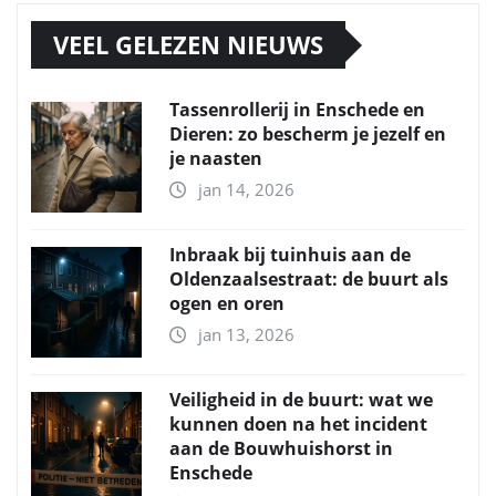
VEEL GELEZEN NIEUWS
Tassenrollerij in Enschede en
Dieren: zo bescherm je jezelf en
je naasten
jan 14, 2026
Inbraak bij tuinhuis aan de
Oldenzaalsestraat: de buurt als
ogen en oren
jan 13, 2026
Veiligheid in de buurt: wat we
kunnen doen na het incident
aan de Bouwhuishorst in
Enschede