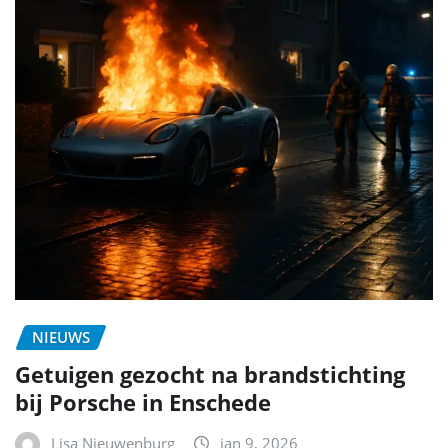
NIEUWS
Getuigen gezocht na brandstichting
bij Porsche in Enschede
Lisa Nieuwenburg
jan 9, 2026