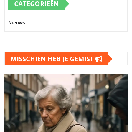
CATEGORIEËN
Nieuws
MISSCHIEN HEB JE GEMIST