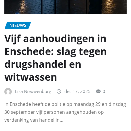
NIEUWS
Vijf aanhoudingen in
Enschede: slag tegen
drugshandel en
witwassen
Lisa Nieuwenburg
dec 17, 2025
0
In Enschede heeft de politie op maandag 29 en dinsdag
30 september vijf personen aangehouden op
verdenking van handel in…