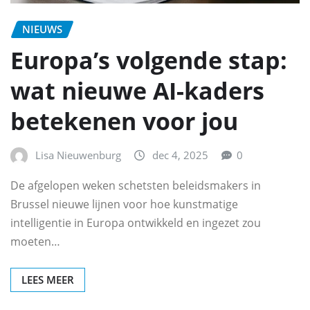
NIEUWS
Europa’s volgende stap:
wat nieuwe AI-kaders
betekenen voor jou
Lisa Nieuwenburg
dec 4, 2025
0
De afgelopen weken schetsten beleidsmakers in
Brussel nieuwe lijnen voor hoe kunstmatige
intelligentie in Europa ontwikkeld en ingezet zou
moeten…
LEES MEER