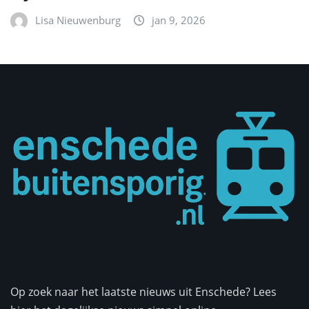
Lisa Nieuwenburg
jan 9, 2026
Op zoek naar het laatste nieuws uit Enschede? Lees