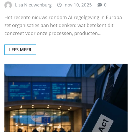
Lisa Nieuwenburg
nov 10, 2025
0
Het recente nieuws rondom AI‑regelgeving in Europa
zet organisaties aan het denken: wat betekent dit
concreet voor onze processen, producten…
LEES MEER