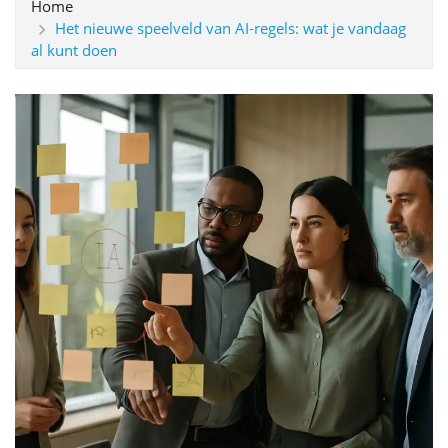
Home
Het nieuwe speelveld van AI‑regels: wat je vandaag
al kunt doen