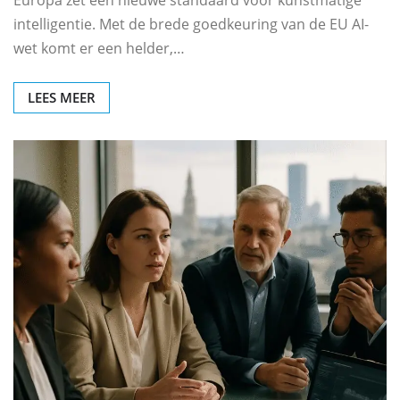
Europa zet een nieuwe standaard voor kunstmatige
intelligentie. Met de brede goedkeuring van de EU AI-
wet komt er een helder,…
LEES MEER