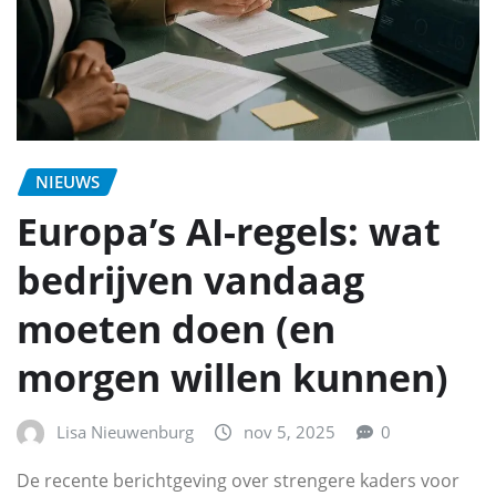
NIEUWS
Europa’s AI-regels: wat
bedrijven vandaag
moeten doen (en
morgen willen kunnen)
Lisa Nieuwenburg
nov 5, 2025
0
De recente berichtgeving over strengere kaders voor