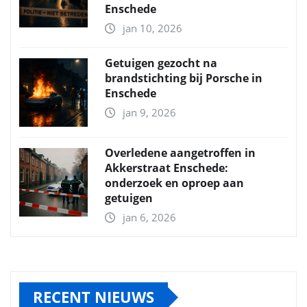
Enschede
jan 10, 2026
Getuigen gezocht na
brandstichting bij Porsche in
Enschede
jan 9, 2026
Overledene aangetroffen in
Akkerstraat Enschede:
onderzoek en oproep aan
getuigen
jan 6, 2026
RECENT NIEUWS