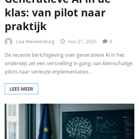
klas: van pilot naar
praktijk
Lisa Nieuwenburg
nov 21, 2025
0
De recente berichtgeving over generatieve AI in het
onderwijs zet een versnelling in gang: van kleinschalige
pilots naar serieuze implementaties…
LEES MEER