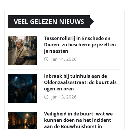
VEEL GELEZEN NIEUWS
Tassenrollerij in Enschede en
Dieren: zo bescherm je jezelf en
je naasten
jan 14, 2026
Inbraak bij tuinhuis aan de
Oldenzaalsestraat: de buurt als
ogen en oren
jan 13, 2026
Veiligheid in de buurt: wat we
kunnen doen na het incident
aan de Bouwhuishorst in