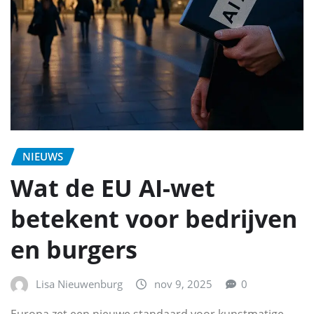
NIEUWS
Wat de EU AI-wet
betekent voor bedrijven
en burgers
Lisa Nieuwenburg
nov 9, 2025
0