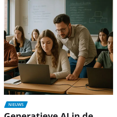
NIEUWS
Generatieve AI in de