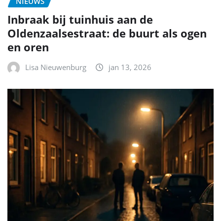
NIEUWS
Inbraak bij tuinhuis aan de
Oldenzaalsestraat: de buurt als ogen
en oren
Lisa Nieuwenburg
jan 13, 2026