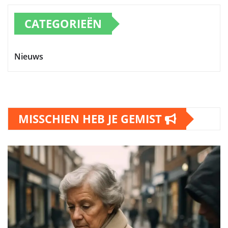
CATEGORIEËN
Nieuws
MISSCHIEN HEB JE GEMIST