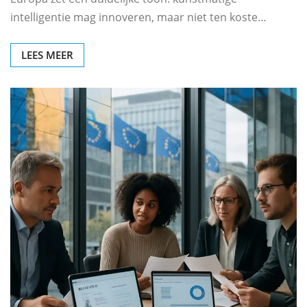
intelligentie mag innoveren, maar niet ten koste…
LEES MEER