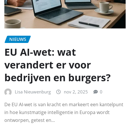
NIEUWS
EU AI-wet: wat
verandert er voor
bedrijven en burgers?
Lisa Nieuwenburg
nov 2, 2025
0
De EU AI-wet is van kracht en markeert een kantelpunt
in hoe kunstmatige intelligentie in Europa wordt
ontworpen, getest en…