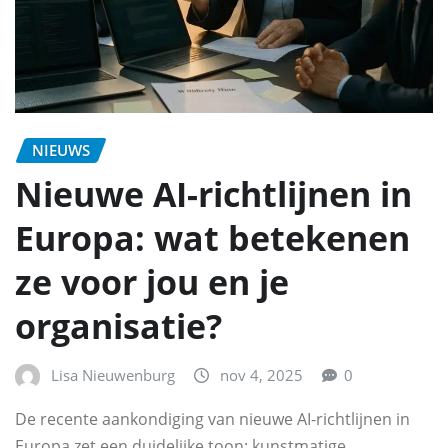
NIEUWS
Nieuwe AI-richtlijnen in
Europa: wat betekenen
ze voor jou en je
organisatie?
Lisa Nieuwenburg
nov 4, 2025
0
De recente aankondiging van nieuwe AI-richtlijnen in
Europa zet een duidelijke toon: kunstmatige