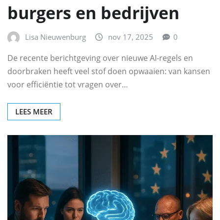
burgers en bedrijven
Lisa Nieuwenburg
nov 17, 2025
0
De recente berichtgeving over nieuwe AI-regels en
doorbraken heeft veel stof doen opwaaien: van kansen
voor efficiëntie tot vragen over…
LEES MEER