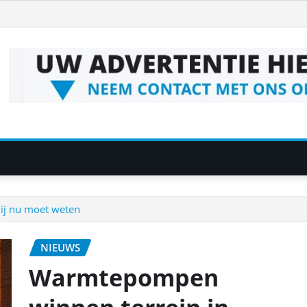
ij nu moet weten
NIEUWS
Warmtepompen