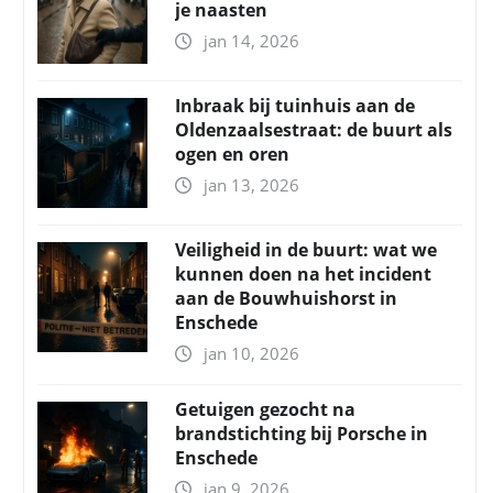
je naasten
jan 14, 2026
Inbraak bij tuinhuis aan de
Oldenzaalsestraat: de buurt als
ogen en oren
jan 13, 2026
Veiligheid in de buurt: wat we
kunnen doen na het incident
aan de Bouwhuishorst in
Enschede
jan 10, 2026
Getuigen gezocht na
brandstichting bij Porsche in
Enschede
jan 9, 2026