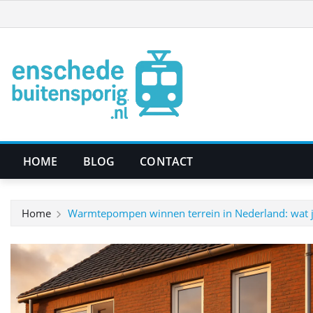
Ga
naar
de
inhoud
HOME
BLOG
CONTACT
Home
Warmtepompen winnen terrein in Nederland: wat j