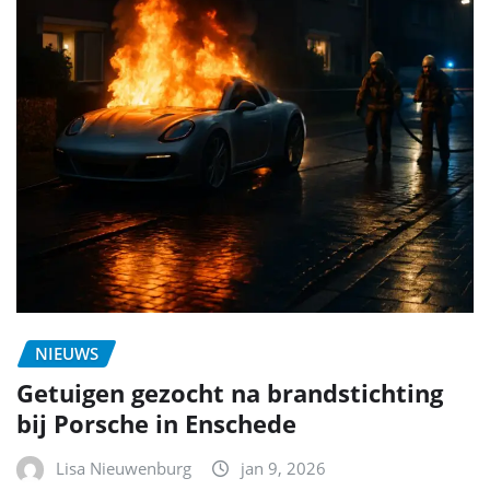
NIEUWS
Getuigen gezocht na brandstichting
bij Porsche in Enschede
Lisa Nieuwenburg
jan 9, 2026