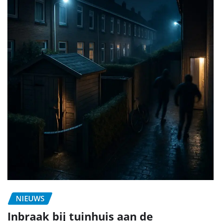
NIEUWS
Inbraak bij tuinhuis aan de