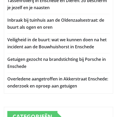
Tassenrollerij in Enschede en Dieren: zo bescherm
je jezelf en je naasten
Inbraak bij tuinhuis aan de Oldenzaalsestraat: de
buurt als ogen en oren
Veiligheid in de buurt: wat we kunnen doen na het
incident aan de Bouwhuishorst in Enschede
Getuigen gezocht na brandstichting bij Porsche in
Enschede
Overledene aangetroffen in Akkerstraat Enschede:
onderzoek en oproep aan getuigen
CATEGORIEËN