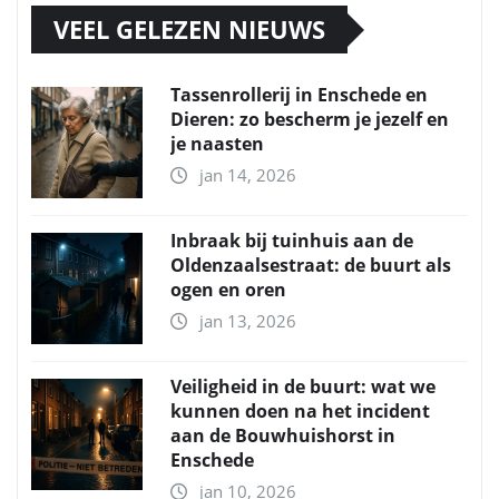
VEEL GELEZEN NIEUWS
Tassenrollerij in Enschede en
Dieren: zo bescherm je jezelf en
je naasten
jan 14, 2026
Inbraak bij tuinhuis aan de
Oldenzaalsestraat: de buurt als
ogen en oren
jan 13, 2026
Veiligheid in de buurt: wat we
kunnen doen na het incident
aan de Bouwhuishorst in
Enschede
jan 10, 2026