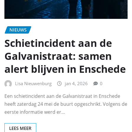
NIEUWS
Schietincident aan de
Galvanistraat: samen
alert blijven in Enschede
Lisa Nieuwenburg
jan 4, 2026
0
Een schietincident aan de Galvanistraat in Enschede
heeft zaterdag 24 mei de buurt opgeschrikt. Volgens de
eerste informatie werd er…
LEES MEER