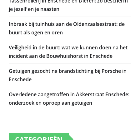
Tassenrollerij in Enschede en Dieren: zo bescherm
je jezelf en je naasten
Inbraak bij tuinhuis aan de Oldenzaalsestraat: de
buurt als ogen en oren
Veiligheid in de buurt: wat we kunnen doen na het
incident aan de Bouwhuishorst in Enschede
Getuigen gezocht na brandstichting bij Porsche in
Enschede
Overledene aangetroffen in Akkerstraat Enschede:
onderzoek en oproep aan getuigen
CATEGORIEËN