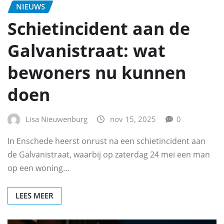
NIEUWS
Schietincident aan de
Galvanistraat: wat
bewoners nu kunnen
doen
Lisa Nieuwenburg
nov 15, 2025
0
In Enschede heerst onrust na een schietincident aan
de Galvanistraat, waarbij op zaterdag 24 mei een man
op een woning…
LEES MEER