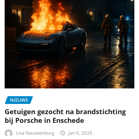
NIEUWS
Getuigen gezocht na brandstichting
bij Porsche in Enschede
Lisa Nieuwenburg
jan 9, 2026