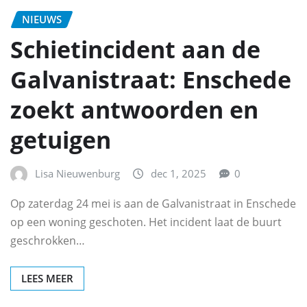
NIEUWS
Schietincident aan de
Galvanistraat: Enschede
zoekt antwoorden en
getuigen
Lisa Nieuwenburg
dec 1, 2025
0
Op zaterdag 24 mei is aan de Galvanistraat in Enschede
op een woning geschoten. Het incident laat de buurt
geschrokken…
LEES MEER