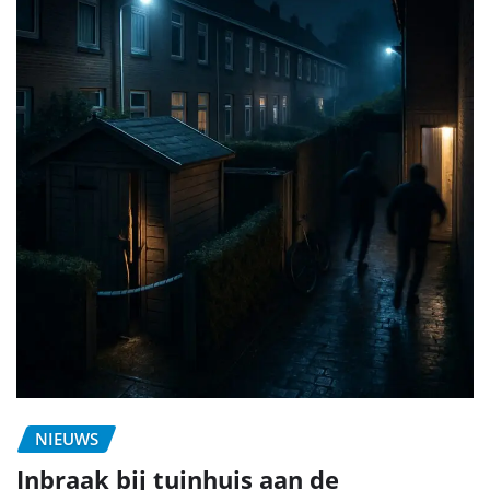
NIEUWS
Inbraak bij tuinhuis aan de