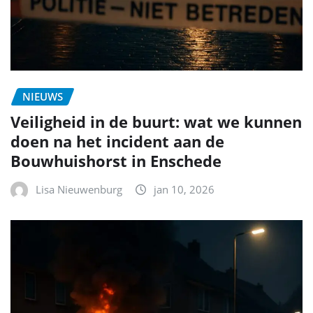
NIEUWS
Veiligheid in de buurt: wat we kunnen
doen na het incident aan de
Bouwhuishorst in Enschede
Lisa Nieuwenburg
jan 10, 2026