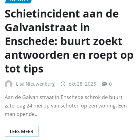
Schietincident aan de
Galvanistraat in
Enschede: buurt zoekt
antwoorden en roept op
tot tips
Lisa Nieuwenburg
okt 28, 2025
0
Aan de Galvanistraat in Enschede schrok de buurt
zaterdag 24 mei op van schoten op een woning. Een
man opende…
LEES MEER