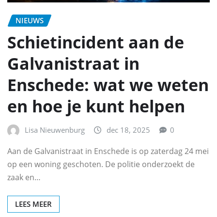
NIEUWS
Schietincident aan de
Galvanistraat in
Enschede: wat we weten
en hoe je kunt helpen
Lisa Nieuwenburg
dec 18, 2025
0
Aan de Galvanistraat in Enschede is op zaterdag 24 mei
op een woning geschoten. De politie onderzoekt de
zaak en…
LEES MEER