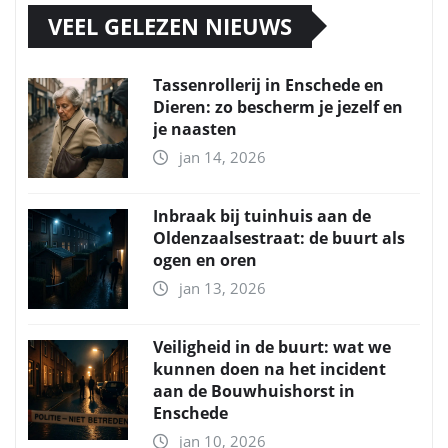
VEEL GELEZEN NIEUWS
Tassenrollerij in Enschede en
Dieren: zo bescherm je jezelf en
je naasten
jan 14, 2026
Inbraak bij tuinhuis aan de
Oldenzaalsestraat: de buurt als
ogen en oren
jan 13, 2026
Veiligheid in de buurt: wat we
kunnen doen na het incident
aan de Bouwhuishorst in
Enschede
jan 10, 2026