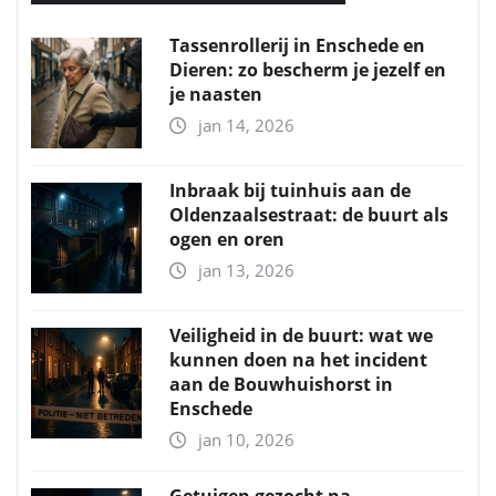
Tassenrollerij in Enschede en
Dieren: zo bescherm je jezelf en
je naasten
jan 14, 2026
Inbraak bij tuinhuis aan de
Oldenzaalsestraat: de buurt als
ogen en oren
jan 13, 2026
Veiligheid in de buurt: wat we
kunnen doen na het incident
aan de Bouwhuishorst in
Enschede
jan 10, 2026