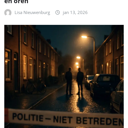
en oren
Lisa Nieuwenburg
jan 13, 2026