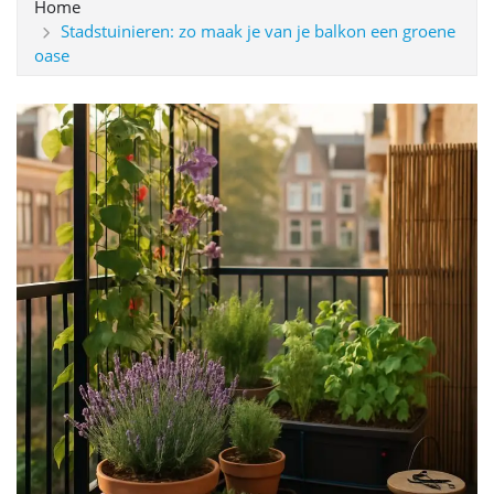
Home
Stadstuinieren: zo maak je van je balkon een groene
oase