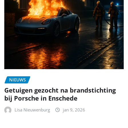
NIEUWS
Getuigen gezocht na brandstichting
bij Porsche in Enschede
Lisa Nieuwenburg
jan 9, 2026