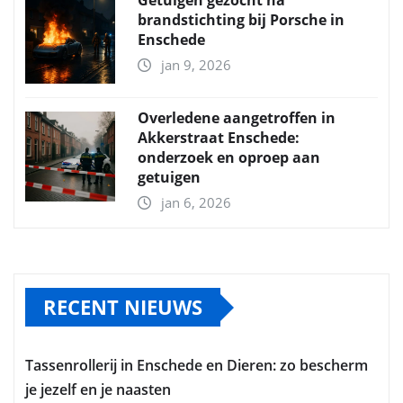
Getuigen gezocht na
brandstichting bij Porsche in
Enschede
jan 9, 2026
Overledene aangetroffen in
Akkerstraat Enschede:
onderzoek en oproep aan
getuigen
jan 6, 2026
RECENT NIEUWS
Tassenrollerij in Enschede en Dieren: zo bescherm
je jezelf en je naasten