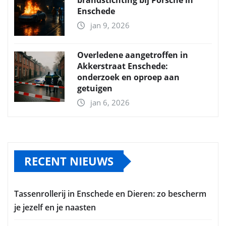
brandstichting bij Porsche in
Enschede
jan 9, 2026
Overledene aangetroffen in
Akkerstraat Enschede:
onderzoek en oproep aan
getuigen
jan 6, 2026
RECENT NIEUWS
Tassenrollerij in Enschede en Dieren: zo bescherm
je jezelf en je naasten