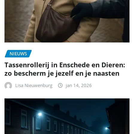
NIEUWS
Tassenrollerij in Enschede en Dieren:
zo bescherm je jezelf en je naasten
Lisa Nieuwenburg
jan 14, 2026