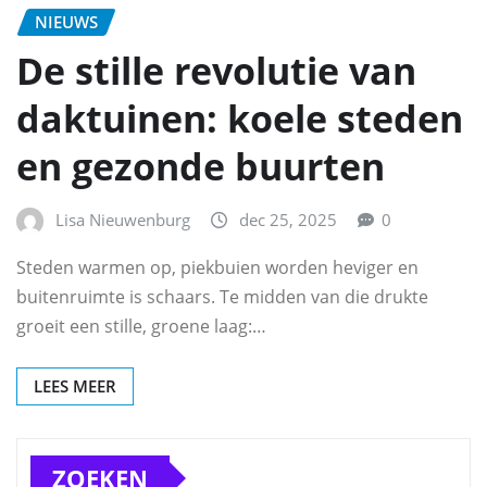
NIEUWS
De stille revolutie van
daktuinen: koele steden
en gezonde buurten
Lisa Nieuwenburg
dec 25, 2025
0
Steden warmen op, piekbuien worden heviger en
buitenruimte is schaars. Te midden van die drukte
groeit een stille, groene laag:…
LEES MEER
ZOEKEN