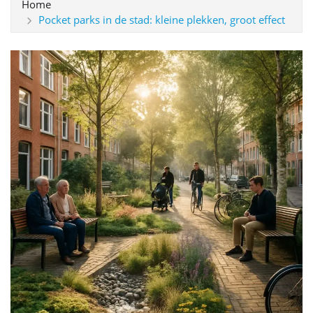
Home
Pocket parks in de stad: kleine plekken, groot effect