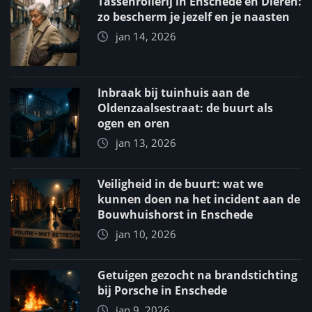
Tassenrollerij in Enschede en Dieren:
zo bescherm je jezelf en je naasten
jan 14, 2026
Inbraak bij tuinhuis aan de
Oldenzaalsestraat: de buurt als
ogen en oren
jan 13, 2026
Veiligheid in de buurt: wat we
kunnen doen na het incident aan de
Bouwhuishorst in Enschede
jan 10, 2026
Getuigen gezocht na brandstichting
bij Porsche in Enschede
jan 9, 2026