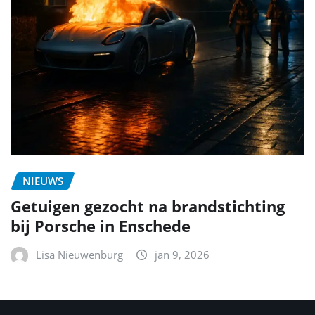
NIEUWS
Getuigen gezocht na brandstichting
bij Porsche in Enschede
Lisa Nieuwenburg
jan 9, 2026