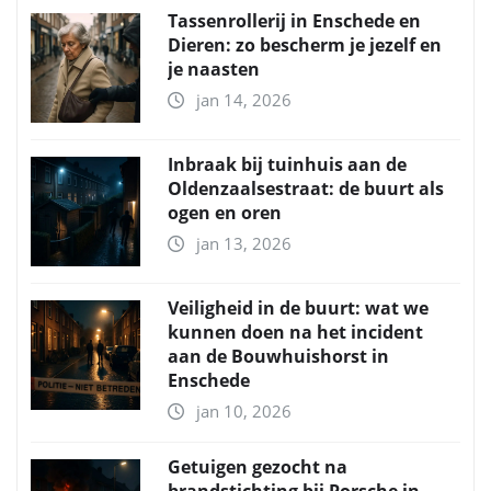
Tassenrollerij in Enschede en
Dieren: zo bescherm je jezelf en
je naasten
jan 14, 2026
Inbraak bij tuinhuis aan de
Oldenzaalsestraat: de buurt als
ogen en oren
jan 13, 2026
Veiligheid in de buurt: wat we
kunnen doen na het incident
aan de Bouwhuishorst in
Enschede
jan 10, 2026
Getuigen gezocht na