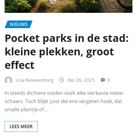
NIEUWS
Pocket parks in de stad:
kleine plekken, groot
effect
Lisa Nieuwenburg
dec 26, 2025
0
In steeds dichtere steden voelt elke vierkante meter
schaars. Toch blijkt juist die ene vergeten hoek, dat
smalle pleintje of…
LEES MEER