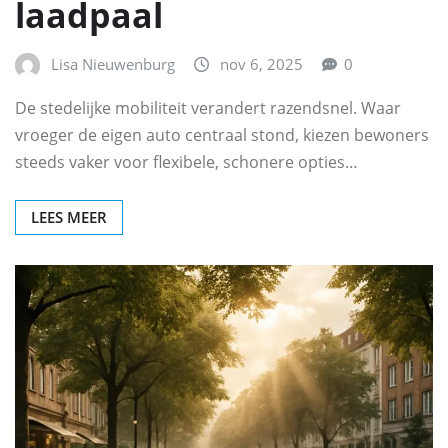
laadpaal
Lisa Nieuwenburg
nov 6, 2025
0
De stedelijke mobiliteit verandert razendsnel. Waar
vroeger de eigen auto centraal stond, kiezen bewoners
steeds vaker voor flexibele, schonere opties…
LEES MEER