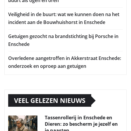
buurt als ogen en oren
Veiligheid in de buurt: wat we kunnen doen na het
incident aan de Bouwhuishorst in Enschede
Getuigen gezocht na brandstichting bij Porsche in
Enschede
Overledene aangetroffen in Akkerstraat Enschede:
onderzoek en oproep aan getuigen
VEEL GELEZEN NIEUWS
Tassenrollerij in Enschede en
Dieren: zo bescherm je jezelf en
je naasten