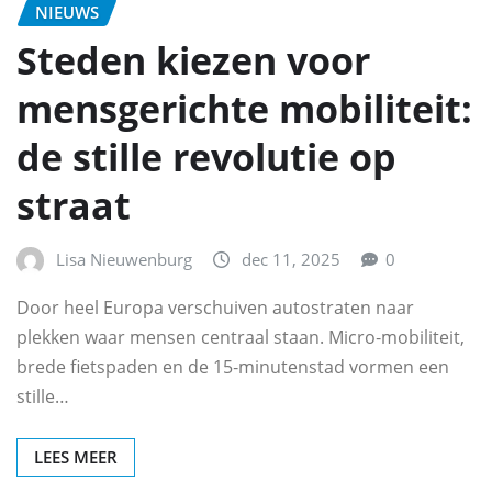
NIEUWS
Steden kiezen voor
mensgerichte mobiliteit:
de stille revolutie op
straat
Lisa Nieuwenburg
dec 11, 2025
0
Door heel Europa verschuiven autostraten naar
plekken waar mensen centraal staan. Micro‑mobiliteit,
brede fietspaden en de 15‑minutenstad vormen een
stille…
LEES MEER