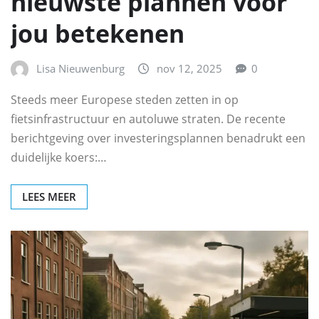
nieuwste plannen voor
jou betekenen
Lisa Nieuwenburg
nov 12, 2025
0
Steeds meer Europese steden zetten in op
fietsinfrastructuur en autoluwe straten. De recente
berichtgeving over investeringsplannen benadrukt een
duidelijke koers:…
LEES MEER