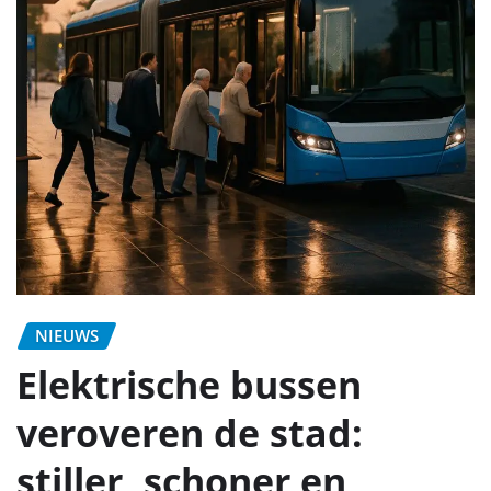
NIEUWS
Elektrische bussen
veroveren de stad:
stiller, schoner en