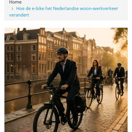
Home
Hoe de e-bike het Nederlandse woon-werkverkeer
verandert