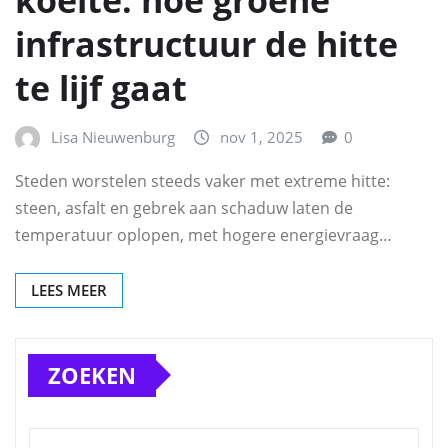
koelte: hoe groene
infrastructuur de hitte
te lijf gaat
Lisa Nieuwenburg
nov 1, 2025
0
Steden worstelen steeds vaker met extreme hitte:
steen, asfalt en gebrek aan schaduw laten de
temperatuur oplopen, met hogere energievraag…
LEES MEER
ZOEKEN