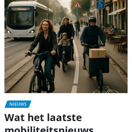
NIEUWS
Wat het laatste
mobiliteitsnieuws