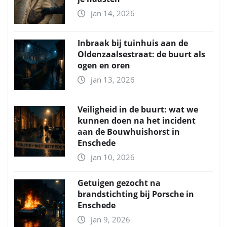
jan 14, 2026
Inbraak bij tuinhuis aan de
Oldenzaalsestraat: de buurt als
ogen en oren
jan 13, 2026
Veiligheid in de buurt: wat we
kunnen doen na het incident
aan de Bouwhuishorst in
Enschede
jan 10, 2026
Getuigen gezocht na
brandstichting bij Porsche in
Enschede
jan 9, 2026