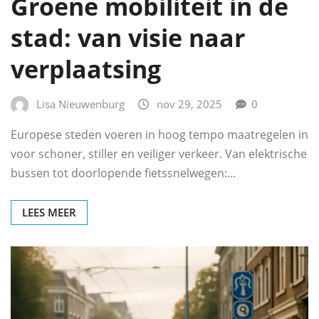
Groene mobiliteit in de
stad: van visie naar
verplaatsing
Lisa Nieuwenburg
nov 29, 2025
0
Europese steden voeren in hoog tempo maatregelen in
voor schoner, stiller en veiliger verkeer. Van elektrische
bussen tot doorlopende fietssnelwegen:…
LEES MEER