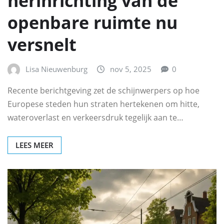
herinrichting van de
openbare ruimte nu
versnelt
Lisa Nieuwenburg
nov 5, 2025
0
Recente berichtgeving zet de schijnwerpers op hoe
Europese steden hun straten hertekenen om hitte,
wateroverlast en verkeersdruk tegelijk aan te…
LEES MEER