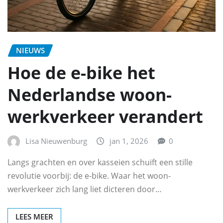
NIEUWS
Hoe de e-bike het
Nederlandse woon-
werkverkeer verandert
Lisa Nieuwenburg
jan 1, 2026
0
Langs grachten en over kasseien schuift een stille
revolutie voorbij: de e-bike. Waar het woon-
werkverkeer zich lang liet dicteren door…
LEES MEER