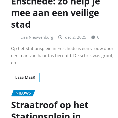
Enschede: zo help je
mee aan een veilige
stad
Lisa Nieuwenburg
dec 2, 2025
0
Op het Stationsplein in Enschede is een vrouw door
een man van haar tas beroofd. De schrik was groot,
en…
LEES MEER
NIEUWS
Straatroof op het
Stationsplein in