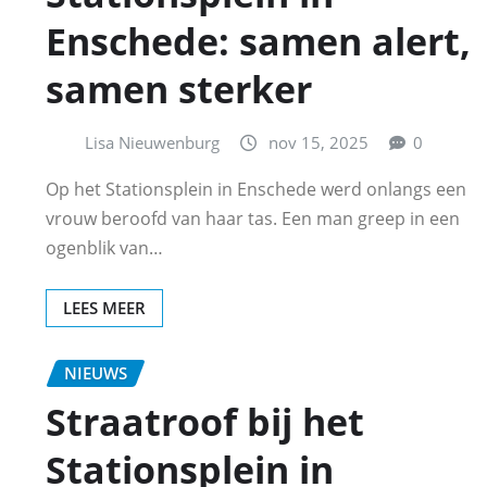
Enschede: samen alert,
samen sterker
Lisa Nieuwenburg
nov 15, 2025
0
Op het Stationsplein in Enschede werd onlangs een
vrouw beroofd van haar tas. Een man greep in een
ogenblik van…
LEES MEER
NIEUWS
Straatroof bij het
Stationsplein in