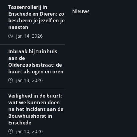
Tassenrollerij in
Nieuws
Enschede en Dieren: zo
bescherm je jezelf en je
naasten
jan 14, 2026
Inbraak bij tuinhuis
aan de
Oldenzaalsestraat: de
buurt als ogen en oren
jan 13, 2026
Veiligheid in de buurt:
wat we kunnen doen
na het incident aan de
Bouwhuishorst in
Enschede
jan 10, 2026