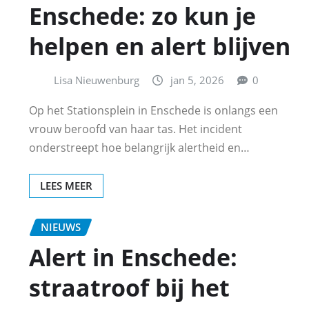
Enschede: zo kun je
helpen en alert blijven
Lisa Nieuwenburg
jan 5, 2026
0
Op het Stationsplein in Enschede is onlangs een
vrouw beroofd van haar tas. Het incident
onderstreept hoe belangrijk alertheid en…
LEES MEER
NIEUWS
Alert in Enschede:
straatroof bij het