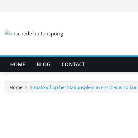
Ga
naar
de
inhoud
HOME
BLOG
CONTACT
Home
Straatroof op het Stationsplein in Enschede: zo kun 