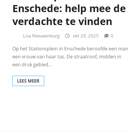
Enschede: help mee de
verdachte te vinden
Lisa Nieuwenburg
okt 29, 2025
0
Op het Stationsplein in Enschede beroofde een man
een vrouw van haar tas. De straatroof, midden in
een druk gebied…
LEES MEER