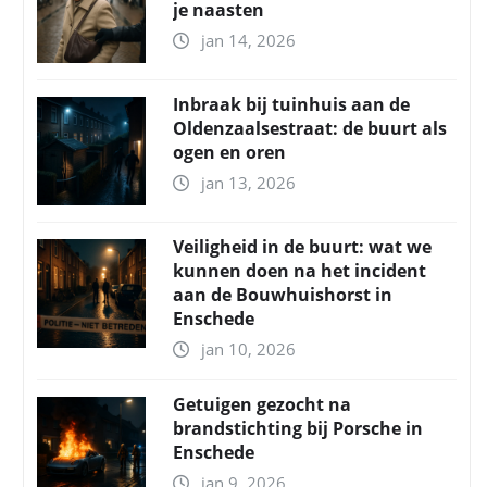
je naasten
jan 14, 2026
Inbraak bij tuinhuis aan de
Oldenzaalsestraat: de buurt als
ogen en oren
jan 13, 2026
Veiligheid in de buurt: wat we
kunnen doen na het incident
aan de Bouwhuishorst in
Enschede
jan 10, 2026
Getuigen gezocht na
brandstichting bij Porsche in
Enschede
jan 9, 2026