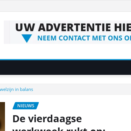
welzijn in balans
NIEUWS
De vierdaagse