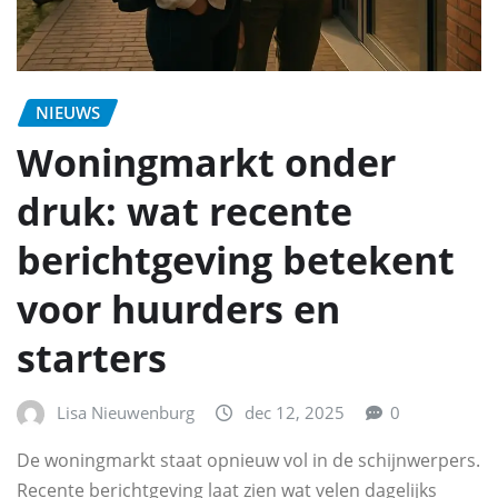
NIEUWS
Woningmarkt onder
druk: wat recente
berichtgeving betekent
voor huurders en
starters
Lisa Nieuwenburg
dec 12, 2025
0
De woningmarkt staat opnieuw vol in de schijnwerpers.
Recente berichtgeving laat zien wat velen dagelijks