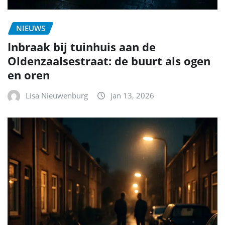
NIEUWS
Inbraak bij tuinhuis aan de
Oldenzaalsestraat: de buurt als ogen
en oren
Lisa Nieuwenburg
jan 13, 2026