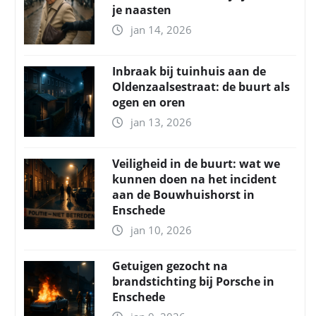
je naasten
jan 14, 2026
Inbraak bij tuinhuis aan de
Oldenzaalsestraat: de buurt als
ogen en oren
jan 13, 2026
Veiligheid in de buurt: wat we
kunnen doen na het incident
aan de Bouwhuishorst in
Enschede
jan 10, 2026
Getuigen gezocht na
brandstichting bij Porsche in
Enschede