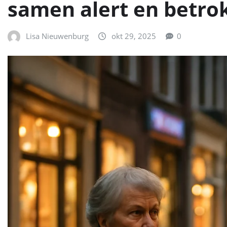
samen alert en betro
Lisa Nieuwenburg
okt 29, 2025
0