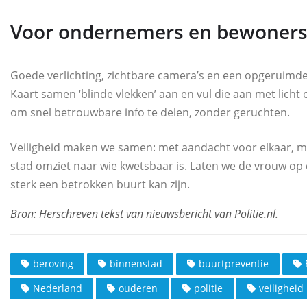
Voor ondernemers en bewoner
Goede verlichting, zichtbare camera’s en een opgeruimde 
Kaart samen ‘blinde vlekken’ aan en vul die aan met licht
om snel betrouwbare info te delen, zonder geruchten.
Veiligheid maken we samen: met aandacht voor elkaar, m
stad omziet naar wie kwetsbaar is. Laten we de vrouw op
sterk een betrokken buurt kan zijn.
beroving
binnenstad
buurtpreventie
Nederland
ouderen
politie
veiligheid