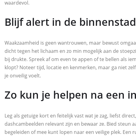
waardevol.
Blijf alert in de binnenstad
Waakzaamheid is geen wantrouwen, maar bewust omgaan me
dicht tegen het lichaam en zo min mogelijk aan de stoepz
bij drukte. Spreek af om even te appen of te bellen als iem
klopt? Noteer tijd, locatie en kenmerken, maar ga niet ze
je onveilig voelt.
Zo kun je helpen na een i
Leg als getuige kort en feitelijk vast wat je zag, liefst dir
dashcambeelden relevant zijn en bewaar ze. Bied steun aa
begeleiden of mee kunt lopen naar een veilige plek. Een r