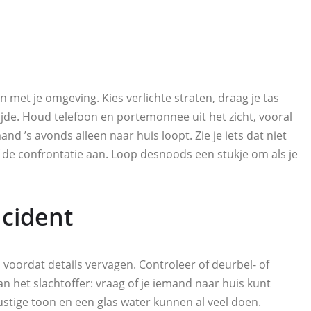
t je omgeving. Kies verlichte straten, draag je tas
ijde. Houd telefoon en portemonnee uit het zicht, vooral
and ’s avonds alleen naar huis loopt. Zie je iets dat niet
lf de confrontatie aan. Loop desnoods een stukje om als je
ncident
ect, voordat details vervagen. Controleer of deurbel- of
n het slachtoffer: vraag of je iemand naar huis kunt
ustige toon en een glas water kunnen al veel doen.