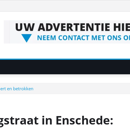
lert en betrokken
straat in Enschede: