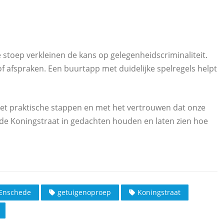
s
stoep verkleinen de kans op gelegenheidscriminaliteit.
 of afspraken. Een buurtapp met duidelijke spelregels helpt
et praktische stappen en met het vertrouwen dat onze
 de Koningstraat in gedachten houden en laten zien hoe
Enschede
getuigenoproep
Koningstraat