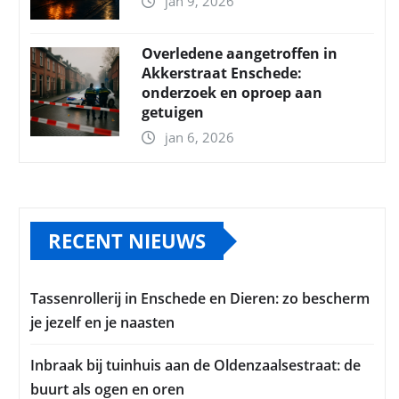
jan 9, 2026
Overledene aangetroffen in
Akkerstraat Enschede:
onderzoek en oproep aan
getuigen
jan 6, 2026
RECENT NIEUWS
Tassenrollerij in Enschede en Dieren: zo bescherm
je jezelf en je naasten
Inbraak bij tuinhuis aan de Oldenzaalsestraat: de
buurt als ogen en oren