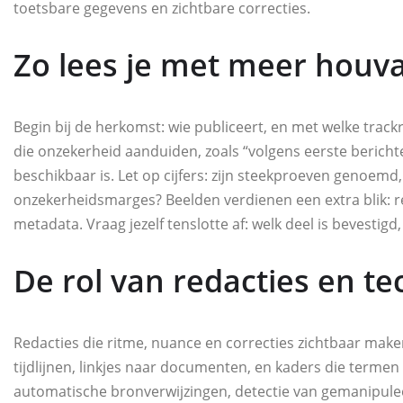
toetsbare gegevens en zichtbare correcties.
Zo lees je met meer houv
Begin bij de herkomst: wie publiceert, en met welke track
die onzekerheid aanduiden, zoals “volgens eerste bericht
beschikbaar is. Let op cijfers: zijn steekproeven genoemd
onzekerheidsmarges? Beelden verdienen een extra blik: r
metadata. Vraag jezelf tenslotte af: welk deel is bevestigd,
De rol van redacties en te
Redacties die ritme, nuance en correcties zichtbaar ma
tijdlijnen, linkjes naar documenten, en kaders die terme
automatische bronverwijzingen, detectie van gemanipulee