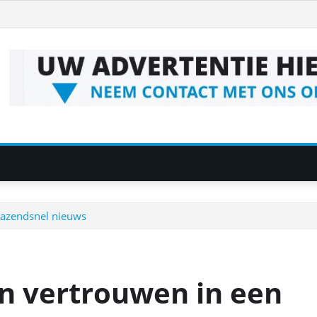
 razendsnel nieuws
en vertrouwen in een