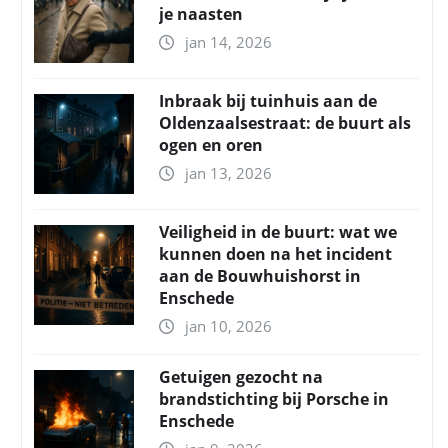
je naasten
jan 14, 2026
Inbraak bij tuinhuis aan de
Oldenzaalsestraat: de buurt als
ogen en oren
jan 13, 2026
Veiligheid in de buurt: wat we
kunnen doen na het incident
aan de Bouwhuishorst in
Enschede
jan 10, 2026
Getuigen gezocht na
brandstichting bij Porsche in
Enschede