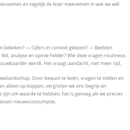
ijk benoemen en tegelijk de lezer meenemen in wat we wél
bekeken? — Cijfers in context gelezen? — Beelden
eit, analyse en opinie helder? Wie deze vragen routineus
rouwbaarder wordt. Het vraagt aandacht, niet meer tijd.
ieuwslandschap. Door bewust te lezen, vragen te stellen en
van alleen op koppen, vergroten we ons begrip en
 te zijn om waarde te hebben; het is genoeg als we precies
lwassen nieuwsconsumptie.