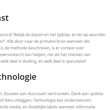
ast
record? Bekijk de datum en het tijdstip, en let op woorden
en”. Klik door naar de primaire bron wanneer die
, is de methode beschreven, is er context over
eversesearch kan helpen, net als het checken van
 welk deel is duiding, en welk deel is speculatie?
chnologie
ken, bouwen aan duurzaam vertrouwen. Denk aan update-
n of data uitleggen. Technologie kan ondersteunen:
rde media, en duidelijke labels wanneer informatie