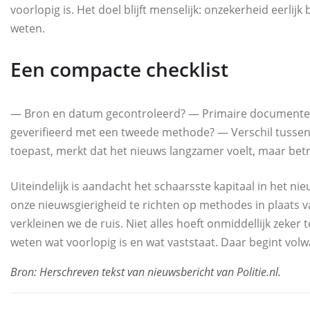
voorlopig is. Het doel blijft menselijk: onzekerheid eerl
weten.
Een compacte checklist
— Bron en datum gecontroleerd? — Primaire documenten 
geverifieerd met een tweede methode? — Verschil tussen f
toepast, merkt dat het nieuws langzamer voelt, maar bet
Uiteindelijk is aandacht het schaarsste kapitaal in het n
onze nieuwsgierigheid te richten op methodes in plaats 
verkleinen we de ruis. Niet alles hoeft onmiddellijk zeker
weten wat voorlopig is en wat vaststaat. Daar begint vo