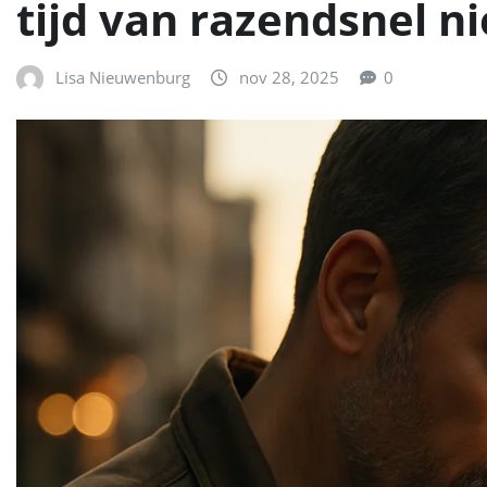
tijd van razendsnel n
Lisa Nieuwenburg
nov 28, 2025
0