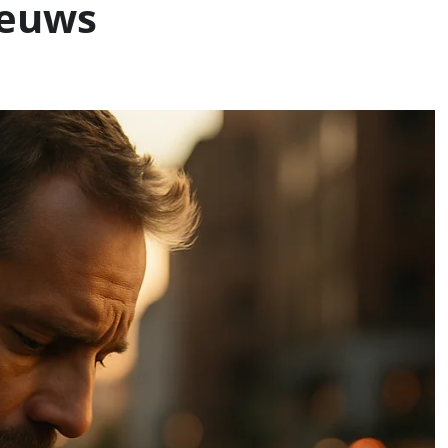
ieuws