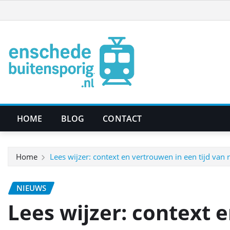
Ga
naar
de
inhoud
HOME
BLOG
CONTACT
Home
Lees wijzer: context en vertrouwen in een tijd van
NIEUWS
Lees wijzer: context 