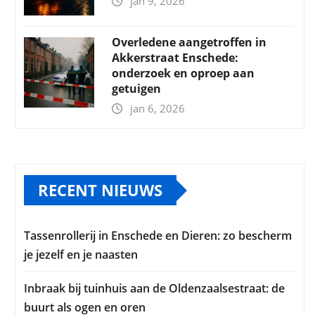
jan 9, 2026
Overledene aangetroffen in
Akkerstraat Enschede:
onderzoek en oproep aan
getuigen
jan 6, 2026
RECENT NIEUWS
Tassenrollerij in Enschede en Dieren: zo bescherm
je jezelf en je naasten
Inbraak bij tuinhuis aan de Oldenzaalsestraat: de
buurt als ogen en oren