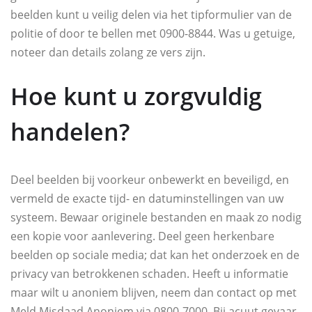
beelden kunt u veilig delen via het tipformulier van de
politie of door te bellen met 0900-8844. Was u getuige,
noteer dan details zolang ze vers zijn.
Hoe kunt u zorgvuldig
handelen?
Deel beelden bij voorkeur onbewerkt en beveiligd, en
vermeld de exacte tijd- en datuminstellingen van uw
systeem. Bewaar originele bestanden en maak zo nodig
een kopie voor aanlevering. Deel geen herkenbare
beelden op sociale media; dat kan het onderzoek en de
privacy van betrokkenen schaden. Heeft u informatie
maar wilt u anoniem blijven, neem dan contact op met
Meld Misdaad Anoniem via 0800-7000. Bij acuut gevaar