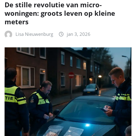
De stille revolutie van micro-
woningen: groots leven op kleine
meters
Lisa Nieuwenburg
jan 3, 2026