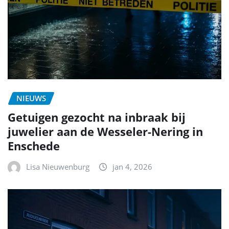
NIEUWS
Getuigen gezocht na inbraak bij
juwelier aan de Wesseler-Nering in
Enschede
Lisa Nieuwenburg
jan 4, 2026