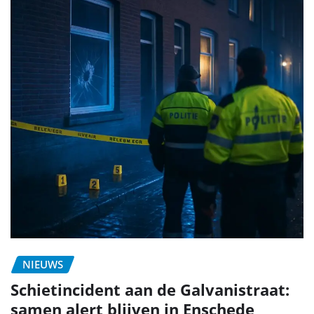
NIEUWS
Schietincident aan de Galvanistraat:
samen alert blijven in Enschede