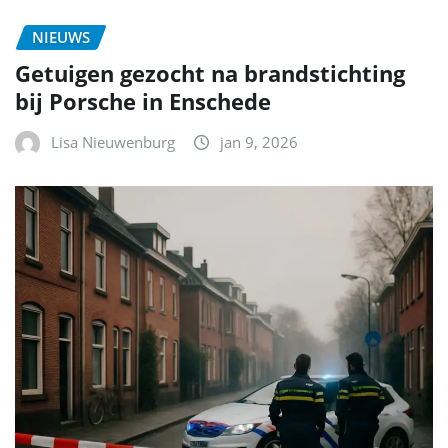
NIEUWS
Getuigen gezocht na brandstichting
bij Porsche in Enschede
Lisa Nieuwenburg
jan 9, 2026