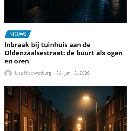
NIEUWS
Inbraak bij tuinhuis aan de
Oldenzaalsestraat: de buurt als ogen
en oren
Lisa Nieuwenburg
jan 13, 2026