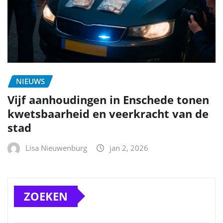
NIEUWS
Vijf aanhoudingen in Enschede tonen
kwetsbaarheid en veerkracht van de
stad
Lisa Nieuwenburg
jan 2, 2026
ZOEKEN