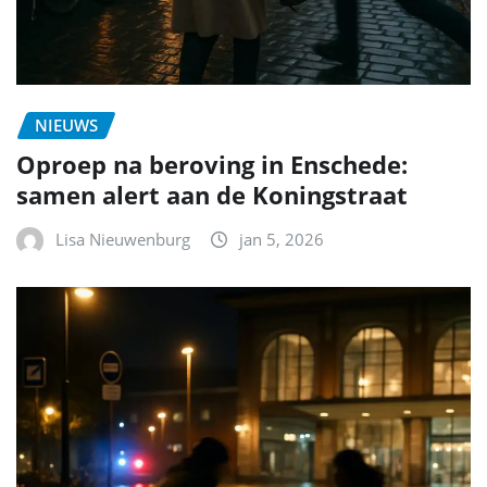
NIEUWS
Oproep na beroving in Enschede:
samen alert aan de Koningstraat
Lisa Nieuwenburg
jan 5, 2026