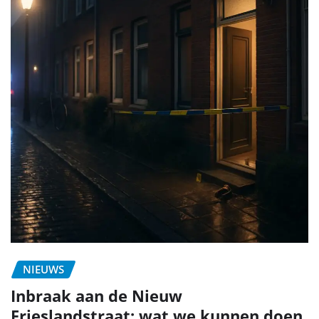
NIEUWS
Inbraak aan de Nieuw
Frieslandstraat: wat we kunnen doen