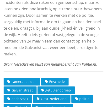
Incidenten als deze raken een gemeenschap, maar ze
laten ook zien hoe krachtig oplettende buurtbewoners
kunnen zijn. Door samen te werken met de politie,
zorgvuldig met informatie om te gaan en beelden snel
te delen, draagt u bij aan duidelijkheid én veiligheid in
de wijk. Heeft u iets gezien of vastgelegd in de vroege
ochtend van 24 mei? Neem dan contact op en help
mee om de Galvanistraat weer een beetje rustiger te
maken.
camerabeelden
Enschede
Galvanistraat
getuigenoproep
onderzoek
Oost-Nederland
politie