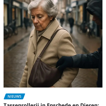
NIEUWS
Tassenrollerij in Enschede en Dieren: