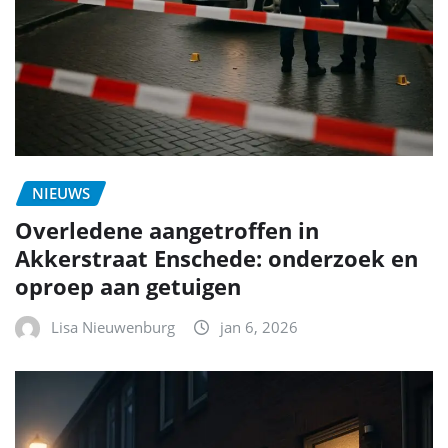
NIEUWS
Overledene aangetroffen in
Akkerstraat Enschede: onderzoek en
oproep aan getuigen
Lisa Nieuwenburg
jan 6, 2026