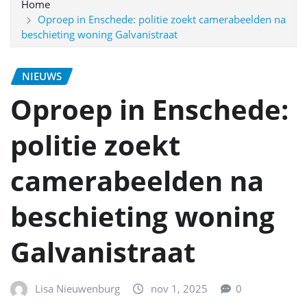
Home
Oproep in Enschede: politie zoekt camerabeelden na
beschieting woning Galvanistraat
NIEUWS
Oproep in Enschede:
politie zoekt
camerabeelden na
beschieting woning
Galvanistraat
Lisa Nieuwenburg
nov 1, 2025
0