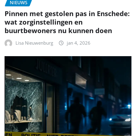
NIEUWS
Pinnen met gestolen pas in Enschede:
wat zorginstellingen en
buurtbewoners nu kunnen doen
Lisa Nieuwenburg
jan 4, 2026