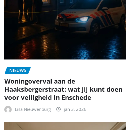
NIEUWS
Woningoverval aan de
Haaksbergerstraat: wat jij kunt doen
voor veiligheid in Enschede
Lisa Nieuwenburg
jan 3, 2026