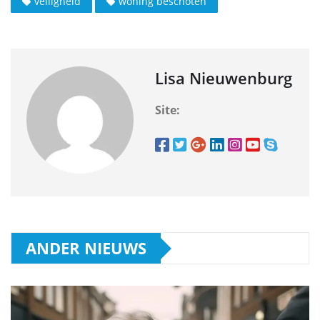
veiligheid
woning beschoten
Lisa Nieuwenburg
Site:
ANDER NIEUWS