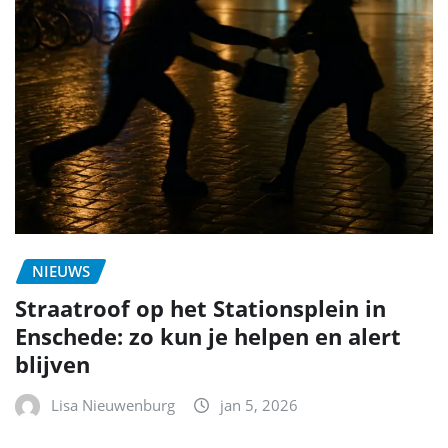
NIEUWS
Straatroof op het Stationsplein in
Enschede: zo kun je helpen en alert
blijven
Lisa Nieuwenburg
jan 5, 2026