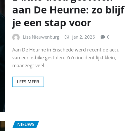
aan De Heurne: zo blijf
je een stap voor
Lisa Nieuwenburg
jan 2, 2026
0
Aan De Heurne in Enschede werd recent de accu
van een e-bike gestolen. Zo’n incident lijkt klein,
maar zegt veel…
LEES MEER
NIEUWS