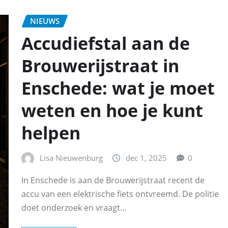
NIEUWS
Accudiefstal aan de
Brouwerijstraat in
Enschede: wat je moet
weten en hoe je kunt
helpen
Lisa Nieuwenburg
dec 1, 2025
0
In Enschede is aan de Brouwerijstraat recent de
accu van een elektrische fiets ontvreemd. De politie
doet onderzoek en vraagt…