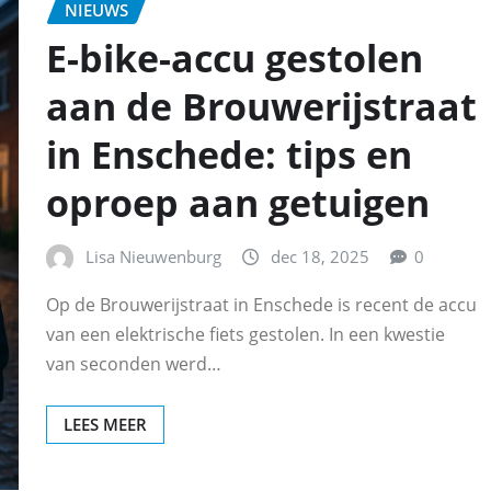
NIEUWS
E-bike-accu gestolen
aan de Brouwerijstraat
in Enschede: tips en
oproep aan getuigen
Lisa Nieuwenburg
dec 18, 2025
0
Op de Brouwerijstraat in Enschede is recent de accu
van een elektrische fiets gestolen. In een kwestie
van seconden werd…
LEES MEER