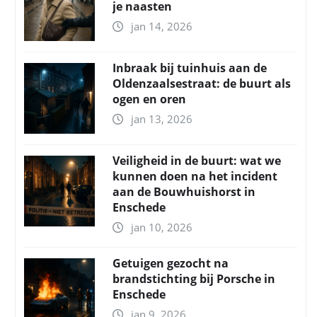
je naasten
jan 14, 2026
Inbraak bij tuinhuis aan de
Oldenzaalsestraat: de buurt als
ogen en oren
jan 13, 2026
Veiligheid in de buurt: wat we
kunnen doen na het incident
aan de Bouwhuishorst in
Enschede
jan 10, 2026
Getuigen gezocht na
brandstichting bij Porsche in
Enschede
jan 9, 2026