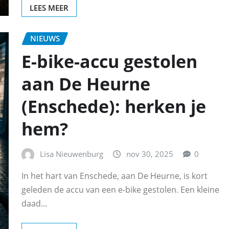
LEES MEER
NIEUWS
E-bike-accu gestolen
aan De Heurne
(Enschede): herken je
hem?
Lisa Nieuwenburg
nov 30, 2025
0
In het hart van Enschede, aan De Heurne, is kort
geleden de accu van een e-bike gestolen. Een kleine
daad…