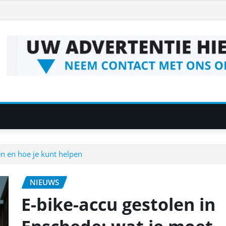
en en hoe je kunt helpen
NIEUWS
E-bike-accu gestolen in