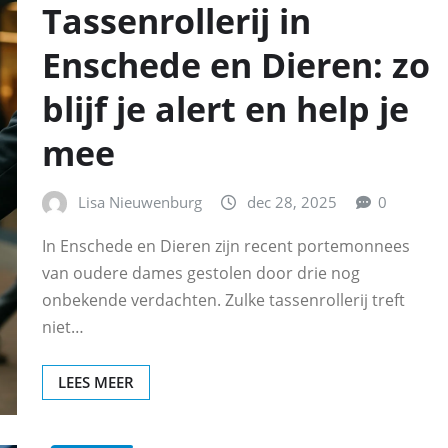
Tassenrollerij in
Enschede en Dieren: zo
blijf je alert en help je
mee
Lisa Nieuwenburg
dec 28, 2025
0
In Enschede en Dieren zijn recent portemonnees
van oudere dames gestolen door drie nog
onbekende verdachten. Zulke tassenrollerij treft
niet…
LEES MEER