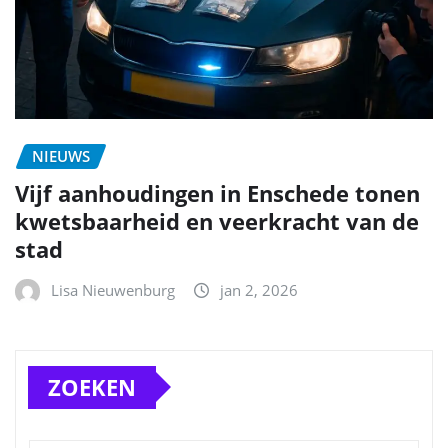
NIEUWS
Vijf aanhoudingen in Enschede tonen
kwetsbaarheid en veerkracht van de
stad
Lisa Nieuwenburg
jan 2, 2026
ZOEKEN