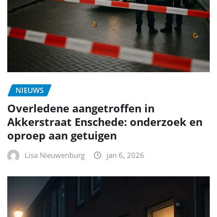
NIEUWS
Overledene aangetroffen in
Akkerstraat Enschede: onderzoek en
oproep aan getuigen
Lisa Nieuwenburg
jan 6, 2026