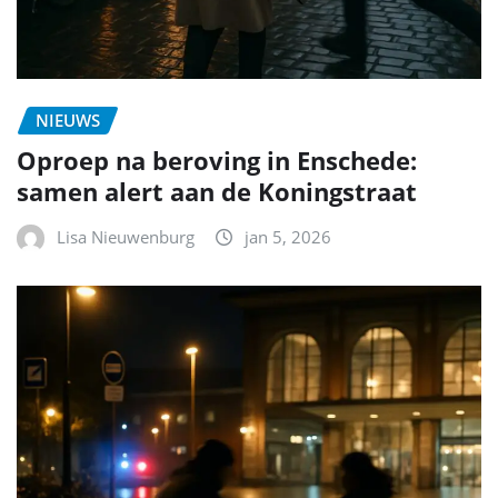
NIEUWS
Oproep na beroving in Enschede:
samen alert aan de Koningstraat
Lisa Nieuwenburg
jan 5, 2026