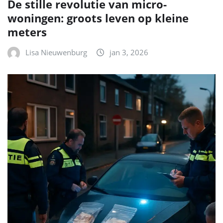
De stille revolutie van micro-
woningen: groots leven op kleine
meters
Lisa Nieuwenburg
jan 3, 2026