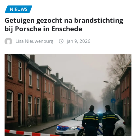
NIEUWS
Getuigen gezocht na brandstichting
bij Porsche in Enschede
Lisa Nieuwenburg
jan 9, 2026