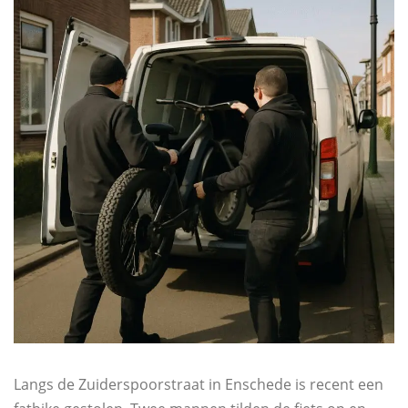
Langs de Zuiderspoorstraat in Enschede is recent een