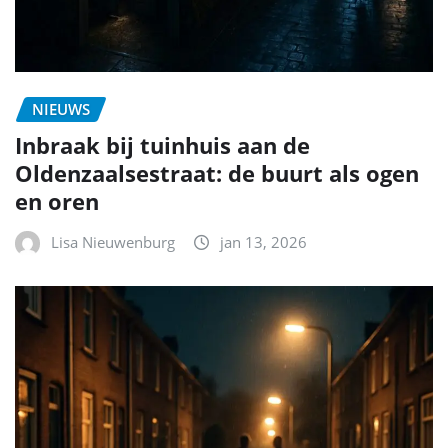
NIEUWS
Inbraak bij tuinhuis aan de
Oldenzaalsestraat: de buurt als ogen
en oren
Lisa Nieuwenburg
jan 13, 2026