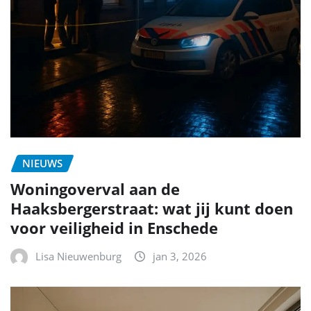
NIEUWS
Woningoverval aan de
Haaksbergerstraat: wat jij kunt doen
voor veiligheid in Enschede
Lisa Nieuwenburg
jan 3, 2026