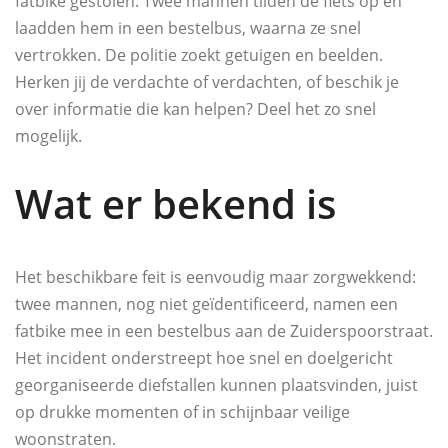
fatbike gestolen. Twee mannen tilden de fiets op en
laadden hem in een bestelbus, waarna ze snel
vertrokken. De politie zoekt getuigen en beelden.
Herken jij de verdachte of verdachten, of beschik je
over informatie die kan helpen? Deel het zo snel
mogelijk.
Wat er bekend is
Het beschikbare feit is eenvoudig maar zorgwekkend:
twee mannen, nog niet geïdentificeerd, namen een
fatbike mee in een bestelbus aan de Zuiderspoorstraat.
Het incident onderstreept hoe snel en doelgericht
georganiseerde diefstallen kunnen plaatsvinden, juist
op drukke momenten of in schijnbaar veilige
woonstraten.