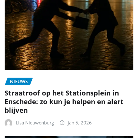
NIEUWS
Straatroof op het Stationsplein in
Enschede: zo kun je helpen en alert
blijven
Lisa Nieuwenburg
jan 5, 2026