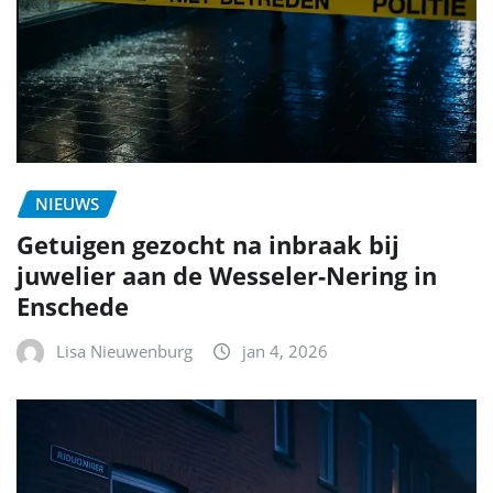
NIEUWS
Getuigen gezocht na inbraak bij
juwelier aan de Wesseler-Nering in
Enschede
Lisa Nieuwenburg
jan 4, 2026