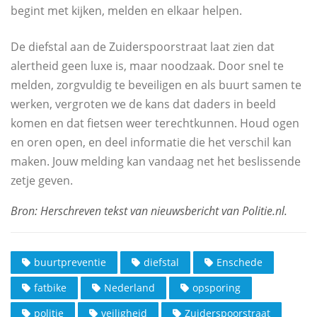
begint met kijken, melden en elkaar helpen.
De diefstal aan de Zuiderspoorstraat laat zien dat
alertheid geen luxe is, maar noodzaak. Door snel te
melden, zorgvuldig te beveiligen en als buurt samen te
werken, vergroten we de kans dat daders in beeld
komen en dat fietsen weer terechtkunnen. Houd ogen
en oren open, en deel informatie die het verschil kan
maken. Jouw melding kan vandaag net het beslissende
zetje geven.
buurtpreventie
diefstal
Enschede
fatbike
Nederland
opsporing
politie
veiligheid
Zuiderspoorstraat