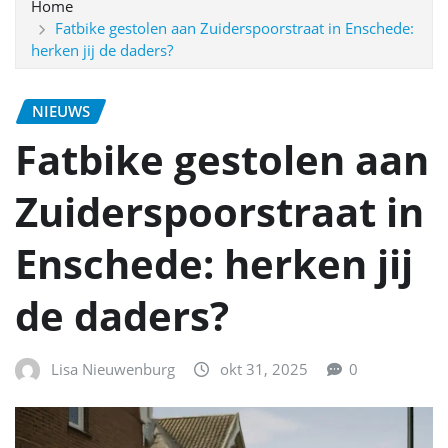
Home
Fatbike gestolen aan Zuiderspoorstraat in Enschede:
herken jij de daders?
NIEUWS
Fatbike gestolen aan
Zuiderspoorstraat in
Enschede: herken jij
de daders?
Lisa Nieuwenburg
okt 31, 2025
0