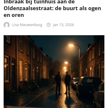
Inbraak bij tuinhuis aan de
Oldenzaalsestraat: de buurt als ogen
en oren
Lisa Nieuwenburg
jan 13, 2026