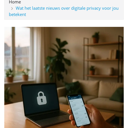
Home
Wat het laatste nieuws over digitale privacy voor jou
betekent