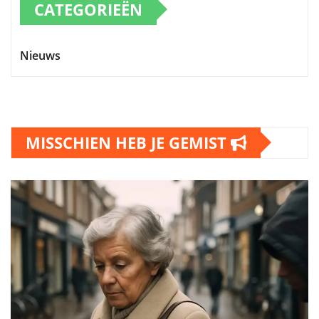
CATEGORIEËN
Nieuws
MISSCHIEN HEB JE GEMIST