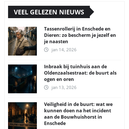
VEEL GELEZEN NIEUWS
Tassenrollerij in Enschede en
Dieren: zo bescherm je jezelf en
je naasten
jan 14, 2026
Inbraak bij tuinhuis aan de
Oldenzaalsestraat: de buurt als
ogen en oren
jan 13, 2026
Veiligheid in de buurt: wat we
kunnen doen na het incident
aan de Bouwhuishorst in
Enschede