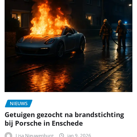
NIEUWS
Getuigen gezocht na brandstichting
bij Porsche in Enschede
Lisa Nieuwenburg
jan 9, 2026