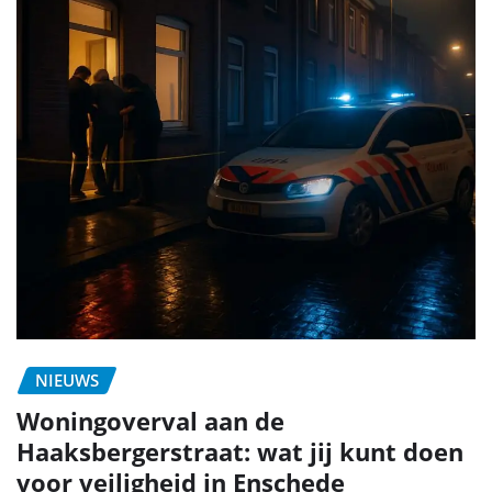
NIEUWS
Woningoverval aan de
Haaksbergerstraat: wat jij kunt doen
voor veiligheid in Enschede