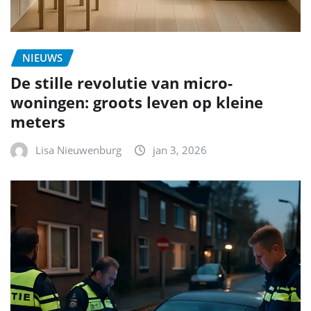
NIEUWS
De stille revolutie van micro-
woningen: groots leven op kleine
meters
Lisa Nieuwenburg
jan 3, 2026