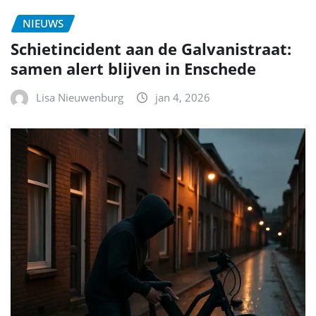
NIEUWS
Schietincident aan de Galvanistraat:
samen alert blijven in Enschede
Lisa Nieuwenburg
jan 4, 2026