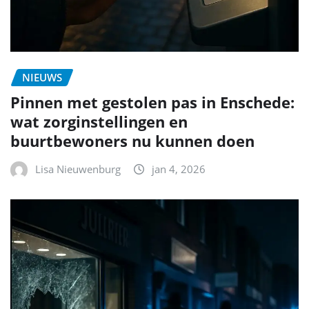
NIEUWS
Pinnen met gestolen pas in Enschede:
wat zorginstellingen en
buurtbewoners nu kunnen doen
Lisa Nieuwenburg
jan 4, 2026