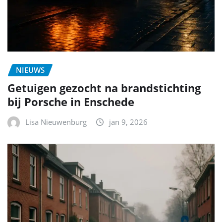
NIEUWS
Getuigen gezocht na brandstichting
bij Porsche in Enschede
Lisa Nieuwenburg
jan 9, 2026