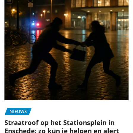
NIEUWS
Straatroof op het Stationsplein in
Enschede: zo kun je helpen en alert