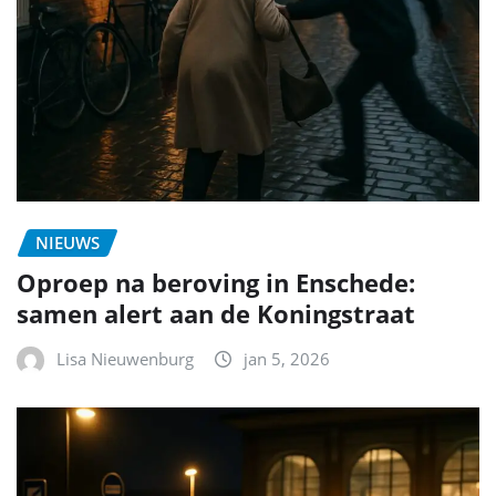
NIEUWS
Oproep na beroving in Enschede:
samen alert aan de Koningstraat
Lisa Nieuwenburg
jan 5, 2026