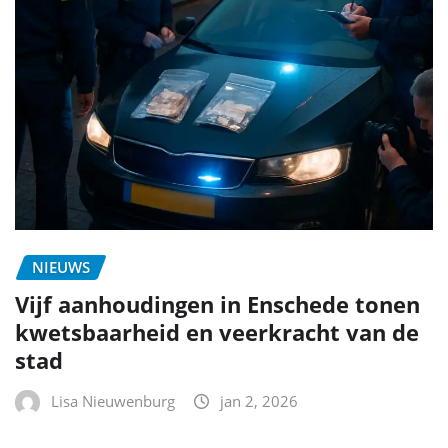
NIEUWS
Vijf aanhoudingen in Enschede tonen
kwetsbaarheid en veerkracht van de
stad
Lisa Nieuwenburg
jan 2, 2026