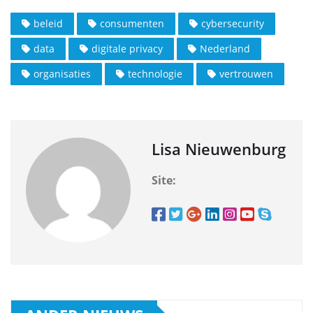
beleid
consumenten
cybersecurity
data
digitale privacy
Nederland
organisaties
technologie
vertrouwen
Lisa Nieuwenburg
Site: