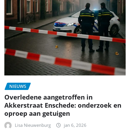
NIEUWS
Overledene aangetroffen in
Akkerstraat Enschede: onderzoek en
oproep aan getuigen
Lisa Nieuwenburg
jan 6, 2026