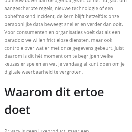
opnieuw bovenaan de agenda gezet. Of het nu gaat om
aangescherpte regels, nieuwe technologie of een
ophefmakend incident, de kern blijft hetzelfde: onze
persoonlijke data beweegt sneller en verder dan ooit.
Voor consumenten en organisaties voelt dat als een
paradox: we willen frictieloze diensten, maar ook
controle over wat er met onze gegevens gebeurt. Juist
daarom is dit hét moment om te begrijpen welke
keuzes er spelen en wat je vandaag al kunt doen om je
digitale weerbaarheid te vergroten.
Waarom dit ertoe
doet
Privacy is geen luxeproduct, maar een