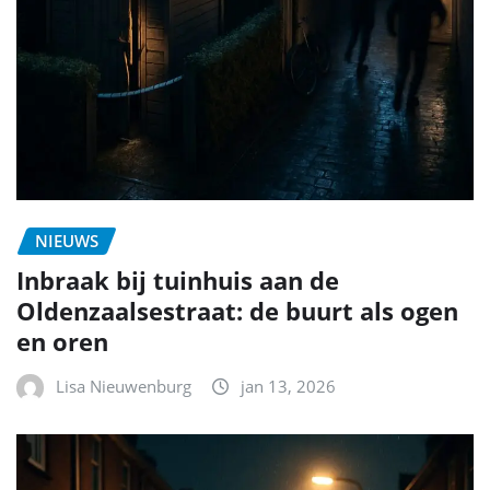
NIEUWS
Inbraak bij tuinhuis aan de
Oldenzaalsestraat: de buurt als ogen
en oren
Lisa Nieuwenburg
jan 13, 2026