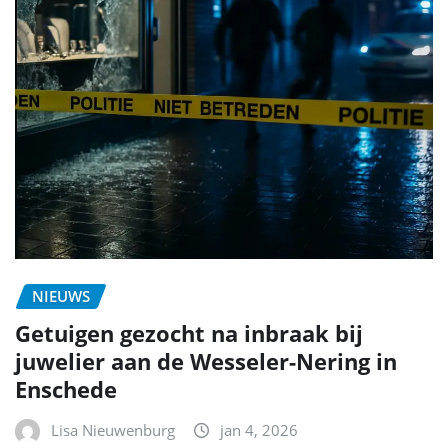
NIEUWS
Getuigen gezocht na inbraak bij
juwelier aan de Wesseler-Nering in
Enschede
Lisa Nieuwenburg
jan 4, 2026