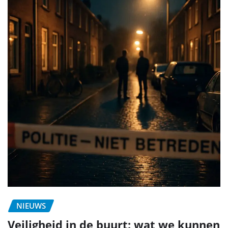
NIEUWS
Veiligheid in de buurt: wat we kunnen