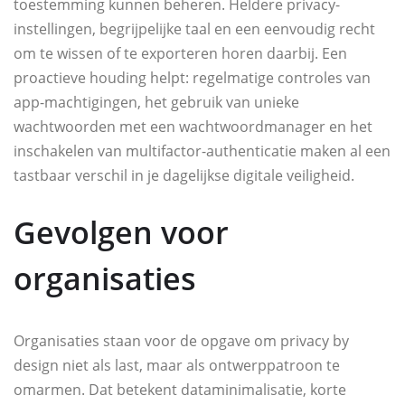
toestemming kunnen beheren. Heldere privacy-
instellingen, begrijpelijke taal en een eenvoudig recht
om te wissen of te exporteren horen daarbij. Een
proactieve houding helpt: regelmatige controles van
app-machtigingen, het gebruik van unieke
wachtwoorden met een wachtwoordmanager en het
inschakelen van multifactor-authenticatie maken al een
tastbaar verschil in je dagelijkse digitale veiligheid.
Gevolgen voor
organisaties
Organisaties staan voor de opgave om privacy by
design niet als last, maar als ontwerppatroon te
omarmen. Dat betekent dataminimalisatie, korte