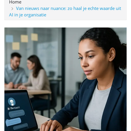
Home
Van nieuws naar nuance: zo haal je echte waarde uit
AI in je organisatie