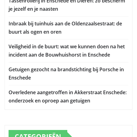
Tassenrollerij in Enschede en Dieren: zo bescherm
je jezelf en je naasten
Inbraak bij tuinhuis aan de Oldenzaalsestraat: de
buurt als ogen en oren
Veiligheid in de buurt: wat we kunnen doen na het
incident aan de Bouwhuishorst in Enschede
Getuigen gezocht na brandstichting bij Porsche in
Enschede
Overledene aangetroffen in Akkerstraat Enschede:
onderzoek en oproep aan getuigen
CATEGORIEËN