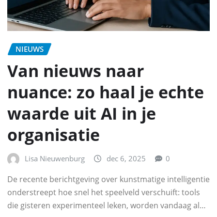
NIEUWS
Van nieuws naar
nuance: zo haal je echte
waarde uit AI in je
organisatie
Lisa Nieuwenburg
dec 6, 2025
0
De recente berichtgeving over kunstmatige intelligentie
onderstreept hoe snel het speelveld verschuift: tools
die gisteren experimenteel leken, worden vandaag al…