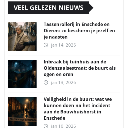
VEEL GELEZEN NIEUWS
Tassenrollerij in Enschede en
Dieren: zo bescherm je jezelf en
je naasten
jan 14, 2026
Inbraak bij tuinhuis aan de
Oldenzaalsestraat: de buurt als
ogen en oren
jan 13, 2026
Veiligheid in de buurt: wat we
kunnen doen na het incident
aan de Bouwhuishorst in
Enschede
jan 10, 2026