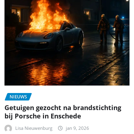
NIEUWS
Getuigen gezocht na brandstichting
bij Porsche in Enschede
Lisa Nieuwenburg
jan 9, 2026