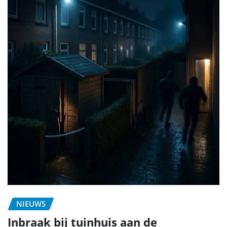
NIEUWS
Inbraak bij tuinhuis aan de