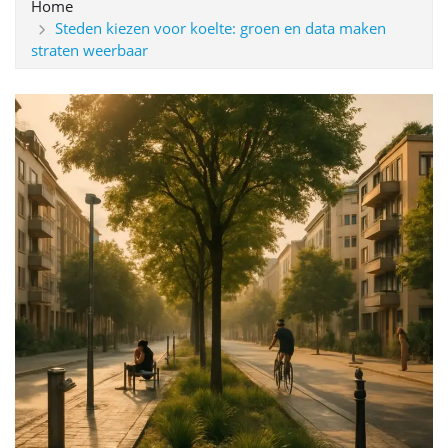
Home
Steden kiezen voor koelte: groen en data maken
straten weerbaar