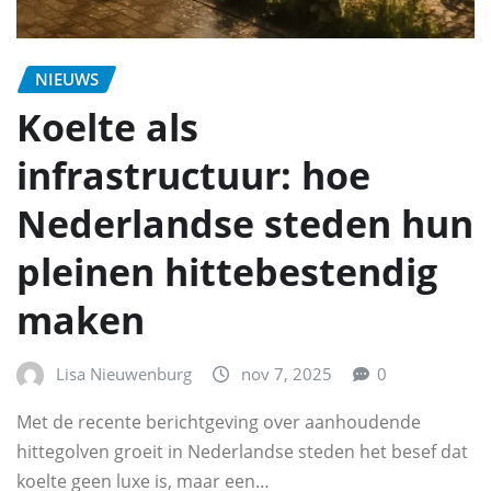
NIEUWS
Koelte als
infrastructuur: hoe
Nederlandse steden hun
pleinen hittebestendig
maken
Lisa Nieuwenburg
nov 7, 2025
0
Met de recente berichtgeving over aanhoudende
hittegolven groeit in Nederlandse steden het besef dat
koelte geen luxe is, maar een…