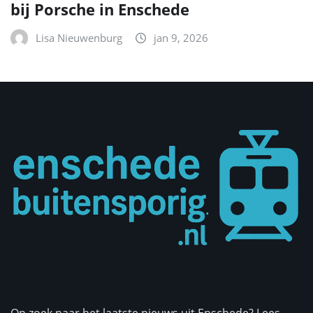
bij Porsche in Enschede
Lisa Nieuwenburg
jan 9, 2026
Op zoek naar het laatste nieuws uit Enschede? Lees