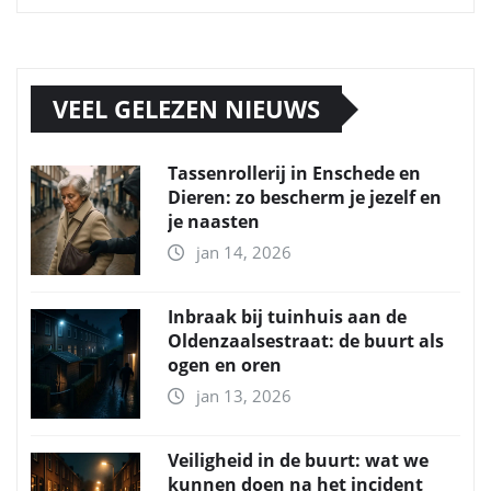
VEEL GELEZEN NIEUWS
Tassenrollerij in Enschede en
Dieren: zo bescherm je jezelf en
je naasten
jan 14, 2026
Inbraak bij tuinhuis aan de
Oldenzaalsestraat: de buurt als
ogen en oren
jan 13, 2026
Veiligheid in de buurt: wat we
kunnen doen na het incident