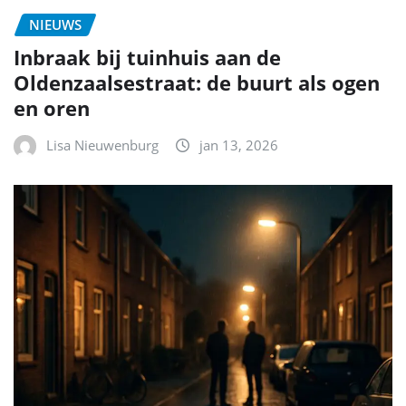
NIEUWS
Inbraak bij tuinhuis aan de
Oldenzaalsestraat: de buurt als ogen
en oren
Lisa Nieuwenburg
jan 13, 2026