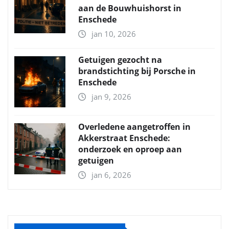
aan de Bouwhuishorst in
Enschede
jan 10, 2026
Getuigen gezocht na
brandstichting bij Porsche in
Enschede
jan 9, 2026
Overledene aangetroffen in
Akkerstraat Enschede:
onderzoek en oproep aan
getuigen
jan 6, 2026