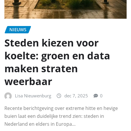
NIEUWS
Steden kiezen voor
koelte: groen en data
maken straten
weerbaar
Lisa Nieuwenburg
dec 7, 2025
0
Recente berichtgeving over extreme hitte en hevige
buien laat een duidelijke trend zien: steden in
Nederland en elders in Europa…