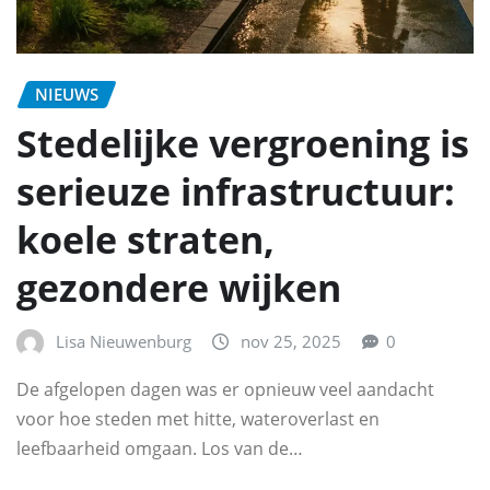
NIEUWS
Stedelijke vergroening is
serieuze infrastructuur:
koele straten,
gezondere wijken
Lisa Nieuwenburg
nov 25, 2025
0
De afgelopen dagen was er opnieuw veel aandacht
voor hoe steden met hitte, wateroverlast en
leefbaarheid omgaan. Los van de…