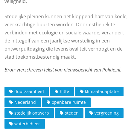
veiligheid.
Stedelijke pleinen kunnen het kloppend hart van koele,
veerkrachtige buurten worden. Door esthetiek te
verbinden met ecologie en sociale waarde, verandert
de hittegolf van een jaarlijkse worsteling in een
ontwerpuitdaging die levenskwaliteit verhoogt en de
stad toekomstbestendig maakt.
duurzaamheid
hitte
klimaatadaptatie
Nederland
openbare ruimte
stedelijk ontwerp
steden
vergroening
waterbeheer