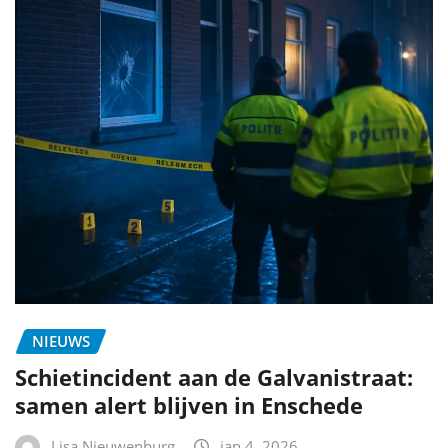
NIEUWS
Schietincident aan de Galvanistraat:
samen alert blijven in Enschede
Lisa Nieuwenburg
jan 4, 2026