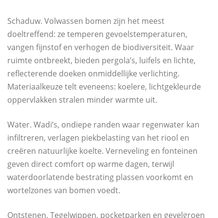
Schaduw. Volwassen bomen zijn het meest
doeltreffend: ze temperen gevoelstemperaturen,
vangen fijnstof en verhogen de biodiversiteit. Waar
ruimte ontbreekt, bieden pergola’s, luifels en lichte,
reflecterende doeken onmiddellijke verlichting.
Materiaalkeuze telt eveneens: koelere, lichtgekleurde
oppervlakken stralen minder warmte uit.
Water. Wadi’s, ondiepe randen waar regenwater kan
infiltreren, verlagen piekbelasting van het riool en
creëren natuurlijke koelte. Verneveling en fonteinen
geven direct comfort op warme dagen, terwijl
waterdoorlatende bestrating plassen voorkomt en
wortelzones van bomen voedt.
Ontstenen. Tegelwippen, pocketparken en gevelgroen