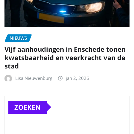
NIEUWS
Vijf aanhoudingen in Enschede tonen
kwetsbaarheid en veerkracht van de
stad
Lisa Nieuwenburg
jan 2, 2026
ZOEKEN