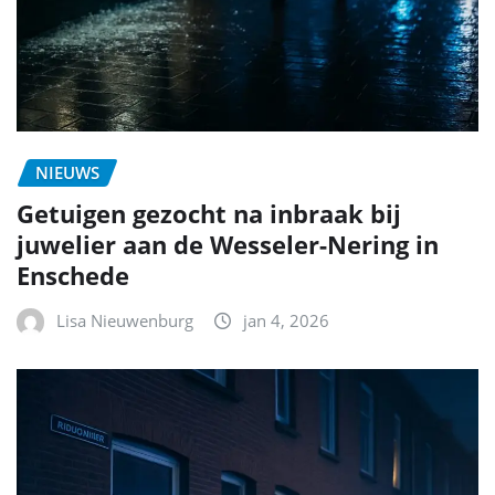
NIEUWS
Getuigen gezocht na inbraak bij
juwelier aan de Wesseler-Nering in
Enschede
Lisa Nieuwenburg
jan 4, 2026