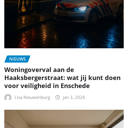
NIEUWS
Woningoverval aan de
Haaksbergerstraat: wat jij kunt doen
voor veiligheid in Enschede
Lisa Nieuwenburg
jan 3, 2026