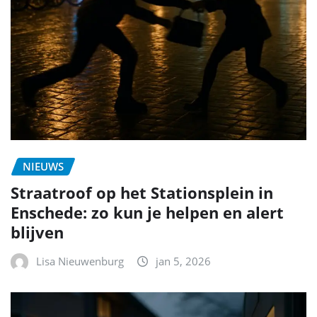
NIEUWS
Straatroof op het Stationsplein in
Enschede: zo kun je helpen en alert
blijven
Lisa Nieuwenburg
jan 5, 2026