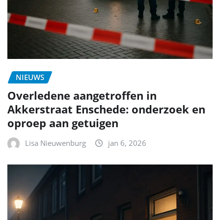
NIEUWS
Overledene aangetroffen in
Akkerstraat Enschede: onderzoek en
oproep aan getuigen
Lisa Nieuwenburg
jan 6, 2026