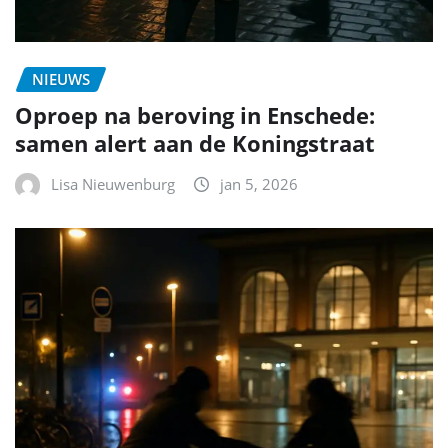
NIEUWS
Oproep na beroving in Enschede:
samen alert aan de Koningstraat
Lisa Nieuwenburg
jan 5, 2026