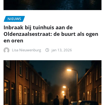
NIEUWS
Inbraak bij tuinhuis aan de
Oldenzaalsestraat: de buurt als ogen
en oren
Lisa Nieuwenburg
jan 13, 2026