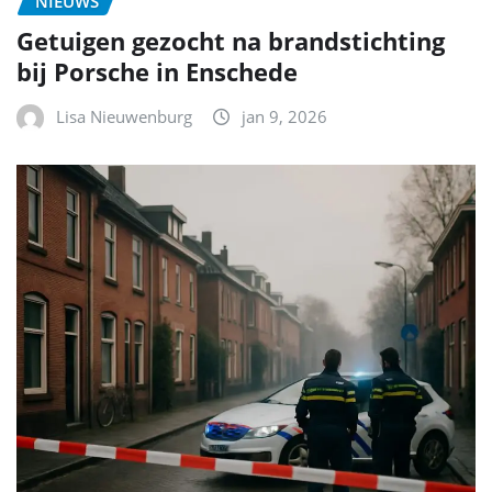
NIEUWS
Getuigen gezocht na brandstichting
bij Porsche in Enschede
Lisa Nieuwenburg
jan 9, 2026