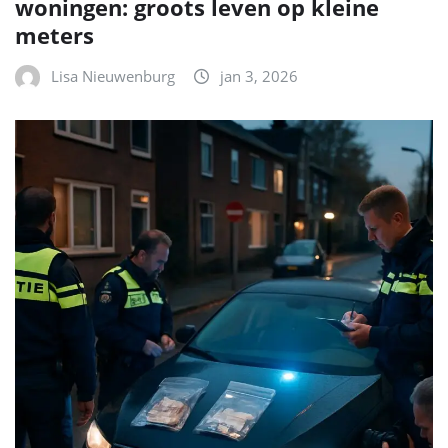
woningen: groots leven op kleine
meters
Lisa Nieuwenburg
jan 3, 2026