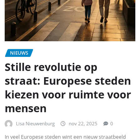
NIEUWS
Stille revolutie op
straat: Europese steden
kiezen voor ruimte voor
mensen
Lisa Nieuwenburg
nov 22, 2025
0
In veel Europese steden wint een nieuw straatbeeld