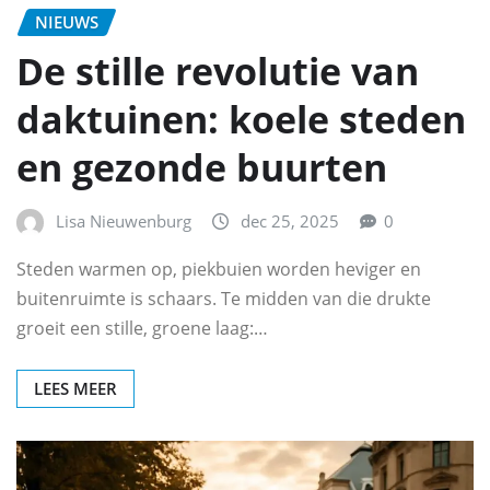
NIEUWS
De stille revolutie van
daktuinen: koele steden
en gezonde buurten
Lisa Nieuwenburg
dec 25, 2025
0
Steden warmen op, piekbuien worden heviger en
buitenruimte is schaars. Te midden van die drukte
groeit een stille, groene laag:…
LEES MEER