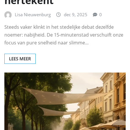
hertekent
Lisa Nieuwenburg
dec 9, 2025
0
Steeds vaker klinkt in het stedelijke debat dezelfde
noemer: nabijheid. De 15‑minutenstad verschuift onze
focus van pure snelheid naar slimme…
LEES MEER