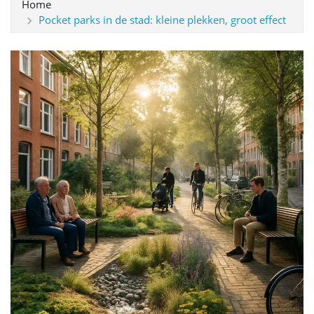
Home
Pocket parks in de stad: kleine plekken, groot effect