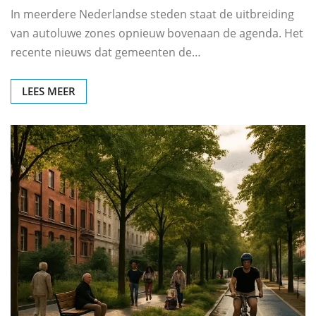
In meerdere Nederlandse steden staat de uitbreiding
van autoluwe zones opnieuw bovenaan de agenda. Het
recente nieuws dat gemeenten de…
LEES MEER