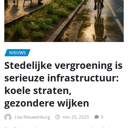
NIEUWS
Stedelijke vergroening is
serieuze infrastructuur:
koele straten,
gezondere wijken
Lisa Nieuwenburg
nov 25, 2025
0