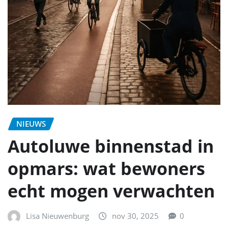
NIEUWS
Autoluwe binnenstad in
opmars: wat bewoners
echt mogen verwachten
Lisa Nieuwenburg
nov 30, 2025
0