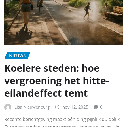
NIEUWS
Koelere steden: hoe
vergroening het hitte-
eilandeffect temt
Lisa Nieuwenburg
nov 12, 2025
0
Recente berichtgeving maakt één ding pijnlijk duidelijk:
Europese steden worden warmer, langer en vaker. Het