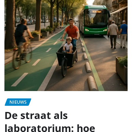
NIEUWS
De straat als
laboratorium: hoe