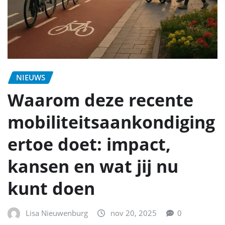
NIEUWS
Waarom deze recente
mobiliteitsaankondiging
ertoe doet: impact,
kansen en wat jij nu
kunt doen
Lisa Nieuwenburg
nov 20, 2025
0