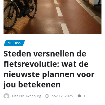
NIEUWS
Steden versnellen de
fietsrevolutie: wat de
nieuwste plannen voor
jou betekenen
Lisa Nieuwenburg
nov 12, 2025
0