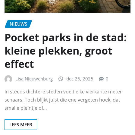
NIEUWS
Pocket parks in de stad:
kleine plekken, groot
effect
Lisa Nieuwenburg
dec 26, 2025
0
In steeds dichtere steden voelt elke vierkante meter
schaars. Toch blijkt juist die ene vergeten hoek, dat
smalle pleintje of…
LEES MEER