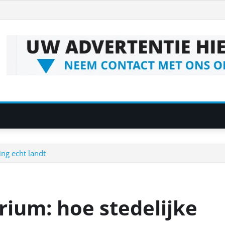
ing echt landt
rium: hoe stedelijke