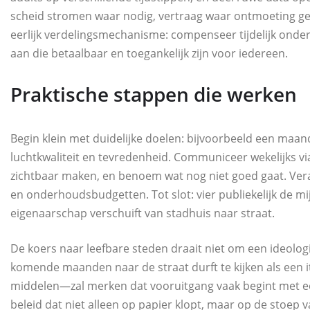
scheid stromen waar nodig, vertraag waar ontmoeting gewen
eerlijk verdelingsmechanisme: compenseer tijdelijk onde
aan die betaalbaar en toegankelijk zijn voor iedereen.
Praktische stappen die werken
Begin klein met duidelijke doelen: bijvoorbeeld een maand
luchtkwaliteit en tevredenheid. Communiceer wekelijks v
zichtbaar maken, en benoem wat nog niet goed gaat. Ve
en onderhoudsbudgetten. Tot slot: vier publiekelijk de m
eigenaarschap verschuift van stadhuis naar straat.
De koers naar leefbare steden draait niet om een ideologi
komende maanden naar de straat durft te kijken als een it
middelen—zal merken dat vooruitgang vaak begint met een
beleid dat niet alleen op papier klopt, maar op de stoep 