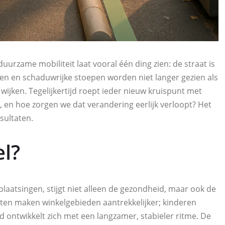
uurzame mobiliteit laat vooral één ding zien: de straat is
sen en schaduwrijke stoepen worden niet langer gezien als
wijken. Tegelijkertijd roept ieder nieuw kruispunt met
t, en hoe zorgen we dat verandering eerlijk verloopt? Het
sultaten.
el?
laatsingen, stijgt niet alleen de gezondheid, maar ook de
ten maken winkelgebieden aantrekkelijker; kinderen
 ontwikkelt zich met een langzamer, stabieler ritme. De