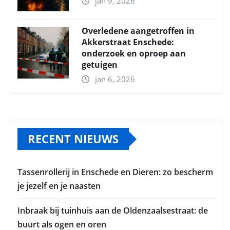
jan 9, 2026
Overledene aangetroffen in
Akkerstraat Enschede:
onderzoek en oproep aan
getuigen
jan 6, 2026
RECENT NIEUWS
Tassenrollerij in Enschede en Dieren: zo bescherm
je jezelf en je naasten
Inbraak bij tuinhuis aan de Oldenzaalsestraat: de
buurt als ogen en oren