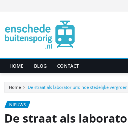
Ga
naar
de
inhoud
HOME
BLOG
CONTACT
Home
De straat als laboratorium: hoe stedelijke vergroen
NIEUWS
De straat als laborato