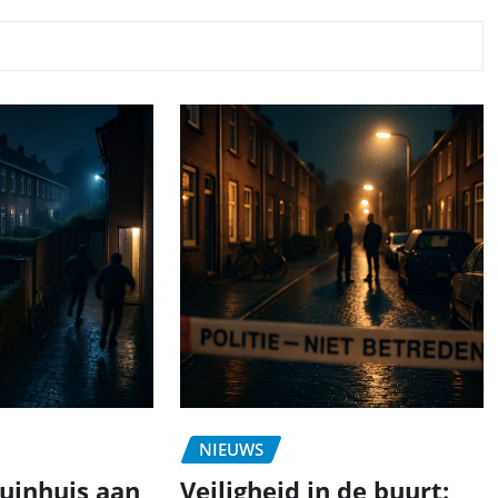
NIEUWS
tuinhuis aan
Veiligheid in de buurt: