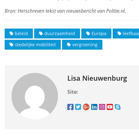
beleid
duurzaamheid
Europa
leefbaa
stedelijke mobiliteit
vergroening
Lisa Nieuwenburg
Site: