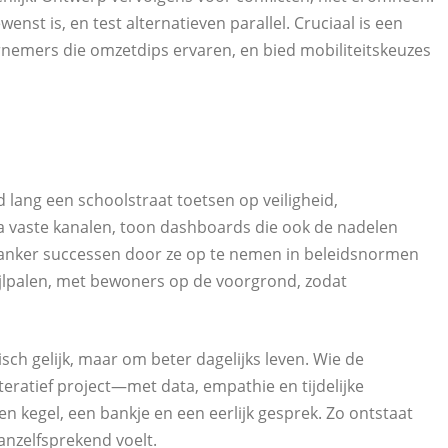
st is, en test alternatieven parallel. Cruciaal is een
rnemers die omzetdips ervaren, en bied mobiliteitskeuzes
 lang een schoolstraat toetsen op veiligheid,
ia vaste kanalen, toon dashboards die ook de nadelen
ranker successen door ze op te nemen in beleidsnormen
ijlpalen, met bewoners op de voorgrond, zodat
sch gelijk, maar om beter dagelijks leven. Wie de
eratief project—met data, empathie en tijdelijke
 kegel, een bankje en een eerlijk gesprek. Zo ontstaat
vanzelfsprekend voelt.