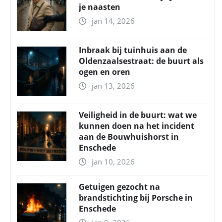
je naasten
jan 14, 2026
Inbraak bij tuinhuis aan de
Oldenzaalsestraat: de buurt als
ogen en oren
jan 13, 2026
Veiligheid in de buurt: wat we
kunnen doen na het incident
aan de Bouwhuishorst in
Enschede
jan 10, 2026
Getuigen gezocht na
brandstichting bij Porsche in
Enschede