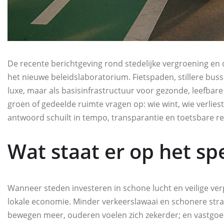
De recente berichtgeving rond stedelijke vergroening en d
het nieuwe beleidslaboratorium. Fietspaden, stillere bus
luxe, maar als basisinfrastructuur voor gezonde, leefbare 
groen of gedeelde ruimte vragen op: wie wint, wie verlies
antwoord schuilt in tempo, transparantie en toetsbare re
Wat staat er op het sp
Wanneer steden investeren in schone lucht en veilige verp
lokale economie. Minder verkeerslawaai en schonere stra
bewegen meer, ouderen voelen zich zekerder; en vastgoed