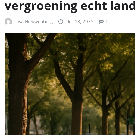
vergroening echt lan
Lisa Nieuwenburg
dec 13, 2025
0