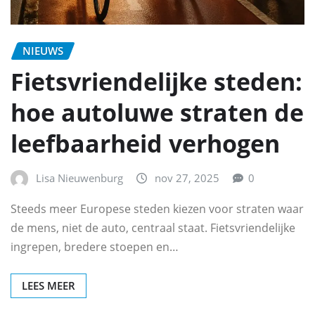
NIEUWS
Fietsvriendelijke steden:
hoe autoluwe straten de
leefbaarheid verhogen
Lisa Nieuwenburg
nov 27, 2025
0
Steeds meer Europese steden kiezen voor straten waar
de mens, niet de auto, centraal staat. Fietsvriendelijke
ingrepen, bredere stoepen en…
LEES MEER