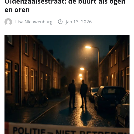
Oldenzaalsestraat: de buurt als ogen
en oren
Lisa Nieuwenburg
jan 13, 2026