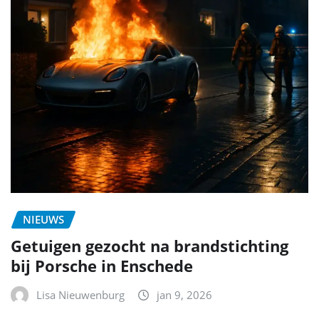
NIEUWS
Getuigen gezocht na brandstichting
bij Porsche in Enschede
Lisa Nieuwenburg
jan 9, 2026