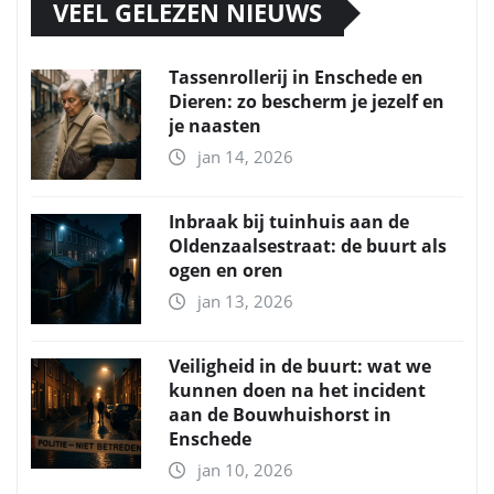
VEEL GELEZEN NIEUWS
Tassenrollerij in Enschede en
Dieren: zo bescherm je jezelf en
je naasten
jan 14, 2026
Inbraak bij tuinhuis aan de
Oldenzaalsestraat: de buurt als
ogen en oren
jan 13, 2026
Veiligheid in de buurt: wat we
kunnen doen na het incident
aan de Bouwhuishorst in
Enschede
jan 10, 2026