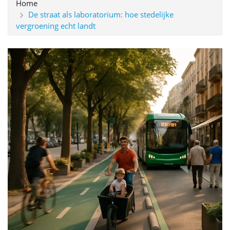
Home
De straat als laboratorium: hoe stedelijke
vergroening echt landt