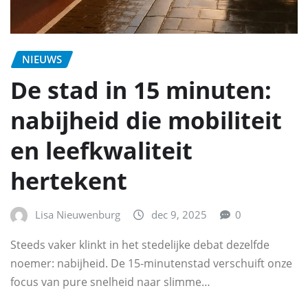
NIEUWS
De stad in 15 minuten:
nabijheid die mobiliteit
en leefkwaliteit
hertekent
Lisa Nieuwenburg
dec 9, 2025
0
Steeds vaker klinkt in het stedelijke debat dezelfde
noemer: nabijheid. De 15‑minutenstad verschuift onze
focus van pure snelheid naar slimme…