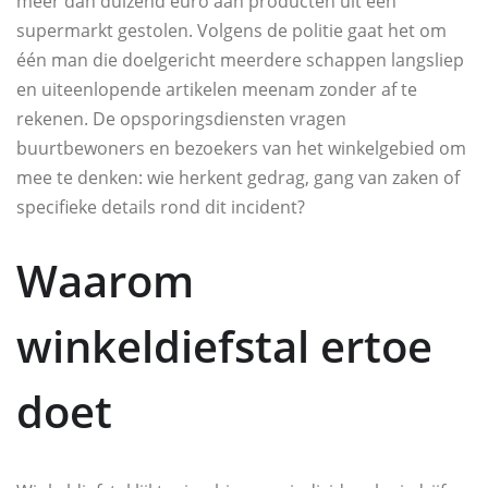
meer dan duizend euro aan producten uit een
supermarkt gestolen. Volgens de politie gaat het om
één man die doelgericht meerdere schappen langsliep
en uiteenlopende artikelen meenam zonder af te
rekenen. De opsporingsdiensten vragen
buurtbewoners en bezoekers van het winkelgebied om
mee te denken: wie herkent gedrag, gang van zaken of
specifieke details rond dit incident?
Waarom
winkeldiefstal ertoe
doet