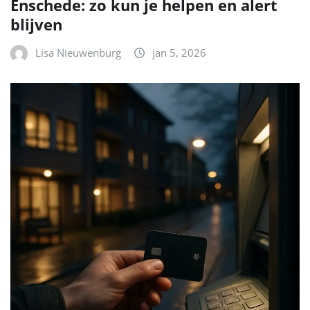
Enschede: zo kun je helpen en alert
blijven
Lisa Nieuwenburg
jan 5, 2026