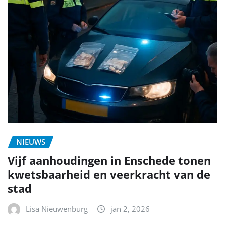
NIEUWS
Vijf aanhoudingen in Enschede tonen
kwetsbaarheid en veerkracht van de
stad
Lisa Nieuwenburg
jan 2, 2026