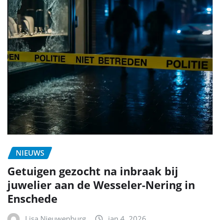
NIEUWS
Getuigen gezocht na inbraak bij
juwelier aan de Wesseler-Nering in
Enschede
Lisa Nieuwenburg
jan 4, 2026