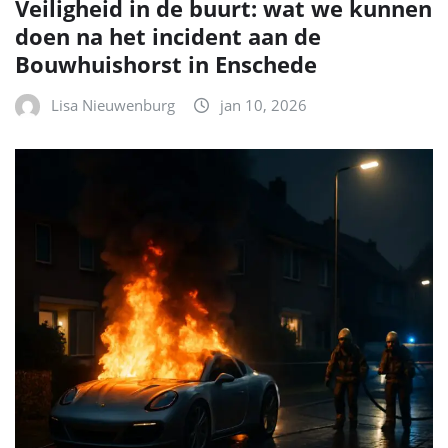
Veiligheid in de buurt: wat we kunnen
doen na het incident aan de
Bouwhuishorst in Enschede
Lisa Nieuwenburg
jan 10, 2026