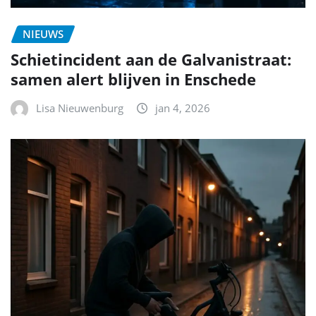
NIEUWS
Schietincident aan de Galvanistraat:
samen alert blijven in Enschede
Lisa Nieuwenburg
jan 4, 2026