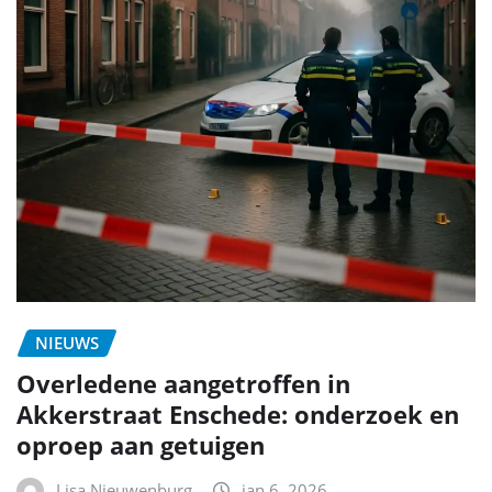
NIEUWS
Overledene aangetroffen in
Akkerstraat Enschede: onderzoek en
oproep aan getuigen
Lisa Nieuwenburg
jan 6, 2026