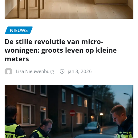
NIEUWS
De stille revolutie van micro-
woningen: groots leven op kleine
meters
Lisa Nieuwenburg
jan 3, 2026