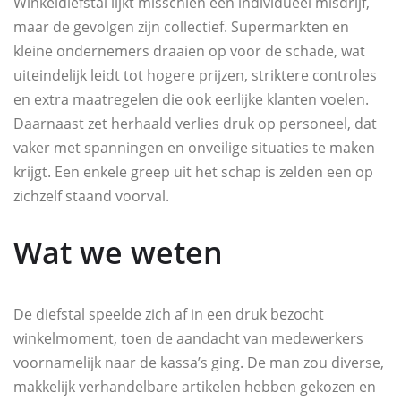
Winkeldiefstal lijkt misschien een individueel misdrijf,
maar de gevolgen zijn collectief. Supermarkten en
kleine ondernemers draaien op voor de schade, wat
uiteindelijk leidt tot hogere prijzen, striktere controles
en extra maatregelen die ook eerlijke klanten voelen.
Daarnaast zet herhaald verlies druk op personeel, dat
vaker met spanningen en onveilige situaties te maken
krijgt. Een enkele greep uit het schap is zelden een op
zichzelf staand voorval.
Wat we weten
De diefstal speelde zich af in een druk bezocht
winkelmoment, toen de aandacht van medewerkers
voornamelijk naar de kassa’s ging. De man zou diverse,
makkelijk verhandelbare artikelen hebben gekozen en