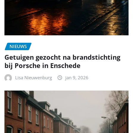
NIEUWS
Getuigen gezocht na brandstichting
bij Porsche in Enschede
Lisa Nieuwenburg
jan 9, 2026