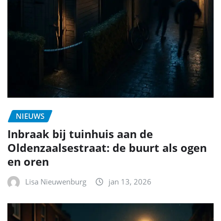
NIEUWS
Inbraak bij tuinhuis aan de
Oldenzaalsestraat: de buurt als ogen
en oren
Lisa Nieuwenburg
jan 13, 2026