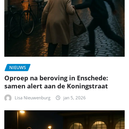
NIEUWS
Oproep na beroving in Enschede:
samen alert aan de Koningstraat
Lisa Nieuwenburg
jan 5, 2026