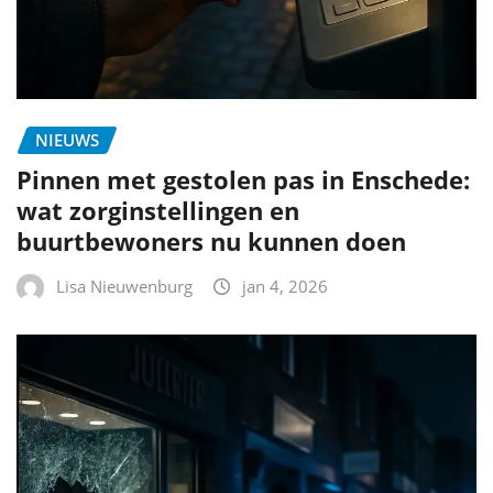
NIEUWS
Pinnen met gestolen pas in Enschede:
wat zorginstellingen en
buurtbewoners nu kunnen doen
Lisa Nieuwenburg
jan 4, 2026