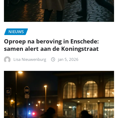
NIEUWS
Oproep na beroving in Enschede:
samen alert aan de Koningstraat
Lisa Nieuwenburg
jan 5, 2026