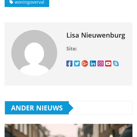
woningoverval
Lisa Nieuwenburg
Site:
ANDER NIEUWS