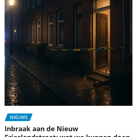
NIEUWS
Inbraak aan de Nieuw
Frieslandstraat: wat we kunnen doen