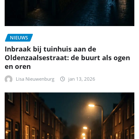
NIEUWS
Inbraak bij tuinhuis aan de
Oldenzaalsestraat: de buurt als ogen
en oren
Lisa Nieuwenburg
jan 13, 2026