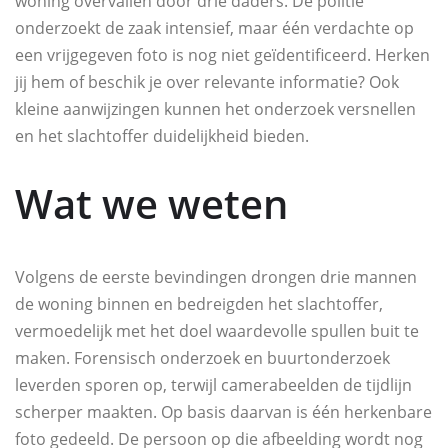
woning overvallen door drie daders. De politie
onderzoekt de zaak intensief, maar één verdachte op
een vrijgegeven foto is nog niet geïdentificeerd. Herken
jij hem of beschik je over relevante informatie? Ook
kleine aanwijzingen kunnen het onderzoek versnellen
en het slachtoffer duidelijkheid bieden.
Wat we weten
Volgens de eerste bevindingen drongen drie mannen
de woning binnen en bedreigden het slachtoffer,
vermoedelijk met het doel waardevolle spullen buit te
maken. Forensisch onderzoek en buurtonderzoek
leverden sporen op, terwijl camerabeelden de tijdlijn
scherper maakten. Op basis daarvan is één herkenbare
foto gedeeld. De persoon op die afbeelding wordt nog