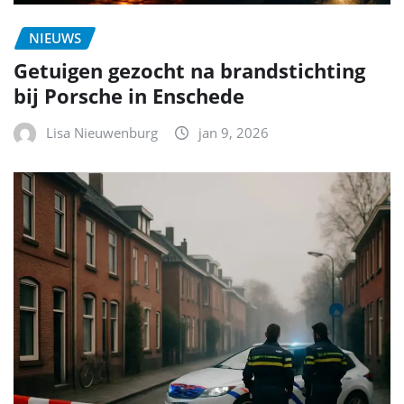
NIEUWS
Getuigen gezocht na brandstichting
bij Porsche in Enschede
Lisa Nieuwenburg
jan 9, 2026