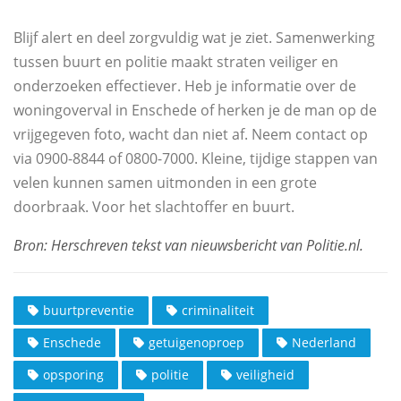
Blijf alert en deel zorgvuldig wat je ziet. Samenwerking
tussen buurt en politie maakt straten veiliger en
onderzoeken effectiever. Heb je informatie over de
woningoverval in Enschede of herken je de man op de
vrijgegeven foto, wacht dan niet af. Neem contact op
via 0900-8844 of 0800-7000. Kleine, tijdige stappen van
velen kunnen samen uitmonden in een grote
doorbraak. Voor het slachtoffer en buurt.
buurtpreventie
criminaliteit
Enschede
getuigenoproep
Nederland
opsporing
politie
veiligheid