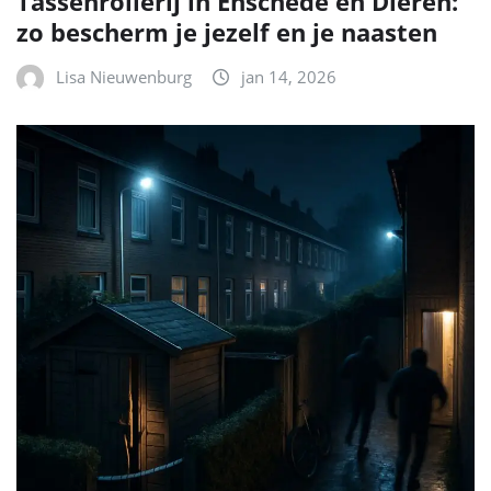
Tassenrollerij in Enschede en Dieren:
zo bescherm je jezelf en je naasten
Lisa Nieuwenburg
jan 14, 2026