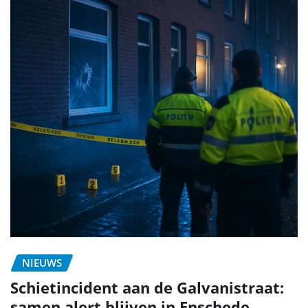
NIEUWS
Schietincident aan de Galvanistraat:
samen alert blijven in Enschede