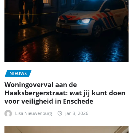
NIEUWS
Woningoverval aan de
Haaksbergerstraat: wat jij kunt doen
voor veiligheid in Enschede
Lisa Nieuwenburg
jan 3, 2026