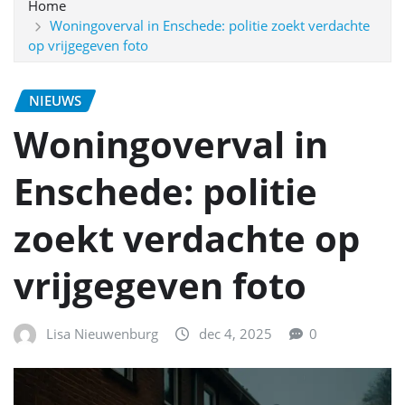
Home
Woningoverval in Enschede: politie zoekt verdachte
op vrijgegeven foto
NIEUWS
Woningoverval in
Enschede: politie
zoekt verdachte op
vrijgegeven foto
Lisa Nieuwenburg
dec 4, 2025
0