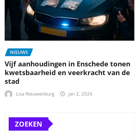
NIEUWS
Vijf aanhoudingen in Enschede tonen
kwetsbaarheid en veerkracht van de
stad
Lisa Nieuwenburg
jan 2, 2026
ZOEKEN