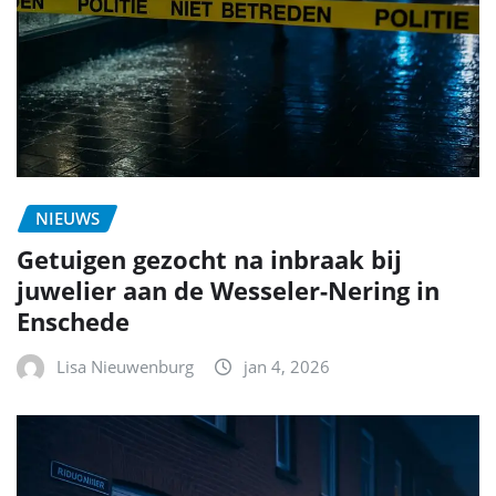
NIEUWS
Getuigen gezocht na inbraak bij
juwelier aan de Wesseler-Nering in
Enschede
Lisa Nieuwenburg
jan 4, 2026