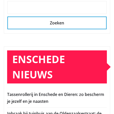
Zoeken
ENSCHEDE
NIEUWS
Tassenrollerij in Enschede en Dieren: zo bescherm
je jezelf en je naasten
Inbraak bij tuinhuis aan de Oldenzaalsestraat: de