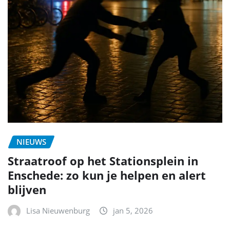
NIEUWS
Straatroof op het Stationsplein in
Enschede: zo kun je helpen en alert
blijven
Lisa Nieuwenburg
jan 5, 2026