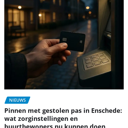
NIEUWS
Pinnen met gestolen pas in Enschede:
wat zorginstellingen en
buurtbewoners nu kunnen doen