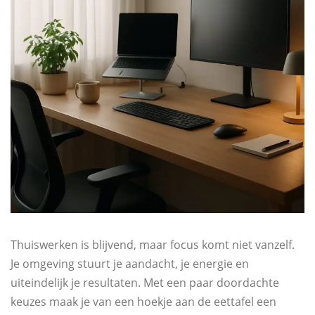
Thuiswerken is blijvend, maar focus komt niet vanzelf.
Je omgeving stuurt je aandacht, je energie en
uiteindelijk je resultaten. Met een paar doordachte
keuzes maak je van een hoekje aan de eettafel een