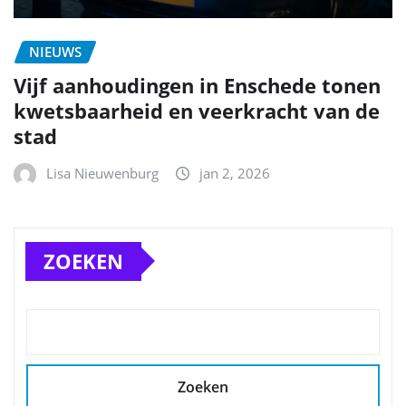
NIEUWS
Vijf aanhoudingen in Enschede tonen
kwetsbaarheid en veerkracht van de
stad
Lisa Nieuwenburg
jan 2, 2026
ZOEKEN
Zoeken