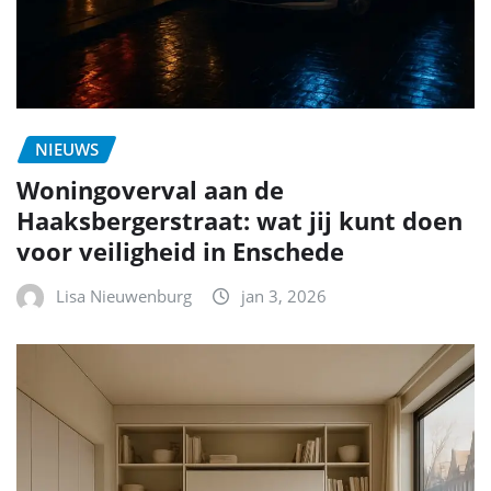
NIEUWS
Woningoverval aan de
Haaksbergerstraat: wat jij kunt doen
voor veiligheid in Enschede
Lisa Nieuwenburg
jan 3, 2026