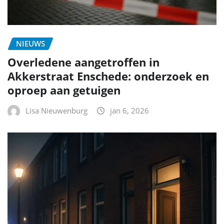
NIEUWS
Overledene aangetroffen in
Akkerstraat Enschede: onderzoek en
oproep aan getuigen
Lisa Nieuwenburg
jan 6, 2026