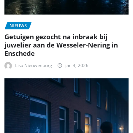
NIEUWS
Getuigen gezocht na inbraak bij
juwelier aan de Wesseler-Nering in
Enschede
Lisa Nieuwenburg
jan 4, 2026