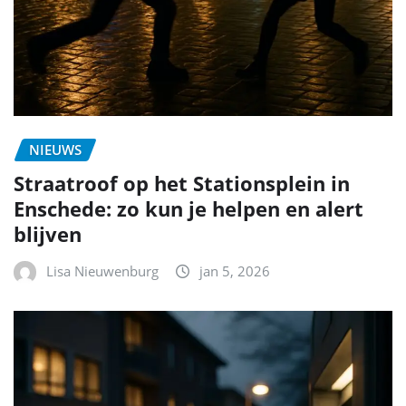
NIEUWS
Straatroof op het Stationsplein in
Enschede: zo kun je helpen en alert
blijven
Lisa Nieuwenburg
jan 5, 2026