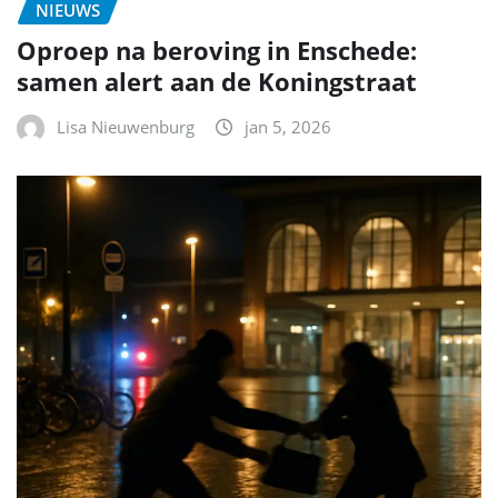
NIEUWS
Oproep na beroving in Enschede:
samen alert aan de Koningstraat
Lisa Nieuwenburg
jan 5, 2026