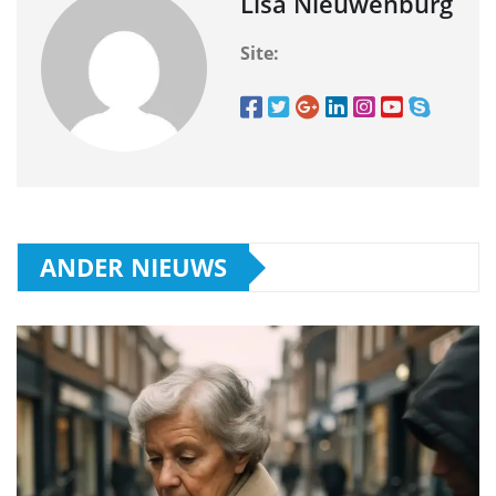
Lisa Nieuwenburg
Site:
ANDER NIEUWS