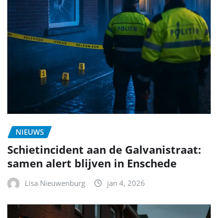
NIEUWS
Schietincident aan de Galvanistraat:
samen alert blijven in Enschede
Lisa Nieuwenburg
jan 4, 2026