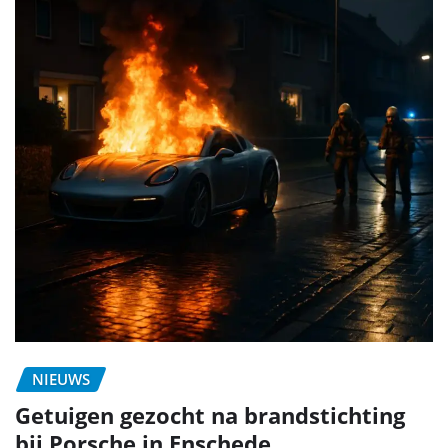
NIEUWS
Getuigen gezocht na brandstichting
bij Porsche in Enschede