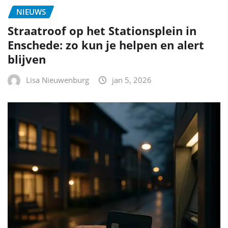
NIEUWS
Straatroof op het Stationsplein in
Enschede: zo kun je helpen en alert
blijven
Lisa Nieuwenburg
jan 5, 2026