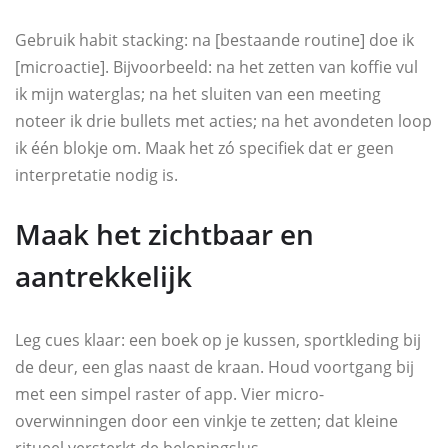
Gebruik habit stacking: na [bestaande routine] doe ik
[microactie]. Bijvoorbeeld: na het zetten van koffie vul
ik mijn waterglas; na het sluiten van een meeting
noteer ik drie bullets met acties; na het avondeten loop
ik één blokje om. Maak het zó specifiek dat er geen
interpretatie nodig is.
Maak het zichtbaar en
aantrekkelijk
Leg cues klaar: een boek op je kussen, sportkleding bij
de deur, een glas naast de kraan. Houd voortgang bij
met een simpel raster of app. Vier micro-
overwinningen door een vinkje te zetten; dat kleine