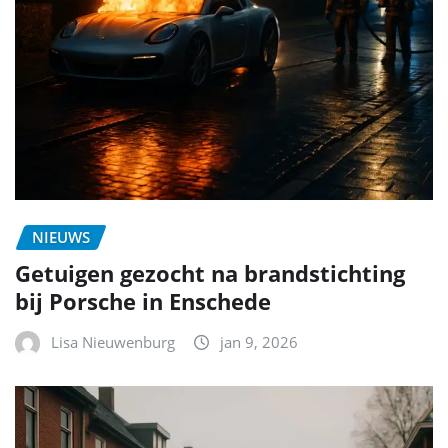
NIEUWS
Getuigen gezocht na brandstichting
bij Porsche in Enschede
Lisa Nieuwenburg
jan 9, 2026