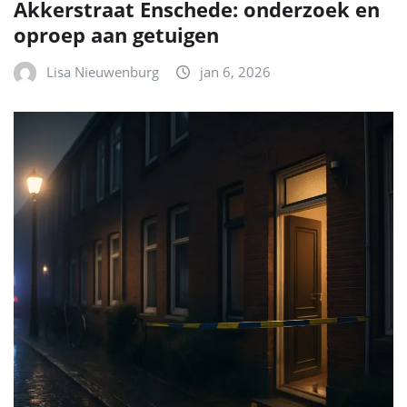
Akkerstraat Enschede: onderzoek en
oproep aan getuigen
Lisa Nieuwenburg
jan 6, 2026