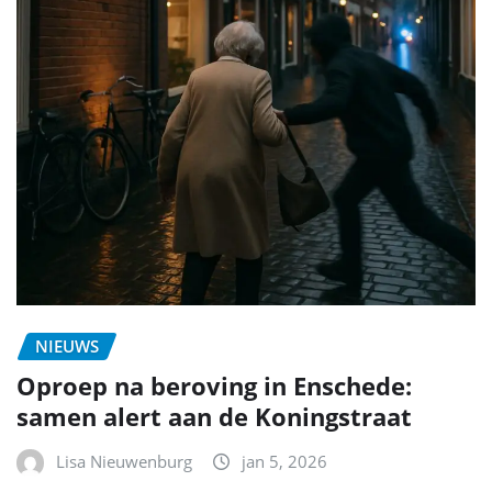
NIEUWS
Oproep na beroving in Enschede:
samen alert aan de Koningstraat
Lisa Nieuwenburg
jan 5, 2026