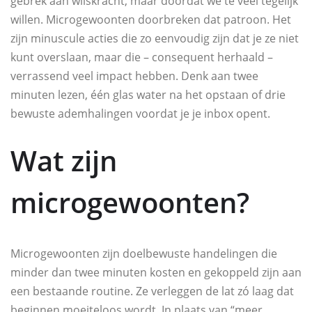
gebrek aan wilskracht, maar doordat we te veel tegelijk
willen. Microgewoonten doorbreken dat patroon. Het
zijn minuscule acties die zo eenvoudig zijn dat je ze niet
kunt overslaan, maar die – consequent herhaald –
verrassend veel impact hebben. Denk aan twee
minuten lezen, één glas water na het opstaan of drie
bewuste ademhalingen voordat je je inbox opent.
Wat zijn
microgewoonten?
Microgewoonten zijn doelbewuste handelingen die
minder dan twee minuten kosten en gekoppeld zijn aan
een bestaande routine. Ze verleggen de lat zó laag dat
beginnen moeiteloos wordt. In plaats van “meer