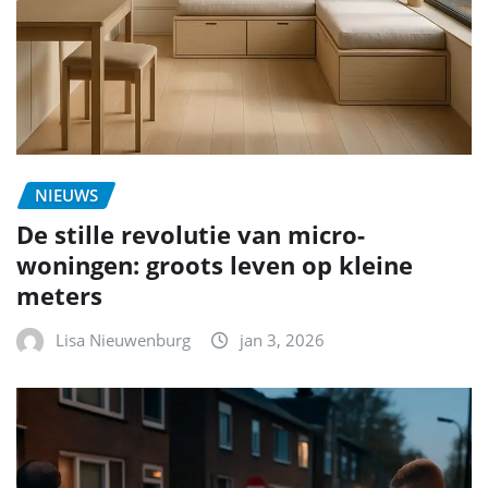
NIEUWS
De stille revolutie van micro-
woningen: groots leven op kleine
meters
Lisa Nieuwenburg
jan 3, 2026