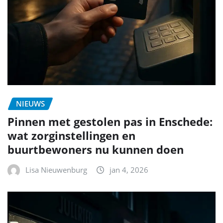
NIEUWS
Pinnen met gestolen pas in Enschede:
wat zorginstellingen en
buurtbewoners nu kunnen doen
Lisa Nieuwenburg
jan 4, 2026