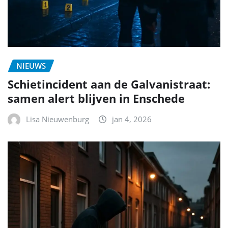
NIEUWS
Schietincident aan de Galvanistraat:
samen alert blijven in Enschede
Lisa Nieuwenburg
jan 4, 2026