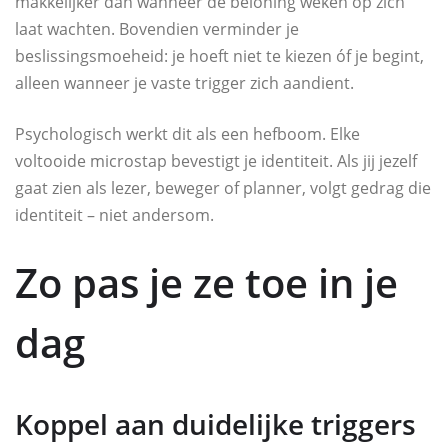
makkelijker dan wanneer de beloning weken op zich
laat wachten. Bovendien verminder je
beslissingsmoeheid: je hoeft niet te kiezen óf je begint,
alleen wanneer je vaste trigger zich aandient.
Psychologisch werkt dit als een hefboom. Elke
voltooide microstap bevestigt je identiteit. Als jij jezelf
gaat zien als lezer, beweger of planner, volgt gedrag die
identiteit – niet andersom.
Zo pas je ze toe in je
dag
Koppel aan duidelijke triggers