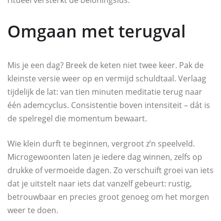
ritueel versterkt de beloningslus.
Omgaan met terugval
Mis je een dag? Breek de keten niet twee keer. Pak de
kleinste versie weer op en vermijd schuldtaal. Verlaag
tijdelijk de lat: van tien minuten meditatie terug naar
één ademcyclus. Consistentie boven intensiteit – dát is
de spelregel die momentum bewaart.
Wie klein durft te beginnen, vergroot z’n speelveld.
Microgewoonten laten je iedere dag winnen, zelfs op
drukke of vermoeide dagen. Zo verschuift groei van iets
dat je uitstelt naar iets dat vanzelf gebeurt: rustig,
betrouwbaar en precies groot genoeg om het morgen
weer te doen.