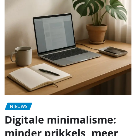
NIEUWS
Digitale minimalisme:
minder prikkels, meer