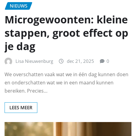
NIEUWS
Microgewoonten: kleine
stappen, groot effect op
je dag
Lisa Nieuwenburg
dec 21, 2025
0
We overschatten vaak wat we in één dag kunnen doen
en onderschatten wat we in een maand kunnen
bereiken. Precies…
LEES MEER