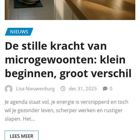
NIEUWS
De stille kracht van
microgewoonten: klein
beginnen, groot verschil
Lisa Nieuwenburg
dec 31, 2025
0
Je agenda staat vol, je energie is versnipperd en toch
wil je gezonder leven, scherper werken en rustiger
slapen. Het…
LEES MEER