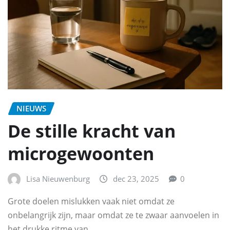
NIEUWS
De stille kracht van
microgewoonten
Lisa Nieuwenburg
dec 23, 2025
0
Grote doelen mislukken vaak niet omdat ze
onbelangrijk zijn, maar omdat ze te zwaar aanvoelen in
het drukke ritme van…