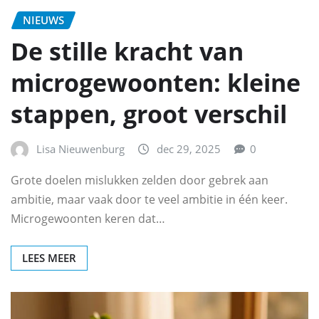
NIEUWS
De stille kracht van
microgewoonten: kleine
stappen, groot verschil
Lisa Nieuwenburg
dec 29, 2025
0
Grote doelen mislukken zelden door gebrek aan
ambitie, maar vaak door te veel ambitie in één keer.
Microgewoonten keren dat…
LEES MEER