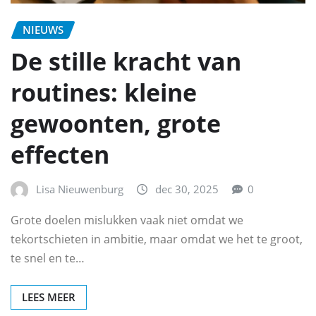
NIEUWS
De stille kracht van
routines: kleine
gewoonten, grote
effecten
Lisa Nieuwenburg
dec 30, 2025
0
Grote doelen mislukken vaak niet omdat we
tekortschieten in ambitie, maar omdat we het te groot,
te snel en te…
LEES MEER