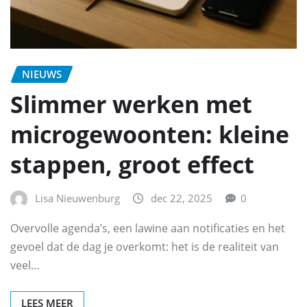
NIEUWS
Slimmer werken met
microgewoonten: kleine
stappen, groot effect
Lisa Nieuwenburg
dec 22, 2025
0
Overvolle agenda’s, een lawine aan notificaties en het
gevoel dat de dag je overkomt: het is de realiteit van
veel…
LEES MEER