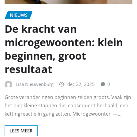
NIEUWS
De kracht van
microgewoonten: klein
beginnen, groot
resultaat
Lisa Nieuwenburg
dec 22, 2025
0
Grote veranderingen beginnen zelden groots. Vaak zijn
het piepkleine stappen die, consequent herhaald, een
kettingreactie in gang zetten. Microgewoonten —…
LEES MEER