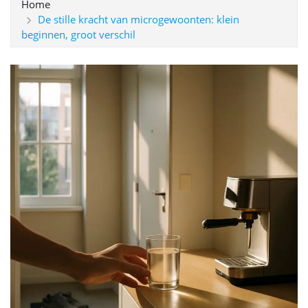
Home
De stille kracht van microgewoonten: klein
beginnen, groot verschil