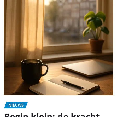
NIEUWS
Begin klein: de kracht