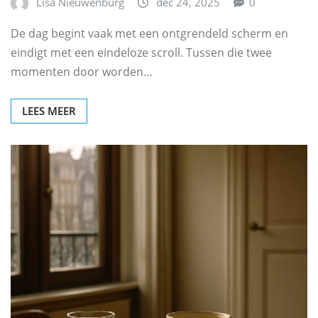
Lisa Nieuwenburg
dec 24, 2025
0
De dag begint vaak met een ontgrendeld scherm en
eindigt met een eindeloze scroll. Tussen die twee
momenten door worden…
LEES MEER