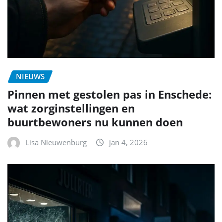
NIEUWS
Pinnen met gestolen pas in Enschede:
wat zorginstellingen en
buurtbewoners nu kunnen doen
Lisa Nieuwenburg
jan 4, 2026