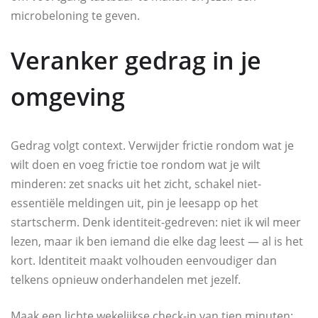
microbeloning te geven.
Veranker gedrag in je
omgeving
Gedrag volgt context. Verwijder frictie rondom wat je
wilt doen en voeg frictie toe rondom wat je wilt
minderen: zet snacks uit het zicht, schakel niet-
essentiële meldingen uit, pin je leesapp op het
startscherm. Denk identiteit-gedreven: niet ik wil meer
lezen, maar ik ben iemand die elke dag leest — al is het
kort. Identiteit maakt volhouden eenvoudiger dan
telkens opnieuw onderhandelen met jezelf.
Maak een lichte wekelijkse check-in van tien minuten: