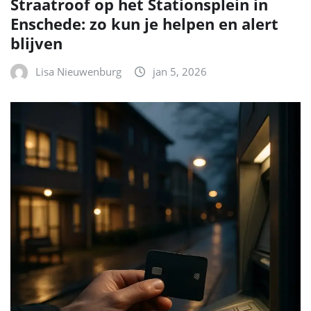
Straatroof op het Stationsplein in
Enschede: zo kun je helpen en alert
blijven
Lisa Nieuwenburg
jan 5, 2026