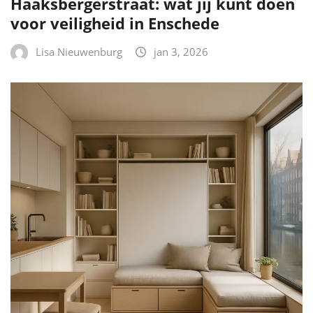
Haaksbergerstraat: wat jij kunt doen
voor veiligheid in Enschede
Lisa Nieuwenburg
jan 3, 2026