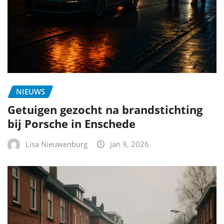
NIEUWS
Getuigen gezocht na brandstichting
bij Porsche in Enschede
Lisa Nieuwenburg
jan 9, 2026