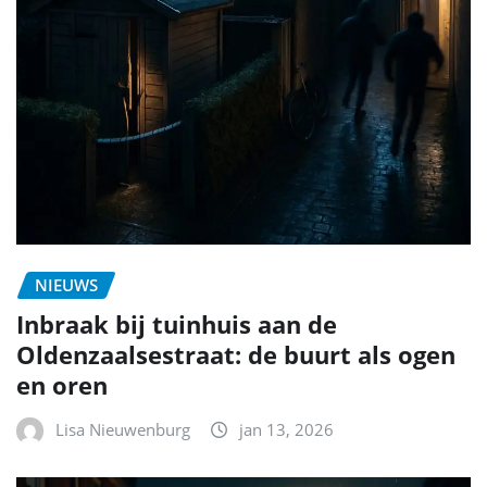
NIEUWS
Inbraak bij tuinhuis aan de
Oldenzaalsestraat: de buurt als ogen
en oren
Lisa Nieuwenburg
jan 13, 2026