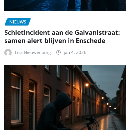
NIEUWS
Schietincident aan de Galvanistraat:
samen alert blijven in Enschede
Lisa Nieuwenburg
jan 4, 2026