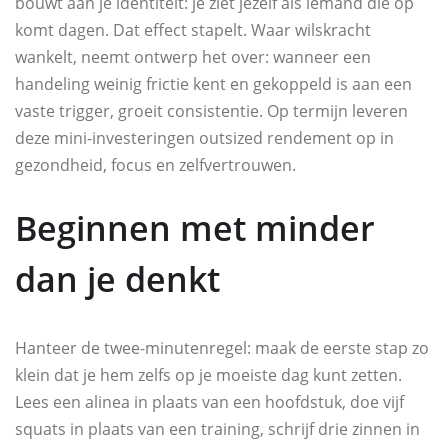
bouwt aan je identiteit: je ziet jezelf als iemand die op
komt dagen. Dat effect stapelt. Waar wilskracht
wankelt, neemt ontwerp het over: wanneer een
handeling weinig frictie kent en gekoppeld is aan een
vaste trigger, groeit consistentie. Op termijn leveren
deze mini-investeringen outsized rendement op in
gezondheid, focus en zelfvertrouwen.
Beginnen met minder
dan je denkt
Hanteer de twee-minutenregel: maak de eerste stap zo
klein dat je hem zelfs op je moeiste dag kunt zetten.
Lees een alinea in plaats van een hoofdstuk, doe vijf
squats in plaats van een training, schrijf drie zinnen in