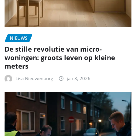
NIEUWS
De stille revolutie van micro-
woningen: groots leven op kleine
meters
Lisa Nieuwenburg
jan 3, 2026