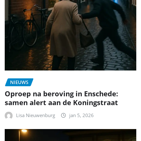
NIEUWS
Oproep na beroving in Enschede:
samen alert aan de Koningstraat
Lisa Nieuwenburg
jan 5, 2026