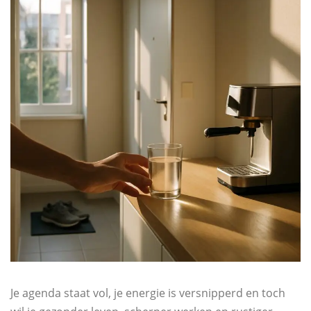
Je agenda staat vol, je energie is versnipperd en toch