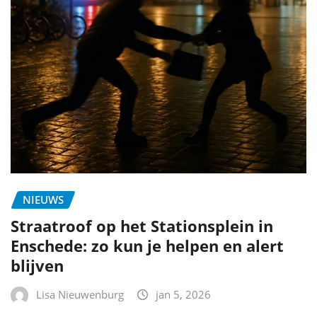
NIEUWS
Straatroof op het Stationsplein in
Enschede: zo kun je helpen en alert
blijven
Lisa Nieuwenburg
jan 5, 2026