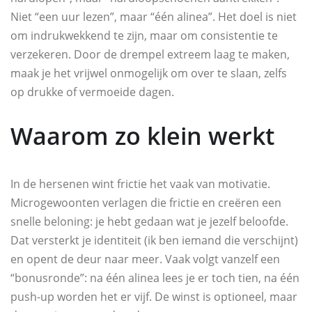
Niet “een uur lezen”, maar “één alinea”. Het doel is niet
om indrukwekkend te zijn, maar om consistentie te
verzekeren. Door de drempel extreem laag te maken,
maak je het vrijwel onmogelijk om over te slaan, zelfs
op drukke of vermoeide dagen.
Waarom zo klein werkt
In de hersenen wint frictie het vaak van motivatie.
Microgewoonten verlagen die frictie en creëren een
snelle beloning: je hebt gedaan wat je jezelf beloofde.
Dat versterkt je identiteit (ik ben iemand die verschijnt)
en opent de deur naar meer. Vaak volgt vanzelf een
“bonusronde”: na één alinea lees je er toch tien, na één
push-up worden het er vijf. De winst is optioneel, maar