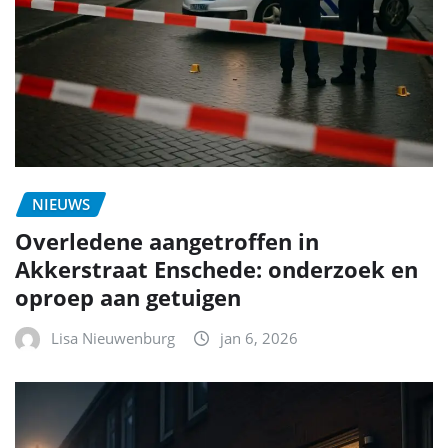
NIEUWS
Overledene aangetroffen in
Akkerstraat Enschede: onderzoek en
oproep aan getuigen
Lisa Nieuwenburg
jan 6, 2026