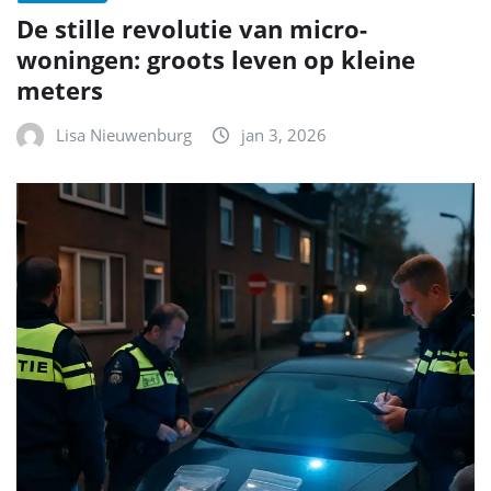
De stille revolutie van micro-
woningen: groots leven op kleine
meters
Lisa Nieuwenburg
jan 3, 2026