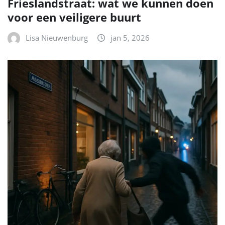
Frieslandstraat: wat we kunnen doen
voor een veiligere buurt
Lisa Nieuwenburg
jan 5, 2026