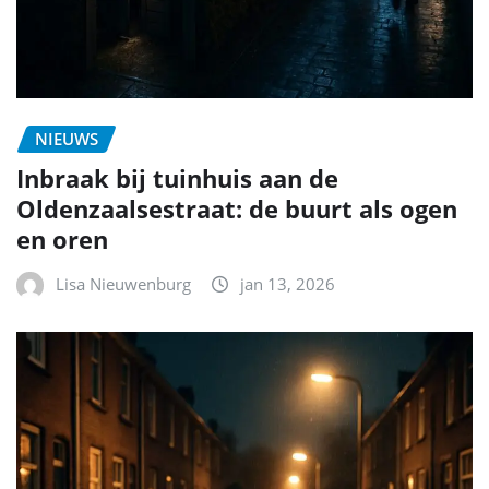
NIEUWS
Inbraak bij tuinhuis aan de
Oldenzaalsestraat: de buurt als ogen
en oren
Lisa Nieuwenburg
jan 13, 2026