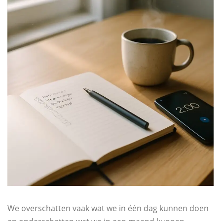
We overschatten vaak wat we in één dag kunnen doen