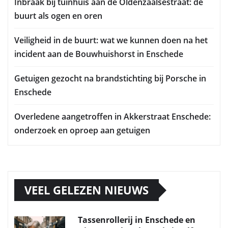
Inbraak bij tuinhuis aan de Oldenzaalsestraat: de
buurt als ogen en oren
Veiligheid in de buurt: wat we kunnen doen na het
incident aan de Bouwhuishorst in Enschede
Getuigen gezocht na brandstichting bij Porsche in
Enschede
Overledene aangetroffen in Akkerstraat Enschede:
onderzoek en oproep aan getuigen
VEEL GELEZEN NIEUWS
Tassenrollerij in Enschede en