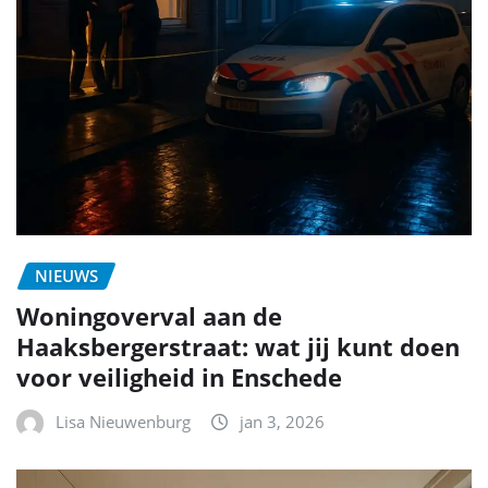
NIEUWS
Woningoverval aan de
Haaksbergerstraat: wat jij kunt doen
voor veiligheid in Enschede
Lisa Nieuwenburg
jan 3, 2026