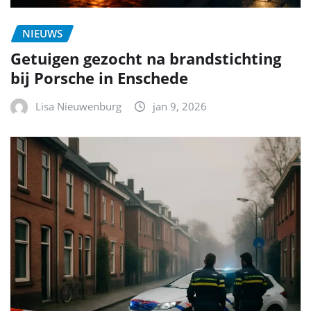
NIEUWS
Getuigen gezocht na brandstichting
bij Porsche in Enschede
Lisa Nieuwenburg
jan 9, 2026