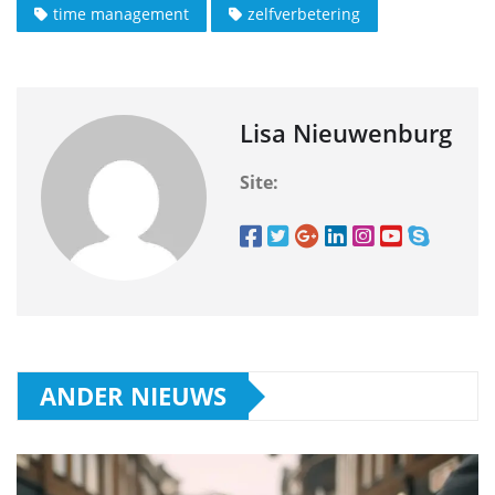
time management
zelfverbetering
Lisa Nieuwenburg
Site:
ANDER NIEUWS