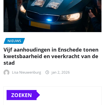
NIEUWS
Vijf aanhoudingen in Enschede tonen
kwetsbaarheid en veerkracht van de
stad
Lisa Nieuwenburg
jan 2, 2026
ZOEKEN