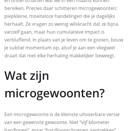
en onderschatten wat we in een maand kunnen
bereiken. Precies daar schitteren microgewoonten:
piepkleine, moeiteloze handelingen die je dagelijks
herhaalt. Ze vragen zo weinig wilskracht dat ze bijna
vanzelf gaan, maar hun cumulatieve impact is
verbluffend. In plaats van je leven om te gooien, bouw
je subtiel momentum op, alsof je aan een vliegwiel
draait dat met elke herhaling makkelijker beweegt.
Wat zijn
microgewoonten?
Een microgewoonte is de kleinste uitvoerbare versie
van een gewenste gewoonte. Niet “vijf kilometer
hardlopen”, maar “hardloopschoenen aantrekken”.