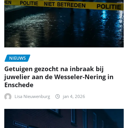
NIEUWS
Getuigen gezocht na inbraak bij
juwelier aan de Wesseler-Nering in
Enschede
Lisa Nieuwenburg
jan 4, 2026