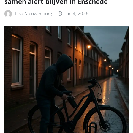
samen alert blijven in Enschede
Lisa Nieuwenburg
jan 4, 2026