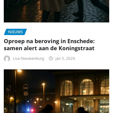
NIEUWS
Oproep na beroving in Enschede:
samen alert aan de Koningstraat
Lisa Nieuwenburg
jan 5, 2026