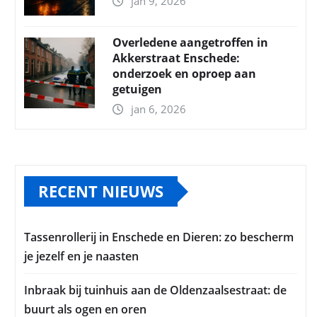
jan 9, 2026
Overledene aangetroffen in
Akkerstraat Enschede:
onderzoek en oproep aan
getuigen
jan 6, 2026
RECENT NIEUWS
Tassenrollerij in Enschede en Dieren: zo bescherm
je jezelf en je naasten
Inbraak bij tuinhuis aan de Oldenzaalsestraat: de
buurt als ogen en oren