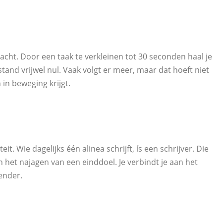
dacht. Door een taak te verkleinen tot 30 seconden haal je
tand vrijwel nul. Vaak volgt er meer, maar dat hoeft niet
 in beweging krijgt.
 Wie dagelijks één alinea schrijft, ís een schrijver. Die
het najagen van een einddoel. Je verbindt je aan het
lender.