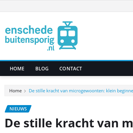
Ga
naar
de
inhoud
HOME
BLOG
CONTACT
Home
De stille kracht van microgewoonten: klein beginne
NIEUWS
De stille kracht van 