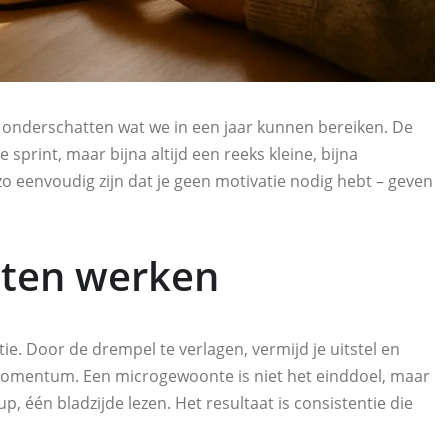
onderschatten wat we in een jaar kunnen bereiken. De
print, maar bijna altijd een reeks kleine, bijna
o eenvoudig zijn dat je geen motivatie nodig hebt – geven
ten werken
e. Door de drempel te verlagen, vermijd je uitstel en
t momentum. Een microgewoonte is niet het einddoel, maar
, één bladzijde lezen. Het resultaat is consistentie die