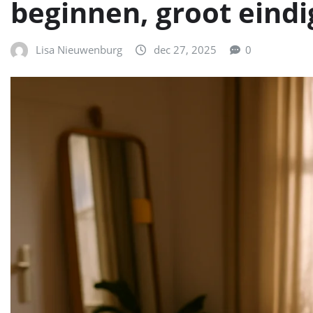
beginnen, groot eind
Lisa Nieuwenburg
dec 27, 2025
0