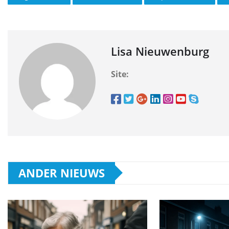
Lisa Nieuwenburg
Site:
ANDER NIEUWS