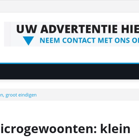
n, groot eindigen
microgewoonten: klein