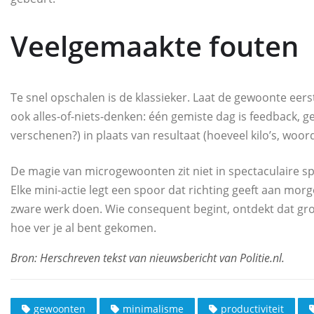
Veelgemaakte fouten
Te snel opschalen is de klassieker. Laat de gewoonte eer
ook alles-of-niets-denken: één gemiste dag is feedback, g
verschenen?) in plaats van resultaat (hoeveel kilo’s, woor
De magie van microgewoonten zit niet in spectaculaire sp
Elke mini-actie legt een spoor dat richting geeft aan morge
zware werk doen. Wie consequent begint, ontdekt dat groei 
hoe ver je al bent gekomen.
gewoonten
minimalisme
productiviteit