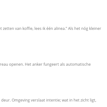
zetten van koffie, lees ik één alinea.” Als het nóg kleiner
bureau openen. Het anker fungeert als automatische
eur. Omgeving verslaat intentie; wat in het zicht ligt,