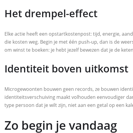
Het drempel-effect
Elke actie heeft een opstartkostenpost: tijd, energie, aan
die kosten weg. Begin je met één push-up, dan is de weers
om winst te boeken: je hebt jezelf bewezen dat je de keten
Identiteit boven uitkomst
Microgewoonten bouwen geen records, ze bouwen identiteit.
identiteitsverschuiving maakt volhouden eenvoudiger dan 
type persoon dat je wilt zijn, niet aan een getal op een ka
Zo begin je vandaag