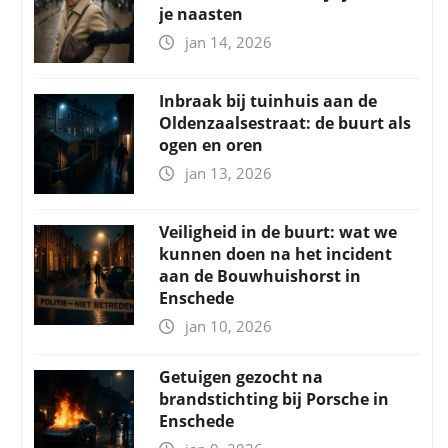
je naasten
jan 14, 2026
Inbraak bij tuinhuis aan de
Oldenzaalsestraat: de buurt als
ogen en oren
jan 13, 2026
Veiligheid in de buurt: wat we
kunnen doen na het incident
aan de Bouwhuishorst in
Enschede
jan 10, 2026
Getuigen gezocht na
brandstichting bij Porsche in
Enschede