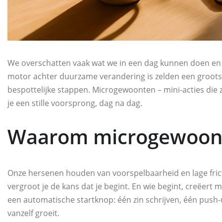
We overschatten vaak wat we in een dag kunnen doen en 
motor achter duurzame verandering is zelden een grootse s
bespottelijke stappen. Microgewoonten – mini-acties die z
je een stille voorsprong, dag na dag.
Waarom microgewoon
Onze hersenen houden van voorspelbaarheid en lage fricti
vergroot je de kans dat je begint. En wie begint, creëer
een automatische startknop: één zin schrijven, één push-up
vanzelf groeit.